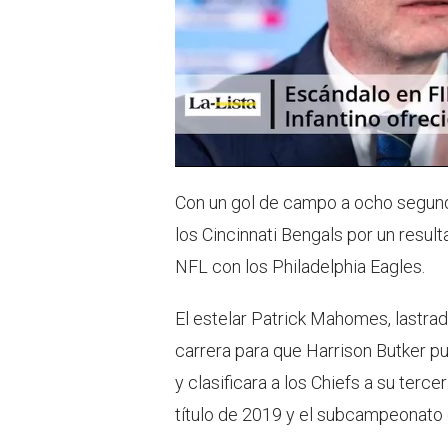
Con un gol de campo a ocho segundo
los Cincinnati Bengals por un resul
NFL con los Philadelphia Eagles.
El estelar Patrick Mahomes, lastrado
carrera para que Harrison Butker pu
y clasificara a los Chiefs a su terc
título de 2019 y el subcampeonato