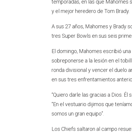
temporadas, en las que Mahomes se
y el mejor heredero de Tom Brady.
A sus 27 años, Mahomes y Brady so
tres Super Bowls en sus seis prim
El domingo, Mahomes escribió una n
sobreponerse a la lesión en el tobi
ronda divisional y vencer el duelo a
en sus tres enfrentamientos anterio
“Quiero darle las gracias a Dios. É
“En el vestuario dijimos que teníam
somos un gran equipo”.
Los Chiefs saltaron al campo resuel