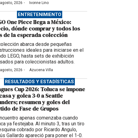
·
 agosto, 2026
Ivonne Lino
ENTRETENIMIENTO
O One Piece llega a México:
cio, dónde comprar y todos los
s de la esperada colección
colección abarca desde pequeñas
strucciones ideales para iniciarse en el
do LEGO, hasta sets de exhibición
sados para coleccionistas adultos.
·
 agosto, 2026
Azucena Villa
RESULTADOS Y ESTADÍSTICAS
gues Cup 2026: Toluca se impone
casa y golea 3-0 a Seattle
nders; resumen y goles del
tido de Fase de Grupos
encuentro apenas comenzaba cuando
ca ya festejaba. Al minuto 3, tras un tiro
esquina cobrado por Ricardo Angulo,
ús Gallardo apareció para poner el 1-0.