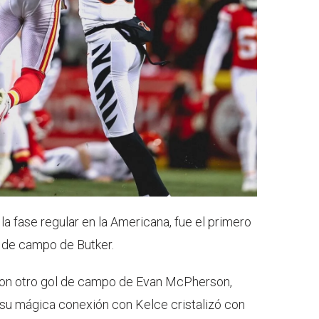
a fase regular en la Americana, fue el primero
s de campo de Butker.
con otro gol de campo de Evan McPherson,
u mágica conexión con Kelce cristalizó con