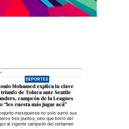
AD
DEPORTES
onio Mohamed explica la clave
 triunfo de Toluca ante Seattle
unders, campeón de la Leagues
: “les cuesta más jugar acá”
conjunto mexiquense no solo sumó sus
meros tres puntos, sino que borró del
po al vigente campeón del certamen.