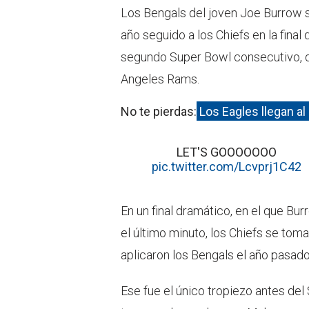
Los Bengals del joven Joe Burrow 
año seguido a los Chiefs en la final
segundo Super Bowl consecutivo, 
Angeles Rams.
No te pierdas:
Los Eagles llegan al
LET'S GOOOOOOO
pic.twitter.com/Lcvprj1C42
En un final dramático, en el que Bu
el último minuto, los Chiefs se tom
aplicaron los Bengals el año pasado
Ese fue el único tropiezo antes del