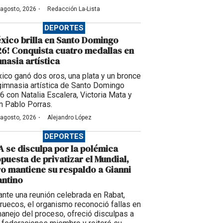
·
 agosto, 2026
Redacción La-Lista
DEPORTES
xico brilla en Santo Domingo
6! Conquista cuatro medallas en
nasia artística
ico ganó dos oros, una plata y un bronce
gimnasia artística de Santo Domingo
6 con Natalia Escalera, Victoria Mata y
n Pablo Porras.
·
 agosto, 2026
Alejandro López
DEPORTES
A se disculpa por la polémica
puesta de privatizar el Mundial,
o mantiene su respaldo a Gianni
antino
ante una reunión celebrada en Rabat,
ruecos, el organismo reconoció fallas en
manejo del proceso, ofreció disculpas a