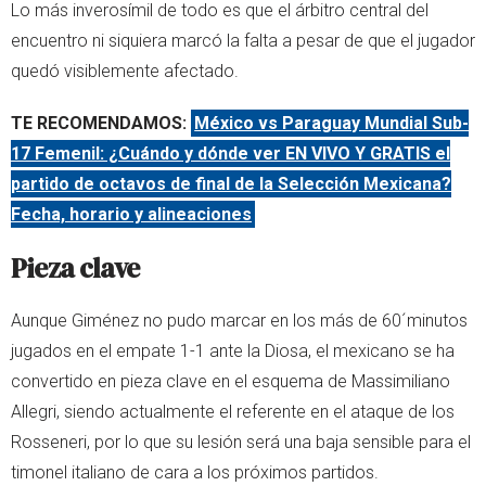
Lo más inverosímil de todo es que el árbitro central del
encuentro ni siquiera marcó la falta a pesar de que el jugador
quedó visiblemente afectado.
TE RECOMENDAMOS:
México vs Paraguay Mundial Sub-
17 Femenil: ¿Cuándo y dónde ver EN VIVO Y GRATIS el
partido de octavos de final de la Selección Mexicana?
Fecha, horario y alineaciones
Pieza clave
Aunque Giménez no pudo marcar en los más de 60´minutos
jugados en el empate 1-1 ante la Diosa, el mexicano se ha
convertido en pieza clave en el esquema de Massimiliano
Allegri, siendo actualmente el referente en el ataque de los
Rosseneri, por lo que su lesión será una baja sensible para el
timonel italiano de cara a los próximos partidos.