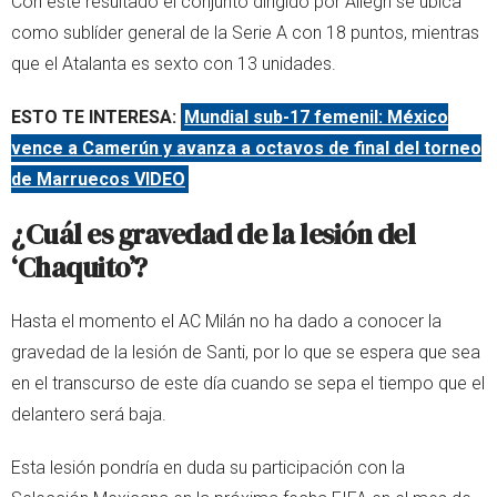
Con este resultado el conjunto dirigido por Allegri se ubica
como sublíder general de la Serie A con 18 puntos, mientras
que el Atalanta es sexto con 13 unidades.
ESTO TE INTERESA:
Mundial sub-17 femenil: México
vence a Camerún y avanza a octavos de final del torneo
de Marruecos VIDEO
¿Cuál es gravedad de la lesión del
‘Chaquito’?
Hasta el momento el AC Milán no ha dado a conocer la
gravedad de la lesión de Santi, por lo que se espera que sea
en el transcurso de este día cuando se sepa el tiempo que el
delantero será baja.
Esta lesión pondría en duda su participación con la