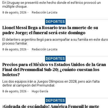
En Uruguay se presentó este hecho donde el esférico provocó un
múltiple choque.
·
8 de agosto, 2026
Redacción La-Lista
DEPORTES
Lionel Messi llega a Rosario tras la muerte de su
padre Jorge; el funeral será este domingo
El delantero argentino llegó para acompañar a su familia en este duro
proceso familiar.
·
8 de agosto, 2026
Redacción La-Lista
DEPORTES
Precios para el México vs Estados Unidos de la Gran
Final del Premundial Sub-20; ¿cuánto cuestan los
boletos?
Los dos equipos irán a Juegos Olímpicos en 2028, pero aún falta
definir al campeón del Premundial.
·
8 de agosto, 2026
Hugo García
DEPORTES
¡Goleada de escándalo! América Femenil le mete