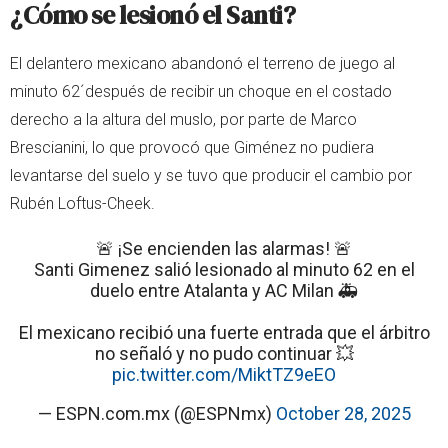
¿Cómo se lesionó el Santi?
El delantero mexicano abandonó el terreno de juego al
minuto 62´después de recibir un choque en el costado
derecho a la altura del muslo, por parte de Marco
Brescianini, lo que provocó que Giménez no pudiera
levantarse del suelo y se tuvo que producir el cambio por
Rubén Loftus-Cheek.
🚨 ¡Se encienden las alarmas! 🚨
Santi Gimenez salió lesionado al minuto 62 en el
duelo entre Atalanta y AC Milan 🚑
El mexicano recibió una fuerte entrada que el árbitro
no señaló y no pudo continuar 💥
pic.twitter.com/MiktTZ9eEO
— ESPN.com.mx (@ESPNmx)
October 28, 2025