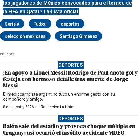
los jugadores de México convocados para el torneo de
la FIFA en Qatar? La-Lista oficial
Serie A
Futbol
deportes
seleccion mexicana
Santiago Giménez
PUBLICIDAD
DEPORTES
¡En apoyo a Lionel Messi! Rodrigo de Paul anota gol y
festeja con hermoso detalle tras muerte de Jorge
Messi
El mediocampista argentino tuvo un enorme gesto con su
compañero y amigo.
·
8 de agosto, 2026
Redacción La-Lista
DEPORTES
Balón sale del estadio y provoca choque múltiple en
Uruguay: así ocurrió el insólito accidente VIDEO