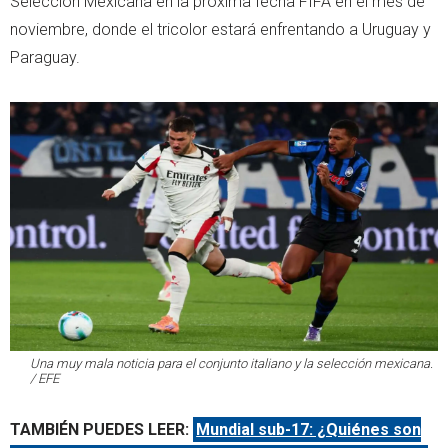
Selección Mexicana en la próxima fecha FIFA en el mes de
noviembre, donde el tricolor estará enfrentando a Uruguay y
Paraguay.
Una muy mala noticia para el conjunto italiano y la selección mexicana.
/ EFE
TAMBIÉN PUEDES LEER:
Mundial sub-17: ¿Quiénes son