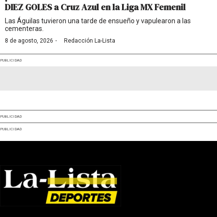
DIEZ GOLES a Cruz Azul en la Liga MX Femenil
Las Águilas tuvieron una tarde de ensueño y vapulearon a las
cementeras.
·
8 de agosto, 2026
Redacción La-Lista
PUBLICIDAD
PUBLICIDAD
PUBLICIDAD