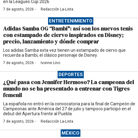
en la Leagues Cup 2026
·
7 de agosto, 2026
Redacción La-Lista
ENTRETENIMIENTO
Adidas Samba OG “Bambi": así son los nuevos tenis
con estampado de ciervo inspirados en Disney;
precio, lanzamiento y dónde comprar
Los adidas Samba esta vez tienen un estampado de ciervo que
recuerda a Bambi, el clásico personaje de Disney.
·
7 de agosto, 2026
Ivonne Lino
DEPORTES
¿Qué pasa con Jennifer Hermoso? La campeona del
mundo no se ha presentado a entrenar con Tigres
femenil
La española no entró en la convocatoria para la final de Campeón de
Campeonas ante América del 27 de julio y tampoco participó en el
debut del Apertura frente al Puebla
·
7 de agosto, 2026
Redacción La-Lista
MÉXICO