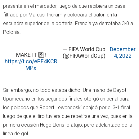
presente en el marcador, luego de que recibiera un pase
filtrado por Marcus Thuram y colocara el balón en la
escuadra superior de la portería. Francia ya derrotaba 3-0 a
Polonia.
— FIFA World Cup
December
MAKE IT 9️⃣!
(@FIFAWorldCup)
4, 2022
https://t.co/ePE4KCR
MPx
Sin embargo, no todo estaba dicho. Una mano de Dayot
Upamecano en los segundos finales otorgó un penal para
los polacos que Robert Lewandoski canjeó por el 3-1 final
luego de que el tiro tuviera que repetirse una vez, pues en la
primera ocasión Hugo Lloris lo atajo, pero adelantado de la
línea de gol.