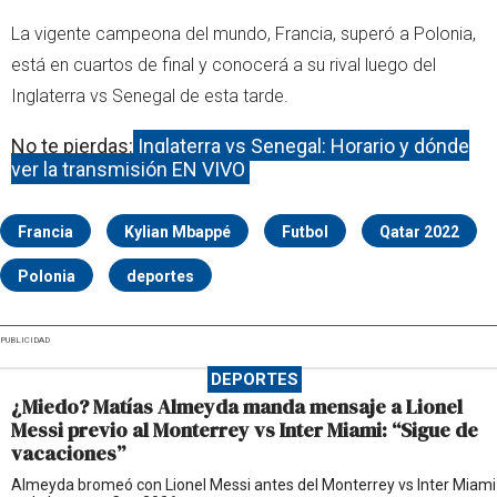
La vigente campeona del mundo, Francia, superó a Polonia,
está en cuartos de final y conocerá a su rival luego del
Inglaterra vs Senegal de esta tarde.
No te pierdas:
Inglaterra vs Senegal: Horario y dónde
ver la transmisión EN VIVO
Francia
Kylian Mbappé
Futbol
Qatar 2022
Polonia
deportes
PUBLICIDAD
DEPORTES
¿Miedo? Matías Almeyda manda mensaje a Lionel
Messi previo al Monterrey vs Inter Miami: “Sigue de
vacaciones”
Almeyda bromeó con Lionel Messi antes del Monterrey vs Inter Miami