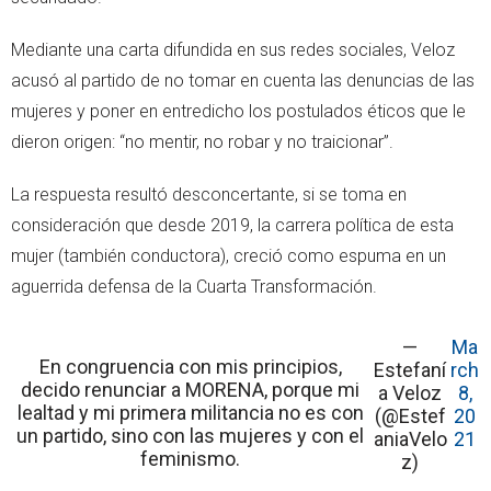
Mediante una carta difundida en sus redes sociales, Veloz
acusó al partido de no tomar en cuenta las denuncias de las
mujeres y poner en entredicho los postulados éticos que le
dieron origen: “no mentir, no robar y no traicionar”.
La respuesta resultó desconcertante, si se toma en
consideración que desde 2019, la carrera política de esta
mujer (también conductora), creció como espuma en un
aguerrida defensa de la Cuarta Transformación.
—
Ma
En congruencia con mis principios,
Estefaní
rch
decido renunciar a MORENA, porque mi
a Veloz
8,
lealtad y mi primera militancia no es con
(@Estef
20
un partido, sino con las mujeres y con el
aniaVelo
21
feminismo.
z)