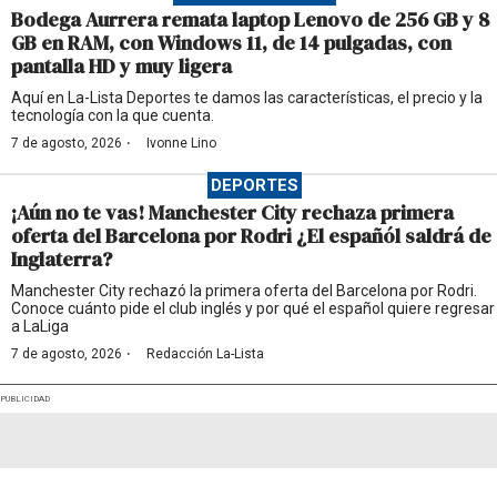
Bodega Aurrera remata laptop Lenovo de 256 GB y 8
GB en RAM, con Windows 11, de 14 pulgadas, con
pantalla HD y muy ligera
Aquí en La-Lista Deportes te damos las características, el precio y la
tecnología con la que cuenta.
·
7 de agosto, 2026
Ivonne Lino
DEPORTES
¡Aún no te vas! Manchester City rechaza primera
oferta del Barcelona por Rodri ¿El españól saldrá de
Inglaterra?
Manchester City rechazó la primera oferta del Barcelona por Rodri.
Conoce cuánto pide el club inglés y por qué el español quiere regresar
a LaLiga
·
7 de agosto, 2026
Redacción La-Lista
PUBLICIDAD