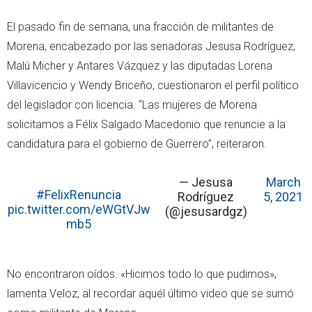
El pasado fin de semana, una fracción de militantes de
Morena, encabezado por las senadoras Jesusa Rodríguez,
Malú Micher y Antares Vázquez y las diputadas Lorena
Villavicencio y Wendy Briceño, cuestionaron el perfil político
del legislador con licencia. “Las mujeres de Morena
solicitamos a Félix Salgado Macedonio que renuncie a la
candidatura para el gobierno de Guerrero”, reiteraron.
— Jesusa
March
#FelixRenuncia
Rodríguez
5, 2021
pic.twitter.com/eWGtVJw
(@jesusardgz)
mb5
No encontraron oídos. «Hicimos todo lo que pudimos»,
lamenta Veloz, al recordar aquél último video que se sumó