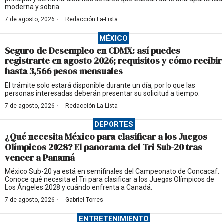
moderna y sobria
·
7 de agosto, 2026
Redacción La-Lista
MÉXICO
Seguro de Desempleo en CDMX: así puedes
registrarte en agosto 2026; requisitos y cómo recibir
hasta 3,566 pesos mensuales
El trámite solo estará disponible durante un día, por lo que las
personas interesadas deberán presentar su solicitud a tiempo.
·
7 de agosto, 2026
Redacción La-Lista
DEPORTES
¿Qué necesita México para clasificar a los Juegos
Olímpicos 2028? El panorama del Tri Sub-20 tras
vencer a Panamá
México Sub-20 ya está en semifinales del Campeonato de Concacaf.
Conoce qué necesita el Tri para clasificar a los Juegos Olímpicos de
Los Ángeles 2028 y cuándo enfrenta a Canadá.
·
7 de agosto, 2026
Gabriel Torres
ENTRETENIMIENTO