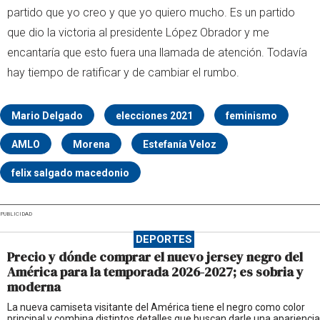
partido que yo creo y que yo quiero mucho. Es un partido
que dio la victoria al presidente López Obrador y me
encantaría que esto fuera una llamada de atención. Todavía
hay tiempo de ratificar y de cambiar el rumbo.
Mario Delgado
elecciones 2021
feminismo
AMLO
Morena
Estefanía Veloz
felix salgado macedonio
PUBLICIDAD
DEPORTES
Precio y dónde comprar el nuevo jersey negro del
América para la temporada 2026-2027; es sobria y
moderna
La nueva camiseta visitante del América tiene el negro como color
principal y combina distintos detalles que buscan darle una apariencia