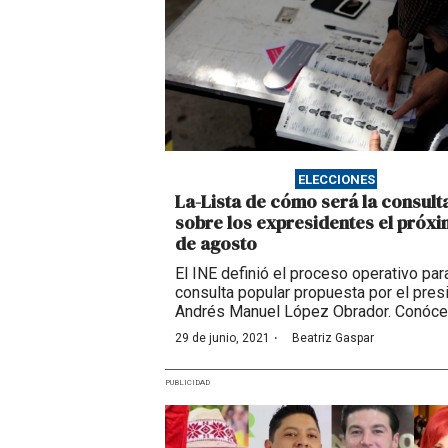
ELECCIONES
La-Lista de cómo será la consult
sobre los expresidentes el próxi
de agosto
El INE definió el proceso operativo para
consulta popular propuesta por el pres
Andrés Manuel López Obrador. Conócel
·
29 de junio, 2021
Beatriz Gaspar
PUBLICIDAD