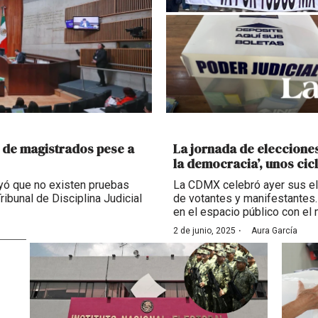
n de magistrados pese a
La jornada de elecciones
la democracia’, unos cicl
uyó que no existen pruebas
La CDMX celebró ayer sus ele
Tribunal de Disciplina Judicial
de votantes y manifestantes
en el espacio público con el m
·
2 de junio, 2025
Aura García