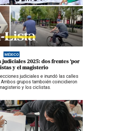
MÉXICO
 judiciales 2025: dos frentes ‘por
istas y el magisterio
cciones judiciales e inundó las calles
. Ambos grupos tamboién coincidieron
agisterio y los ciclistas.