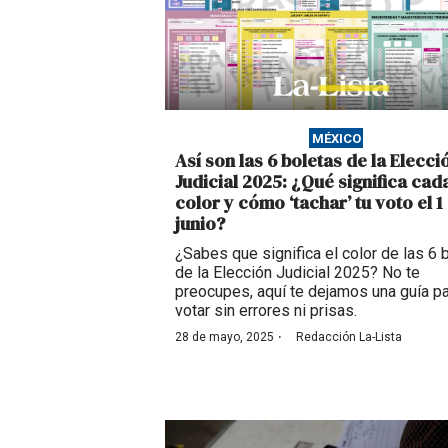
MÉXICO
Así son las 6 boletas de la Elecci
Judicial 2025: ¿Qué significa cad
color y cómo ‘tachar’ tu voto el 1
junio?
¿Sabes que significa el color de las 6 
de la Elección Judicial 2025? No te
preocupes, aquí te dejamos una guía p
votar sin errores ni prisas.
·
28 de mayo, 2025
Redacción La-Lista