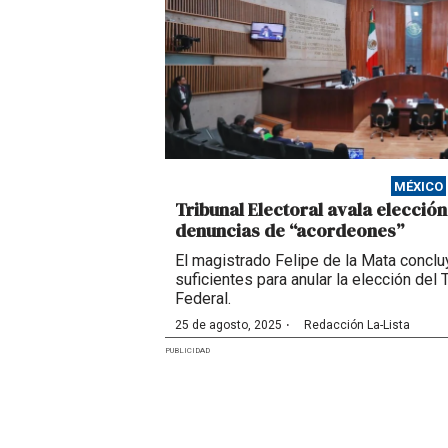
MÉXICO
Tribunal Electoral avala elecció
denuncias de “acordeones”
El magistrado Felipe de la Mata concl
suficientes para anular la elección del 
Federal.
·
25 de agosto, 2025
Redacción La-Lista
PUBLICIDAD