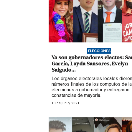
ELECCIONES
Ya son gobernadores electos: S
García, Layda Sansores, Evelyn
Salgado...
Los órganos electorales locales dieron
números finales de los computos de l
elecciones a gobernador y entregaron
constancias de mayoría.
13 de junio, 2021