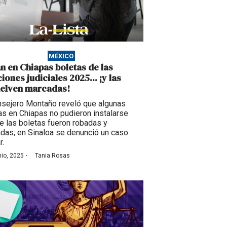
MÉXICO
n en Chiapas boletas de las
iones judiciales 2025... ¡y las
elven marcadas!
nsejero Montaño reveló que algunas
las en Chiapas no pudieron instalarse
e las boletas fueron robadas y
das; en Sinaloa se denunció un caso
r.
·
nio, 2025
Tania Rosas