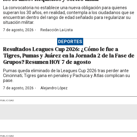
La convocatoria no establece una nueva obligación para quienes
superan los 30 años, en realidad, contempla a los ciudadanos que se
encuentran dentro del rango de edad señalado para regularizar su
situación militar.
·
7 de agosto, 2026
Redacción La-Lista
DEPORTES
Resultados Leagues Cup 2026: ¿Cómo le fue a
Tigres, Pumas y Juárez en la Jornada 2 de la Fase de
Grupos? Resumen HOY 7 de agosto
Pumas queda eliminado de la Leagues Cup 2026 tras perder ante
Cincinnati; Tigres gana en penales y Pachuca y Atlas complican su
pase.
·
7 de agosto, 2026
Alejandro López
PUBLICIDAD
PUBLICIDAD