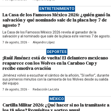
ENTRETENIMIENTO
La Casa de los Famosos México 2026: ¿quién ganó la
salvación y qué nominado sale de la placa hoy 7 de
agosto ?
La Casa de los Famosos México 2026 revela al ganador de la
salvación y al nominado que sale de la placa este viernes 7 de agosto.
·
7 de agosto, 2026
Alejandro López
DEPORTES
¡Raúl Jiménez está de vuelta! El delantero mexicano
reaparece con los Wolves en la Carabao Cup y
recibe emotiva ovación
Jiménez volvió a escuchar el cántico de la afición, “Sí señor”, durante
sus primeros minutos con la camiseta de los Wolves desde su salida
del equipo.
·
7 de agosto, 2026
Redacción La-Lista
MÉXICO
Cartilla Militar 2026: ¿Qué hacer si no la tramitaste a
los 18 años? Requisitos y sorteo anual