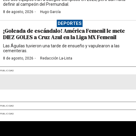
definir al campeón del Premundial.
·
8 de agosto, 2026
Hugo García
DEPORTES
¡Goleada de escándalo! América Femenil le mete
DIEZ GOLES a Cruz Azul en la Liga MX Femenil
Las Águilas tuvieron una tarde de ensueño y vapulearon a las
cementeras.
·
8 de agosto, 2026
Redacción La-Lista
PUBLICIDAD
PUBLICIDAD
PUBLICIDAD