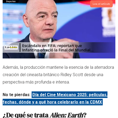
Lea el artículo
Además, la producción mantiene la esencia de la aterradora
creación del cineasta británico Ridley Scott desde una
perspectiva más profunda e intensa.
No te pierdas:
Día del Cine Mexicano 2025: películas,
fechas, dónde y a qué hora celebrarlo en la CDMX
¿De qué se trata
Alien: Earth
?