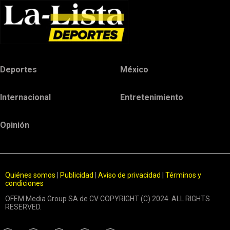
Deportes
México
Internacional
Entretenimiento
Opinión
Quiénes somos
|
Publicidad
|
Aviso de privacidad
|
Términos y
condiciones
OFEM Media Group SA de CV COPYRIGHT (C) 2024. ALL RIGHTS
RESERVED.