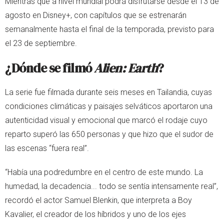
Mientras que a nivel mundial podrá disfrutarse desde el 13 de
agosto en Disney+, con capítulos que se estrenarán
semanalmente hasta el final de la temporada, previsto para
el 23 de septiembre.
¿Dónde se filmó
Alien: Earth
?
La serie fue filmada durante seis meses en Tailandia, cuyas
condiciones climáticas y paisajes selváticos aportaron una
autenticidad visual y emocional que marcó el rodaje cuyo
reparto superó las 650 personas y que hizo que el sudor de
las escenas “fuera real”.
“Había una podredumbre en el centro de este mundo. La
humedad, la decadencia... todo se sentía intensamente real”,
recordó el actor Samuel Blenkin, que interpreta a Boy
Kavalier, el creador de los híbridos y uno de los ejes