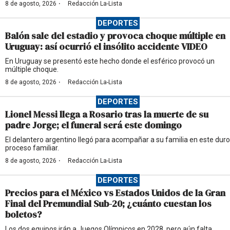
·
8 de agosto, 2026
Redacción La-Lista
DEPORTES
Balón sale del estadio y provoca choque múltiple en
Uruguay: así ocurrió el insólito accidente VIDEO
En Uruguay se presentó este hecho donde el esférico provocó un
múltiple choque.
·
8 de agosto, 2026
Redacción La-Lista
DEPORTES
Lionel Messi llega a Rosario tras la muerte de su
padre Jorge; el funeral será este domingo
El delantero argentino llegó para acompañar a su familia en este duro
proceso familiar.
·
8 de agosto, 2026
Redacción La-Lista
DEPORTES
Precios para el México vs Estados Unidos de la Gran
Final del Premundial Sub-20; ¿cuánto cuestan los
boletos?
Los dos equipos irán a Juegos Olímpicos en 2028, pero aún falta