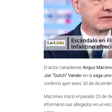
El actor canadiense
Angus MacInn
Jon “Dutch” Vander
en la
saga univ
confirmó ayer lunes 30 de diciembre
MacInnes murió el pasado 23 de dic
informaron sus allegados en un escr