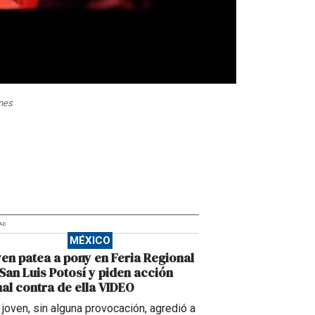
nes
AD
MÉXICO
en patea a pony en Feria Regional
San Luis Potosí y piden acción
al contra de ella VIDEO
 joven, sin alguna provocación, agredió a