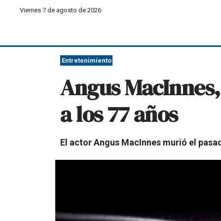
Viernes 7 de agosto de 2026
Entretenimiento
Angus MacInnes, 
a los 77 años
El actor Angus MacInnes murió el pasad