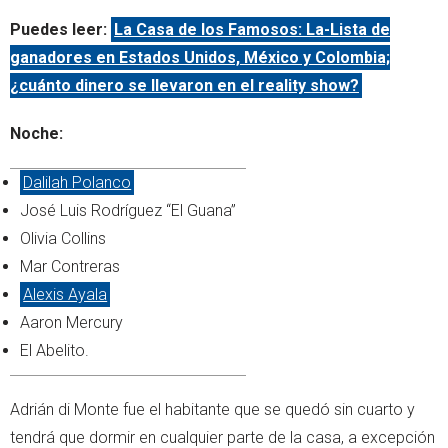
Puedes leer:
La Casa de los Famosos: La-Lista de
ganadores en Estados Unidos, México y Colombia;
¿cuánto dinero se llevaron en el reality show?
Noche:
Dalilah Polanco
José Luis Rodríguez “El Guana”
Olivia Collins
Mar Contreras
Alexis Ayala
Aaron Mercury
El Abelito.
Adrián di Monte fue el habitante que se quedó sin cuarto y
tendrá que dormir en cualquier parte de la casa, a excepción