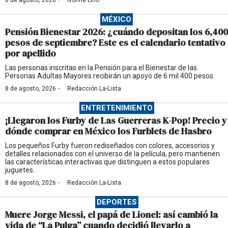
·
8 de agosto, 2026
Ivonne Lino
MÉXICO
Pensión Bienestar 2026: ¿cuándo depositan los 6,400
pesos de septiembre? Este es el calendario tentativo
por apellido
Las personas inscritas en la Pensión para el Bienestar de las
Personas Adultas Mayores recibirán un apoyo de 6 mil 400 pesos.
·
8 de agosto, 2026
Redacción La-Lista
ENTRETENIMIENTO
¡Llegaron los Furby de Las Guerreras K-Pop! Precio y
dónde comprar en México los Furblets de Hasbro
Los pequeños Furby fueron rediseñados con colores, accesorios y
detalles relacionados con el universo de la película, pero mantienen
las características interactivas que distinguen a estos populares
juguetes.
·
8 de agosto, 2026
Redacción La-Lista
DEPORTES
Muere Jorge Messi, el papá de Lionel: así cambió la
vida de “La Pulga” cuando decidió llevarlo a