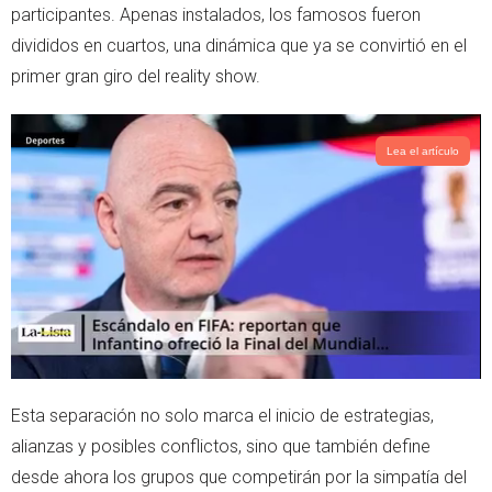
e
a
participantes. Apenas instalados, los famosos fueron
r
p
divididos en cuartos, una dinámica que ya se convirtió en el
p
primer gran giro del reality show.
Lea el artículo
Esta separación no solo marca el inicio de estrategias,
alianzas y posibles conflictos, sino que también define
desde ahora los grupos que competirán por la simpatía del