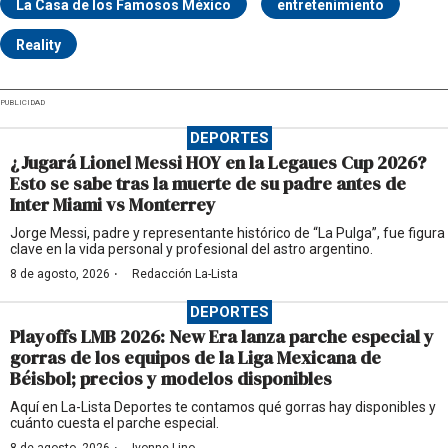
La Casa de los Famosos México
entretenimiento
Reality
PUBLICIDAD
DEPORTES
¿Jugará Lionel Messi HOY en la Legaues Cup 2026?
Esto se sabe tras la muerte de su padre antes de
Inter Miami vs Monterrey
Jorge Messi, padre y representante histórico de “La Pulga”, fue figura
clave en la vida personal y profesional del astro argentino.
·
8 de agosto, 2026
Redacción La-Lista
DEPORTES
Playoffs LMB 2026: New Era lanza parche especial y
gorras de los equipos de la Liga Mexicana de
Béisbol; precios y modelos disponibles
Aquí en La-Lista Deportes te contamos qué gorras hay disponibles y
cuánto cuesta el parche especial.