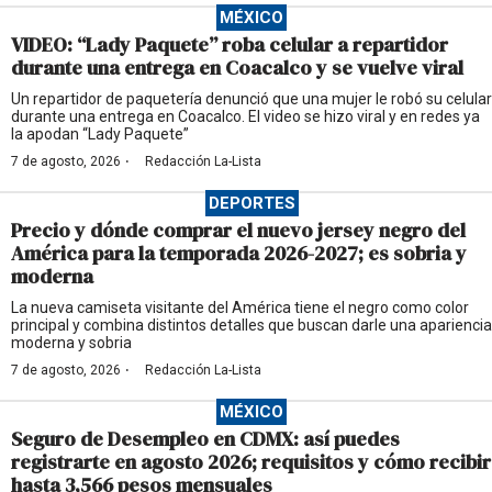
MÉXICO
VIDEO: “Lady Paquete” roba celular a repartidor
durante una entrega en Coacalco y se vuelve viral
Un repartidor de paquetería denunció que una mujer le robó su celular
durante una entrega en Coacalco. El video se hizo viral y en redes ya
la apodan “Lady Paquete”
·
7 de agosto, 2026
Redacción La-Lista
DEPORTES
Precio y dónde comprar el nuevo jersey negro del
América para la temporada 2026-2027; es sobria y
moderna
La nueva camiseta visitante del América tiene el negro como color
principal y combina distintos detalles que buscan darle una apariencia
moderna y sobria
·
7 de agosto, 2026
Redacción La-Lista
MÉXICO
Seguro de Desempleo en CDMX: así puedes
registrarte en agosto 2026; requisitos y cómo recibir
hasta 3,566 pesos mensuales