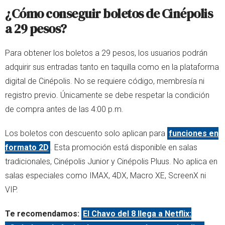
¿Cómo conseguir boletos de Cinépolis
a 29 pesos?
Para obtener los boletos a 29 pesos, los usuarios podrán
adquirir sus entradas tanto en taquilla como en la plataforma
digital de Cinépolis. No se requiere código, membresía ni
registro previo. Únicamente se debe respetar la condición
de compra antes de las 4:00 p.m.
Los boletos con descuento solo aplican para
funciones en
formato 2D
. Esta promoción está disponible en salas
tradicionales, Cinépolis Junior y Cinépolis Pluus. No aplica en
salas especiales como IMAX, 4DX, Macro XE, ScreenX ni
VIP.
Te recomendamos:
El Chavo del 8 llega a Netflix: