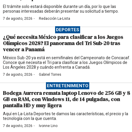
El trámite solo estará disponible durante un día, por lo que las
personas interesadas deberán presentar su solicitud a tiempo.
·
7 de agosto, 2026
Redacción La-Lista
DEPORTES
¿Qué necesita México para clasificar a los Juegos
Olímpicos 2028? El panorama del Tri Sub-20 tras
vencer a Panamá
México Sub-20 ya está en semifinales del Campeonato de Concacaf.
Conoce qué necesita el Tri para clasificar a los Juegos Olímpicos de
Los Ángeles 2028 y cuándo enfrenta a Canadá.
·
7 de agosto, 2026
Gabriel Torres
ENTRETENIMIENTO
Bodega Aurrera remata laptop Lenovo de 256 GB y 8
GB en RAM, con Windows 11, de 14 pulgadas, con
pantalla HD y muy ligera
Aquí en La-Lista Deportes te damos las características, el precio y la
tecnología con la que cuenta.
·
7 de agosto, 2026
Ivonne Lino