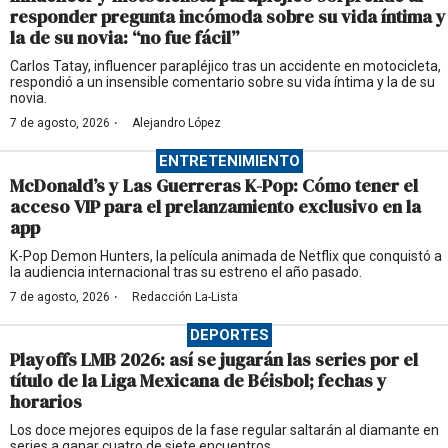
responder pregunta incómoda sobre su vida íntima y
la de su novia: “no fue fácil”
Carlos Tatay, influencer parapléjico tras un accidente en motocicleta,
respondió a un insensible comentario sobre su vida íntima y la de su
novia.
·
7 de agosto, 2026
Alejandro López
ENTRETENIMIENTO
McDonald’s y Las Guerreras K-Pop: Cómo tener el
acceso VIP para el prelanzamiento exclusivo en la
app
K-Pop Demon Hunters, la película animada de Netflix que conquistó a
la audiencia internacional tras su estreno el año pasado.
·
7 de agosto, 2026
Redacción La-Lista
DEPORTES
Playoffs LMB 2026: así se jugarán las series por el
título de la Liga Mexicana de Béisbol; fechas y
horarios
Los doce mejores equipos de la fase regular saltarán al diamante en
series a ganar cuatro de siete encuentros.