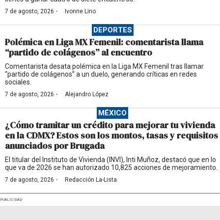
·
7 de agosto, 2026
Ivonne Lino
DEPORTES
Polémica en Liga MX Femenil: comentarista llama
“partido de colágenos” al encuentro
Comentarista desata polémica en la Liga MX Femenil tras llamar
“partido de colágenos” a un duelo, generando críticas en redes
sociales.
·
7 de agosto, 2026
Alejandro López
MÉXICO
¿Cómo tramitar un crédito para mejorar tu vivienda
en la CDMX? Estos son los montos, tasas y requisitos
anunciados por Brugada
El titular del Instituto de Vivienda (INVI), Inti Muñoz, destacó que en lo
que va de 2026 se han autorizado 10,825 acciones de mejoramiento.
·
7 de agosto, 2026
Redacción La-Lista
PUBLICIDAD