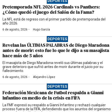
DEPORTES
Pretemporada NFL 2026 Cardinals vs Panthers:
¿Cómo quedó el juego del Salón de la Fama?
La NFL está de regreso con el primer partido de pretemporada del
año 2026.
·
6 de agosto, 2026
Hugo García
DEPORTES
Revelan las ÚLTIMAS PALABRAS de Diego Maradona
antes de morir: esto fue lo que le dijo a su masajista
hace más de 5 años
El masajista de Diego Maradona reveló sus últimas palabras y el
grave deterioro que sufrió antes de morir durante el juicio por su
fallecimiento.
·
6 de agosto, 2026
Alejandro López
DEPORTES
Federación Mexicana de Futbol respalda a Gianni
Infantino en medio de la crisis en FIFA
La FMF expresó su respaldo a Gianni Infantino y rechazó cualquier
proceso fuera de la FIFA, defendiendo que los asuntos del organismo