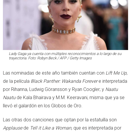
Lady Gaga ya cuenta con múltiples reconocimientos a lo largo de su
trayectoria. Foto: Robyn Beck / AFP / Getty Images
Las nominadas de este año también cuentan con
Lift Me Up
,
de la película
Black Panther: Wakanda Forever
e interpretada
por Rihanna, Ludwig Göransson y Ryan Coogler; y
Naatu
Naatu
de Kala Bhairava y M.M. Keeravani, misma que ya se
llevó el galardón en los Globos de Oro.
Las otras dos canciones que optan por la estatuilla son
Applause
de
Tell it Like a Woman
, que es interpretada por