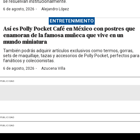
se resuelvan institucionalmente.
·
6 de agosto, 2026
Alejandro López
ENTRETENIMIENTO
Así es Polly Pocket Café en México con postres que
enamoran de la famosa muñeca que vive en un
mundo miniatura
También podrás adquirir artículos exclusivos como termos, gorras,
sets de maquillaje, tazas y accesorios de Polly Pocket, perfectos para
fanáticos y coleccionistas.
·
6 de agosto, 2026
Azucena Villa
PUBLICIDAD
PUBLICIDAD
PUBLICIDAD