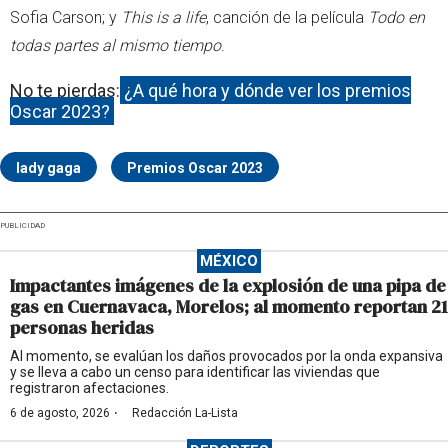
Sofia Carson; y
This is a life
, canción de la película
Todo en
todas partes al mismo tiempo
.
No te pierdas:
¿A qué hora y dónde ver los premios
Oscar 2023?
lady gaga
Premios Oscar 2023
PUBLICIDAD
MÉXICO
Impactantes imágenes de la explosión de una pipa de
gas en Cuernavaca, Morelos; al momento reportan 21
personas heridas
Al momento, se evalúan los daños provocados por la onda expansiva
y se lleva a cabo un censo para identificar las viviendas que
registraron afectaciones.
·
6 de agosto, 2026
Redacción La-Lista