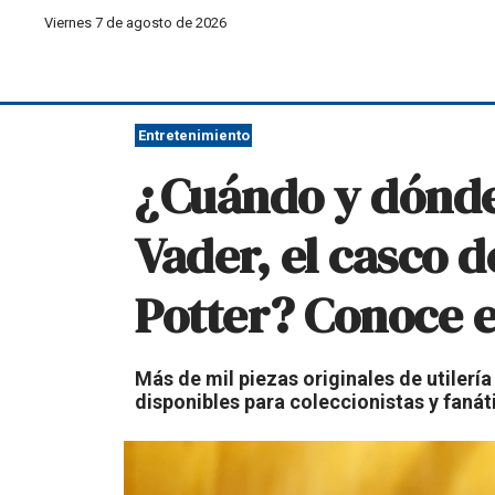
Viernes 7 de agosto de 2026
Entretenimiento
¿Cuándo y dónde 
Vader, el casco d
Potter? Conoce e
Más de mil piezas originales de utilerí
disponibles para coleccionistas y fanát