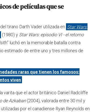
nicos de películas que se
 del tirano Darth Vader utilizada en
Star Wars:
(1980) y
Star Wars: episodio VI - el retorno
“sith” luchó en la memorable batalla contra
io estimado de entre uno y tres millones de
medades raras que tienen los famosos:
ntos viven
 varita que el actor británico Daniel Radcliffe
ero de Azkaban
(2004), valorada entre 30 mil y
s utilizadas por el canadiense Ryan Reynolds en