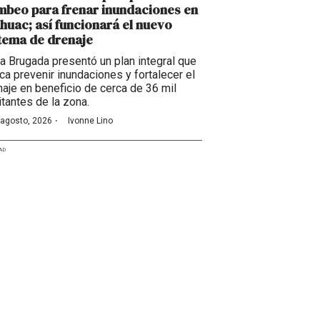
beo para frenar inundaciones en
huac; así funcionará el nuevo
tema de drenaje
ra Brugada presentó un plan integral que
ca prevenir inundaciones y fortalecer el
naje en beneficio de cerca de 36 mil
itantes de la zona.
·
 agosto, 2026
Ivonne Lino
AD