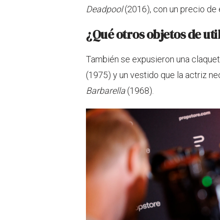
Deadpool
(2016), con un precio de e
¿Qué otros objetos de uti
También se expusieron una claqueta
(1975) y un vestido que la actriz ne
Barbarella
(1968).