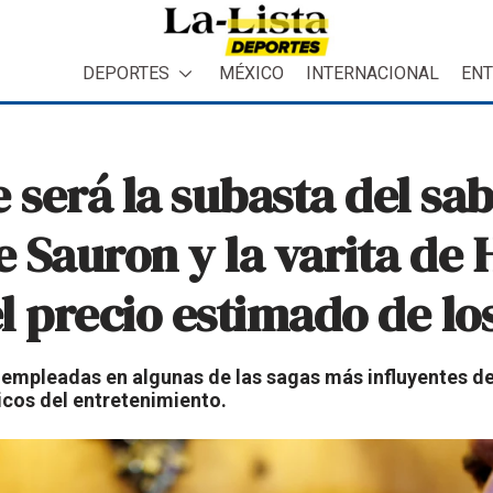
DEPORTES
MÉXICO
INTERNACIONAL
ENT
será la subasta del sab
e Sauron y la varita de
l precio estimado de lo
a empleadas en algunas de las sagas más influyentes de 
icos del entretenimiento.