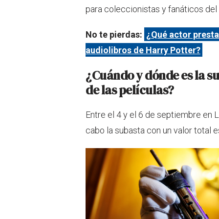
para coleccionistas y fanáticos del
No te pierdas:
¿Qué actor presta
audiolibros de Harry Potter?
¿Cuándo y dónde es la sub
de las películas?
Entre el 4 y el 6 de septiembre en 
cabo la subasta con un valor total 