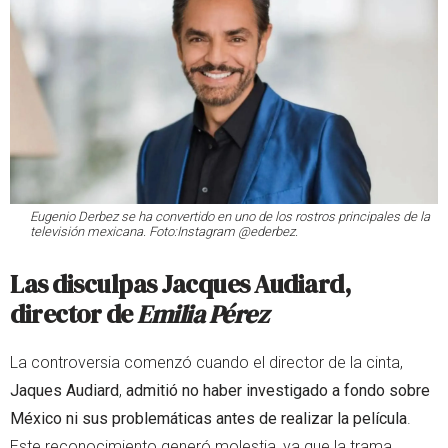
Eugenio Derbez se ha convertido en uno de los rostros principales de la
televisión mexicana. Foto:Instagram @ederbez.
Las disculpas Jacques Audiard,
director de
Emilia Pérez
La controversia comenzó cuando el director de la cinta,
Jaques Audiard
,
admitió no haber investigado a fondo sobre
México ni sus problemáticas antes de realizar la película
.
Este reconocimiento generó molestia, ya que la trama