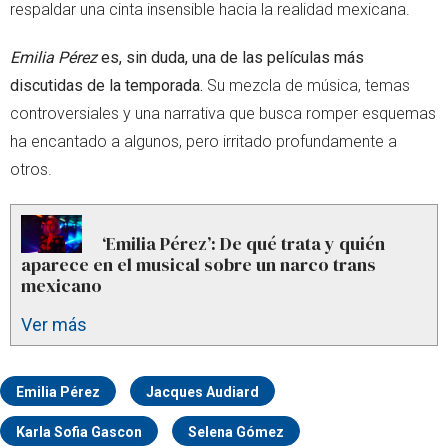
respaldar una cinta insensible hacia la realidad mexicana.
E
milia Pérez
es, sin duda, una de las películas más
discutidas de la temporada.
Su mezcla de música, temas
controversiales y una narrativa que busca romper esquemas
ha encantado a algunos, pero irritado profundamente a
otros.
‘Emilia Pérez’: De qué trata y quién
aparece en el musical sobre un narco trans
mexicano
Ver más
Emilia Pérez
Jacques Audiard
Karla Sofia Gascon
Selena Gómez