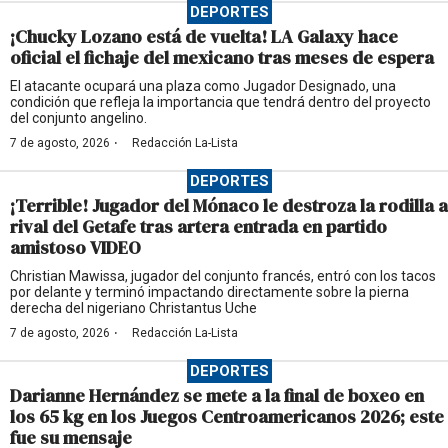
DEPORTES
¡Chucky Lozano está de vuelta! LA Galaxy hace
oficial el fichaje del mexicano tras meses de espera
El atacante ocupará una plaza como Jugador Designado, una
condición que refleja la importancia que tendrá dentro del proyecto
del conjunto angelino.
·
7 de agosto, 2026
Redacción La-Lista
DEPORTES
¡Terrible! Jugador del Mónaco le destroza la rodilla a
rival del Getafe tras artera entrada en partido
amistoso VIDEO
Christian Mawissa, jugador del conjunto francés, entró con los tacos
por delante y terminó impactando directamente sobre la pierna
derecha del nigeriano Christantus Uche
·
7 de agosto, 2026
Redacción La-Lista
DEPORTES
Darianne Hernández se mete a la final de boxeo en
los 65 kg en los Juegos Centroamericanos 2026; este
fue su mensaje