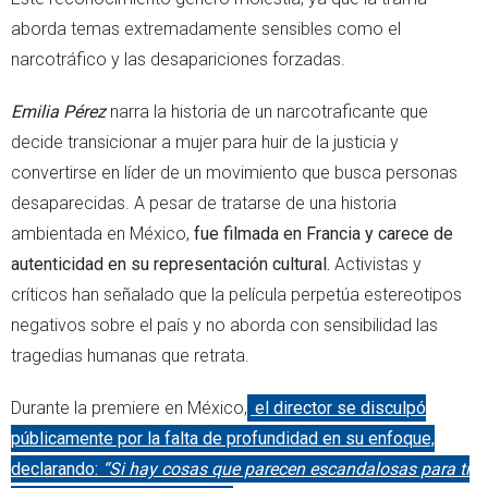
aborda temas extremadamente sensibles como el
narcotráfico y las desapariciones forzadas.
Emilia Pérez
narra la historia de un narcotraficante que
decide transicionar a mujer para huir de la justicia y
convertirse en líder de un movimiento que busca personas
desaparecidas. A pesar de tratarse de una historia
ambientada en México,
fue filmada en Francia y carece de
autenticidad en su representación cultural.
Activistas y
críticos han señalado que la película perpetúa estereotipos
negativos sobre el país y no aborda con sensibilidad las
tragedias humanas que retrata.
Durante la premiere en México,
el director se disculpó
públicamente por la falta de profundidad en su enfoque,
declarando:
“Si hay cosas que parecen escandalosas para ti