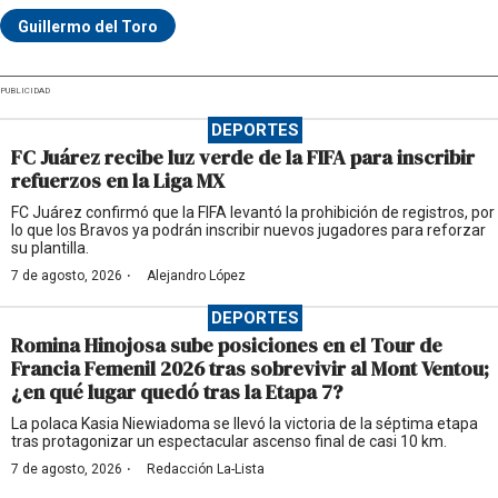
Guillermo del Toro
PUBLICIDAD
DEPORTES
FC Juárez recibe luz verde de la FIFA para inscribir
refuerzos en la Liga MX
FC Juárez confirmó que la FIFA levantó la prohibición de registros, por
lo que los Bravos ya podrán inscribir nuevos jugadores para reforzar
su plantilla.
·
7 de agosto, 2026
Alejandro López
DEPORTES
Romina Hinojosa sube posiciones en el Tour de
Francia Femenil 2026 tras sobrevivir al Mont Ventou;
¿en qué lugar quedó tras la Etapa 7?
La polaca Kasia Niewiadoma se llevó la victoria de la séptima etapa
tras protagonizar un espectacular ascenso final de casi 10 km.
·
7 de agosto, 2026
Redacción La-Lista