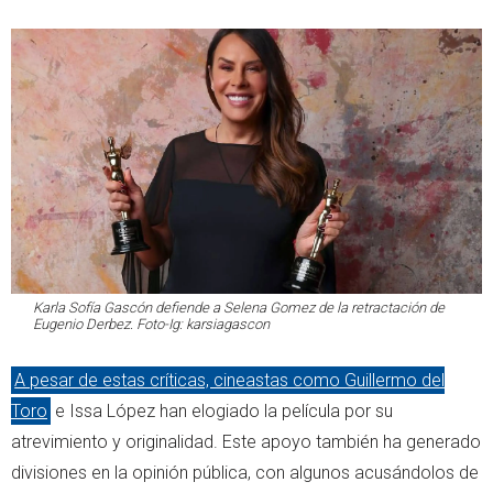
Karla Sofía Gascón defiende a Selena Gomez de la retractación de
Eugenio Derbez. Foto-Ig: karsiagascon
A pesar de estas críticas, cineastas como Guillermo del
Toro
e Issa López han elogiado la película por su
atrevimiento y originalidad. Este apoyo también ha generado
divisiones en la opinión pública, con algunos acusándolos de