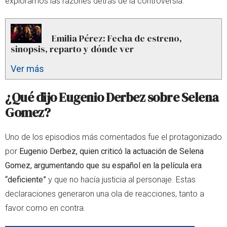
exploramos las razones detrás de la controversia.
Emilia Pérez: Fecha de estreno,
sinopsis, reparto y dónde ver
Ver más
¿Qué dijo Eugenio Derbez sobre Selena
Gomez?
Uno de los episodios más comentados fue el protagonizado
por
Eugenio Derbez, quien criticó la actuación de Selena
Gomez, argumentando que su español en la película era
“deficiente”
y que no hacía justicia al personaje. Estas
declaraciones generaron una ola de reacciones, tanto a
favor como en contra.