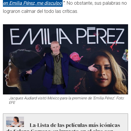
en Emilia Pérez, me disculpo
”
. No obstante, sus palabras no
lograron calmar del todo las críticas.
Jacques Audiard visitó México para la premiere de ‘Emilia Pérez’. Foto:
EFE
La-Lista de las películas más icónicas