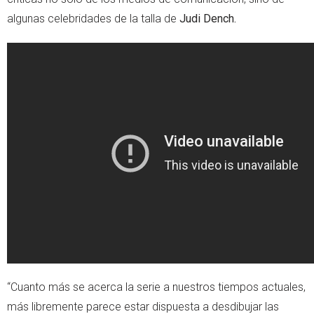
algunas celebridades de la talla de
Judi Dench.
“Cuanto más se acerca la serie a nuestros tiempos actuales,
más libremente parece estar dispuesta a desdibujar las