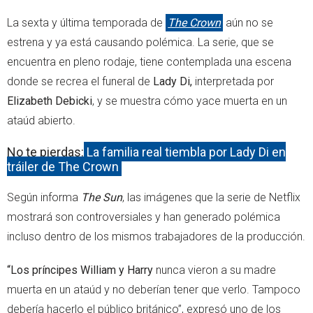
La sexta y última temporada de
The Crown
aún no se
estrena y ya está causando polémica. La serie, que se
encuentra en pleno rodaje, tiene contemplada una escena
donde se recrea el funeral de
Lady Di,
interpretada por
Elizabeth Debicki
, y se muestra cómo yace muerta en un
ataúd abierto.
No te pierdas:
La familia real tiembla por Lady Di en
tráiler de The Crown
Según informa
The Sun
, las imágenes que la serie de Netflix
mostrará son controversiales y han generado polémica
incluso dentro de los mismos trabajadores de la producción.
“Los príncipes William y Harry
nunca vieron a su madre
muerta en un ataúd y no deberían tener que verlo. Tampoco
debería hacerlo el público británico”, expresó uno de los