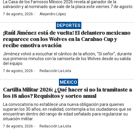
La Casa de los Famosos México 2026 revela al ganador de la
salvación y al nominado que sale de la placa este viernes 7 de agosto.
·
7 de agosto, 2026
Alejandro López
DEPORTES
¡Raúl Jiménez está de vuelta! El delantero mexicano
reaparece con los Wolves en la Carabao Cup y
recibe emotiva ovación
Jiménez volvió a escuchar el cántico de la afición, “Sí señor”, durante
sus primeros minutos con la camiseta de los Wolves desde su salida
del equipo.
·
7 de agosto, 2026
Redacción La-Lista
MÉXICO
Cartilla Militar 2026: ¿Qué hacer si no la tramitaste a
los 18 años? Requisitos y sorteo anual
La convocatoria no establece una nueva obligación para quienes
superan los 30 años, en realidad, contempla a los ciudadanos que se
encuentran dentro del rango de edad señalado para regularizar su
situación militar.
·
7 de agosto, 2026
Redacción La-Lista