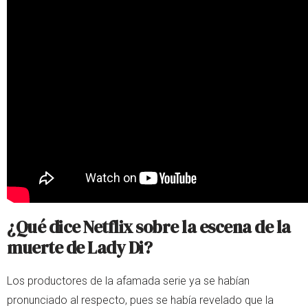
¿Qué dice Netflix sobre la escena de la
muerte de Lady Di?
Los productores de la afamada serie ya se habían
pronunciado al respecto, pues se había revelado que la