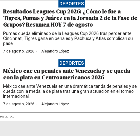
DEPORTES
Resultados Leagues Cup 2026: ¿Cómo le fue a
Tigres, Pumas y Juárez en la Jornada 2 de la Fase de
Grupos? Resumen HOY 7 de agosto
Pumas queda eliminado de la Leagues Cup 2026 tras perder ante
Cincinnati; Tigres gana en penales y Pachuca y Atlas complican su
pase.
·
7 de agosto, 2026
Alejandro López
DEPORTES
México cae en penales ante Venezuela y se queda
con la plata en Centroamericanos 2026
México cae ante Venezuela en una dramática tanda de penales y se
queda con la medalla de plata tras una gran actuación en el torneo
internacional.
·
7 de agosto, 2026
Alejandro López
PUBLICIDAD