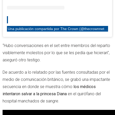
Una publicación compartida por The Crown (@thecrownnetflix)
“Hubo conversaciones en el set entre miembros del reparto
visiblemente molestos por lo que se les pedía que hicieran”,
aseguró otro testigo.
De acuerdo a lo relatado por las fuentes consultadas por el
medio de comunicación británico, se grabó una impactante
secuencia en donde se muestra cómo
los médicos
intentaron salvar a la princesa Diana
en el quirófano del
hospital manchados de sangre.