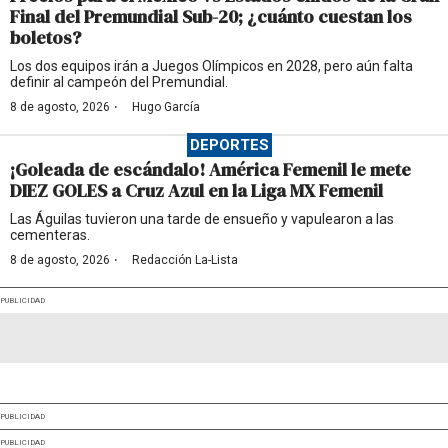
Final del Premundial Sub-20; ¿cuánto cuestan los
boletos?
Los dos equipos irán a Juegos Olímpicos en 2028, pero aún falta
definir al campeón del Premundial.
·
8 de agosto, 2026
Hugo García
DEPORTES
¡Goleada de escándalo! América Femenil le mete
DIEZ GOLES a Cruz Azul en la Liga MX Femenil
Las Águilas tuvieron una tarde de ensueño y vapulearon a las
cementeras.
·
8 de agosto, 2026
Redacción La-Lista
PUBLICIDAD
PUBLICIDAD
PUBLICIDAD