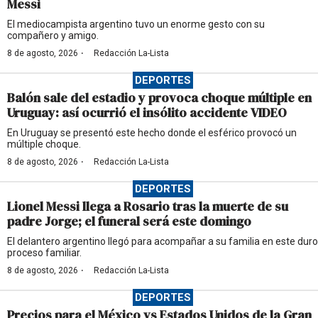
Messi
El mediocampista argentino tuvo un enorme gesto con su
compañero y amigo.
·
8 de agosto, 2026
Redacción La-Lista
DEPORTES
Balón sale del estadio y provoca choque múltiple en
Uruguay: así ocurrió el insólito accidente VIDEO
En Uruguay se presentó este hecho donde el esférico provocó un
múltiple choque.
·
8 de agosto, 2026
Redacción La-Lista
DEPORTES
Lionel Messi llega a Rosario tras la muerte de su
padre Jorge; el funeral será este domingo
El delantero argentino llegó para acompañar a su familia en este duro
proceso familiar.
·
8 de agosto, 2026
Redacción La-Lista
DEPORTES
Precios para el México vs Estados Unidos de la Gran