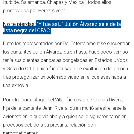
Iturbide, Salamanca, Chiapas y Mexicali, todos ellos
promovidos por Pérez Alvear.
No te pierdas:
‘Y fue así…’ Julión Álvarez sale de la
lista negra del OFAC
Entre los representados por Del Entertainment se encuentran
los cantantes Julión Álvarez, quien hasta hace poco tiempo
tenía sus cuentas bancarias congeladas en Estados Unidos,
y Gerardo Ortiz, quien fue acusado de exaltación del crimen
tras protagonizar un polémico video en el que asesinaba a
una exnovia.
Por otra parte, Ángel del Villar fue novio de Chiquis Rivera,
hija de la cantante Jenni Rivera, quien murió al estrellarse la
avioneta en la que viajaba y a quien se le siguieron también
procesos debido a su presunta relación con
narcotraficantes.