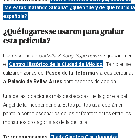
‘Me estás matando Susana': ¿quién fue y de qué murió la
española?
¿Qué lugares se usaron para grabar
esta película?
Las escenas de
Godzilla X Kong: Supernova
se grabaron en
el
Centro Histórico de la Ciudad de México
. También se
utilizaron zonas del
Paseo de la Reforma
y áreas cercanas
al
Palacio de Bellas Artes
para escenas de acción.
Una de las locaciones más destacadas fue la glorieta del
Ángel de la Independencia. Estos puntos aparecerán en
pantalla como escenarios de los enfrentamientos entre los
monstruos protagonistas de la película.
Te recomendamos:
“Lady Cineteca” protagoniza