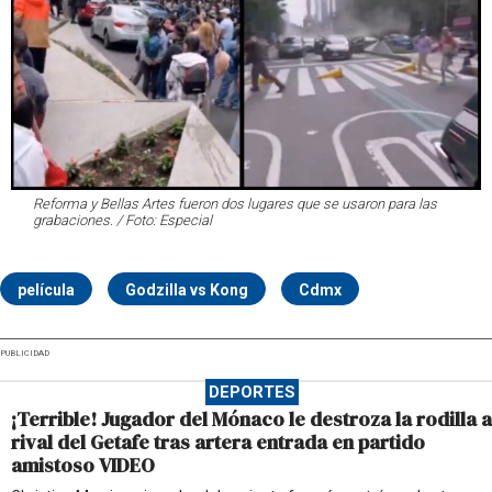
Reforma y Bellas Artes fueron dos lugares que se usaron para las
grabaciones. / Foto: Especial
película
Godzilla vs Kong
Cdmx
PUBLICIDAD
DEPORTES
¡Terrible! Jugador del Mónaco le destroza la rodilla a
rival del Getafe tras artera entrada en partido
amistoso VIDEO