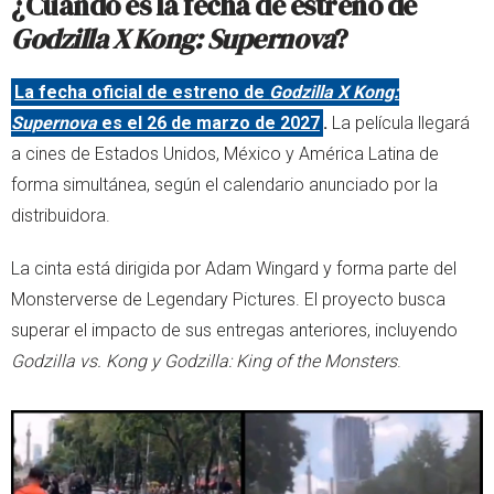
¿Cuándo es la fecha de estreno de
Godzilla X Kong: Supernova
?
La fecha oficial de estreno de
Godzilla X Kong:
Supernova
es el 26 de marzo de 2027
.
La película llegará
a cines de Estados Unidos, México y América Latina de
forma simultánea, según el calendario anunciado por la
distribuidora.
La cinta está dirigida por Adam Wingard y forma parte del
Monsterverse de Legendary Pictures. El proyecto busca
superar el impacto de sus entregas anteriores, incluyendo
Godzilla vs. Kong y Godzilla: King of the Monsters
.