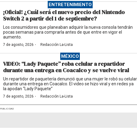
ENTRETENIMIENTO
¡Oficial! ¿Cuál será el nuevo precio del Nintendo
Switch 2 a partir del 1 de septiembre?
Los consumidores que planeaban adquirir la nueva consola tendrán
pocas semanas para comprarla antes de que entre en vigor el
aumento.
·
7 de agosto, 2026
Redacción La-Lista
MÉXICO
VIDEO: “Lady Paquete” roba celular a repartidor
durante una entrega en Coacalco y se vuelve viral
Un repartidor de paquetería denunció que una mujer le robó su celular
durante una entrega en Coacalco. El video se hizo viral y en redes ya
la apodan “Lady Paquete”
·
7 de agosto, 2026
Redacción La-Lista
PUBLICIDAD