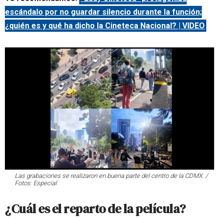
escándalo por no guardar silencio durante la función;
¿quién es y qué ha dicho la Cineteca Nacional? | VIDEO
Las grabaciones se realizaron en buena parte del centro de la CDMX. /
Fotos: Especial
¿Cuál es el reparto de la película?