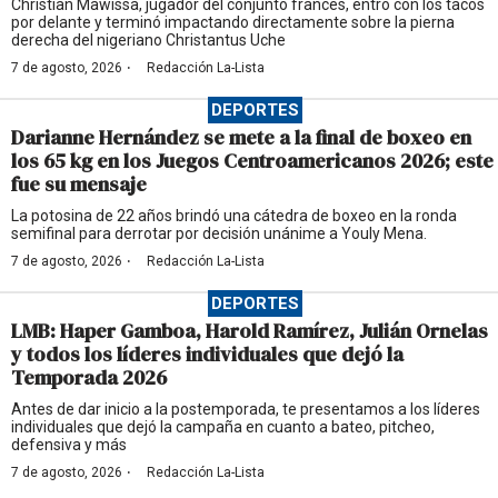
Christian Mawissa, jugador del conjunto francés, entró con los tacos
por delante y terminó impactando directamente sobre la pierna
derecha del nigeriano Christantus Uche
·
7 de agosto, 2026
Redacción La-Lista
DEPORTES
Darianne Hernández se mete a la final de boxeo en
los 65 kg en los Juegos Centroamericanos 2026; este
fue su mensaje
La potosina de 22 años brindó una cátedra de boxeo en la ronda
semifinal para derrotar por decisión unánime a Youly Mena.
·
7 de agosto, 2026
Redacción La-Lista
DEPORTES
LMB: Haper Gamboa, Harold Ramírez, Julián Ornelas
y todos los líderes individuales que dejó la
Temporada 2026
Antes de dar inicio a la postemporada, te presentamos a los líderes
individuales que dejó la campaña en cuanto a bateo, pitcheo,
defensiva y más
·
7 de agosto, 2026
Redacción La-Lista