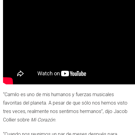
“Camilo es uno de mis humanos y fuerzas musicales
favoritas del planeta. A pesar de que sólo nos hemos visto
tres veces, realmente nos sentimos hermanos”, dijo Jacob
Collier sobre
Mi Corazón
.
“Cuando nos reunimos un par de meses después para