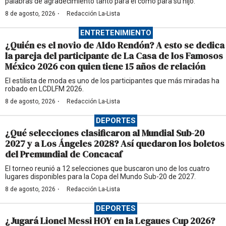
palabras de agradecimiento tanto para él como para su hijo.
·
8 de agosto, 2026
Redacción La-Lista
ENTRETENIMIENTO
¿Quién es el novio de Aldo Rendón? A esto se dedica
la pareja del participante de La Casa de los Famosos
México 2026 con quien tiene 15 años de relación
El estilista de moda es uno de los participantes que más miradas ha
robado en LCDLFM 2026.
·
8 de agosto, 2026
Redacción La-Lista
DEPORTES
¿Qué selecciones clasificaron al Mundial Sub-20
2027 y a Los Ángeles 2028? Así quedaron los boletos
del Premundial de Concacaf
El torneo reunió a 12 selecciones que buscaron uno de los cuatro
lugares disponibles para la Copa del Mundo Sub-20 de 2027.
·
8 de agosto, 2026
Redacción La-Lista
DEPORTES
¿Jugará Lionel Messi HOY en la Legaues Cup 2026?