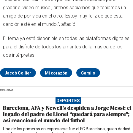
grabar el vídeo musical, ambos sabíamos que teníamos un
amigo de por vida en el otro. ¡Estoy muy feliz de que esta
canción esté en el mundo!”, añadió.
El tema ya está disponible en todas las plataformas digitales
para el disfrute de todos los amantes de la música de los
dos intérpretes.
Jacob Collier
Mi corazón
Camilo
PUBLICIDAD
DEPORTES
Barcelona, AFA y Newell’s despiden a Jorge Messi: el
legado del padre de Lionel “quedará para siempre";
así reaccionó el mundo del futbol
Uno de los primeros en expresarse fue el FC Barcelona, quien dedicó