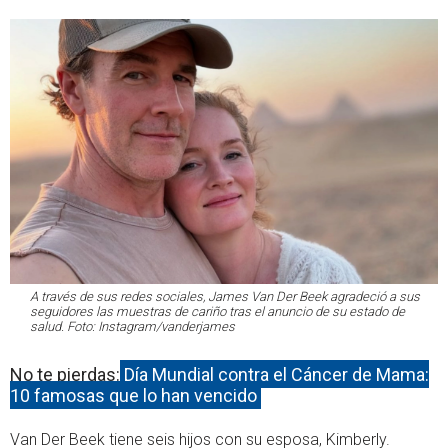
A través de sus redes sociales, James Van Der Beek agradeció a sus
seguidores las muestras de cariño tras el anuncio de su estado de
salud. Foto: Instagram/vanderjames
No te pierdas:
Día Mundial contra el Cáncer de Mama:
10 famosas que lo han vencido
Van Der Beek tiene seis hijos con su esposa, Kimberly.