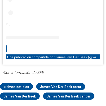
Una publicación compartida por James Van Der Beek (@vanderjames)
-Con información de EFE.
últimas noticias
James Van Der Beek actor
James Van Der Beek
James Van Der Beek cáncer