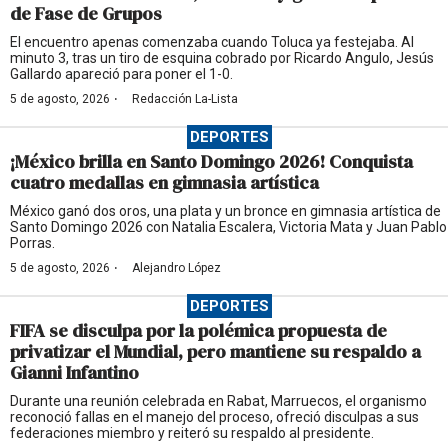
de Fase de Grupos
El encuentro apenas comenzaba cuando Toluca ya festejaba. Al
minuto 3, tras un tiro de esquina cobrado por Ricardo Angulo, Jesús
Gallardo apareció para poner el 1-0.
·
5 de agosto, 2026
Redacción La-Lista
DEPORTES
¡México brilla en Santo Domingo 2026! Conquista
cuatro medallas en gimnasia artística
México ganó dos oros, una plata y un bronce en gimnasia artística de
Santo Domingo 2026 con Natalia Escalera, Victoria Mata y Juan Pablo
Porras.
·
5 de agosto, 2026
Alejandro López
DEPORTES
FIFA se disculpa por la polémica propuesta de
privatizar el Mundial, pero mantiene su respaldo a
Gianni Infantino
Durante una reunión celebrada en Rabat, Marruecos, el organismo
reconoció fallas en el manejo del proceso, ofreció disculpas a sus
federaciones miembro y reiteró su respaldo al presidente.