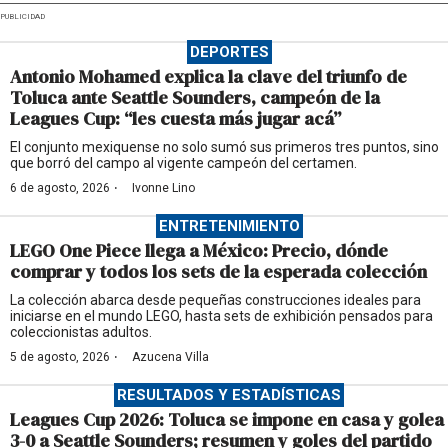
PUBLICIDAD
DEPORTES
Antonio Mohamed explica la clave del triunfo de
Toluca ante Seattle Sounders, campeón de la
Leagues Cup: “les cuesta más jugar acá”
El conjunto mexiquense no solo sumó sus primeros tres puntos, sino
que borró del campo al vigente campeón del certamen.
·
6 de agosto, 2026
Ivonne Lino
ENTRETENIMIENTO
LEGO One Piece llega a México: Precio, dónde
comprar y todos los sets de la esperada colección
La colección abarca desde pequeñas construcciones ideales para
iniciarse en el mundo LEGO, hasta sets de exhibición pensados para
coleccionistas adultos.
·
5 de agosto, 2026
Azucena Villa
RESULTADOS Y ESTADÍSTICAS
Leagues Cup 2026: Toluca se impone en casa y golea
3-0 a Seattle Sounders; resumen y goles del partido