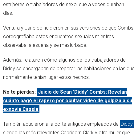
estríperes o trabajadores de sexo, que a veces duraban
días.
Ventura y Jane coincidieron en sus versiones de que Combs
coreografiaba estos encuentros sexuales mientras
observaba la escena y se masturbaba.
Además, relataron cómo algunos de los trabajadores de
Diddy se encargaban de preparar las habitaciones en las que
normalmente tenían lugar estos hechos.
No te pierdas:
Juicio de Sean ‘Diddy’ Combs: Revelan
cuánto pagó el rapero por ocultar video de golpiza a su
exnovia Cassie
También acudieron a la corte antiguos empleados de
Diddy
,
siendo las más relevantes Capricorn Clark y otra mujer que