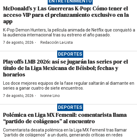
ENTRETENIMIENTO
McDonald’s y Las Guerreras K-Pop: Cómo tener el
acceso VIP para el prelanzamiento exclusivo en la
app
K-Pop Demon Hunters, la película animada de Netflix que conquistó a
la audiencia internacional tras su estreno el año pasado.
·
7 de agosto, 2026
Redacción La-Lista
DEPORTES
Playoffs LMB 2026: así se jugarán las series por el
título de la Liga Mexicana de Béisbol; fechas y
horarios
Los doce mejores equipos de la fase regular saltarán al diamante en
series a ganar cuatro de siete encuentros.
·
7 de agosto, 2026
Ivonne Lino
DEPORTES
Polémica en Liga MX Femenil: comentarista llama
“partido de colágenos” al encuentro
Comentarista desata polémica en la Liga MX Femenil tras llamar
“partido de colágenos” a un duelo, generando críticas en redes