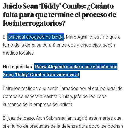
Juicio Sean ‘Diddy’ Combs: ¿Cuánto
falta para que termine el proceso de
los interrogatorios?
El
principal abogado de Diddy
, Marc Agnifilo, estimó que el
turno de la defensa durará entre dos y cinco días, según
medios locales.
No te pierdas:
Rauw Alejandro aclara su relación con
Sean ‘Diddy’ Combs tras video viral
Entre los testigos que serán llamados por el equipo legal de
Combs se espera a Vashta Dunlap, jefe de recursos
humanos de la empresa del artista.
El juez del caso, Arun Subramanian, sugirió este martes que,
si el turno de preguntas de la defensa dura poco, se podrían