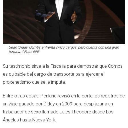
Sean ‘Diddy’ Combs enfrenta cinco cargos, pero cuenta con una gran
fortuna. / Foto: EFE
Su testimonio sirve a la Fiscalía para demostrar que Combs
es culpable del cargo de transporte para ejercer el
proxenetismo que se le imputa.
Entre otras cosas, Penland revisó en la corte los registros de
un viaje pagado por Diddy en 2009 para desplazar a un
trabajador de sexo llamado Jules Theodore desde Los
Ángeles hasta Nueva York.