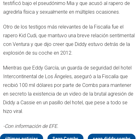
testificó bajo el pseudónimo Mia y que acusó al rapero de
agredirla física y sexualmente en múltiples ocasiones.
Otro de los testigos más relevantes de la Fiscalía fue el
rapero Kid Cudi, que mantuvo una breve relación sentimental
con Ventura y que dijo creer que Diddy estuvo detrás de la
explosión de su coche en 2012.
Mientras que Eddy García, un guarda de seguridad del hotel
Intercontinental de Los Ángeles, aseguró a la Fiscalía que
recibió 100 mil dólares por parte de Combs para mantener
en secreto la existencia de un video de la brutal agresión de
Diddy a Cassie en un pasillo del hotel, que pese a todo se
hizo viral.
-Con información de EFE.
últimas noticias
Sean Combs
sean diddy combs