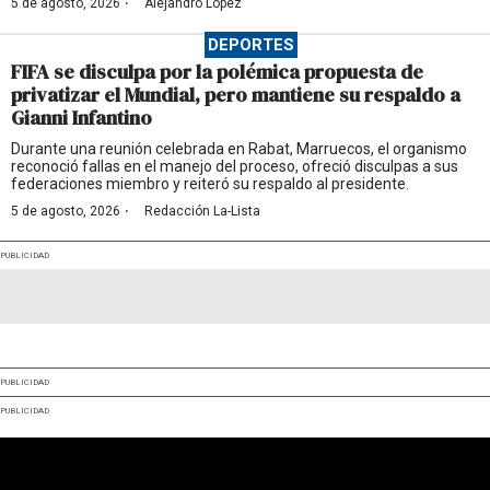
·
5 de agosto, 2026
Alejandro López
DEPORTES
FIFA se disculpa por la polémica propuesta de
privatizar el Mundial, pero mantiene su respaldo a
Gianni Infantino
Durante una reunión celebrada en Rabat, Marruecos, el organismo
reconoció fallas en el manejo del proceso, ofreció disculpas a sus
federaciones miembro y reiteró su respaldo al presidente.
·
5 de agosto, 2026
Redacción La-Lista
PUBLICIDAD
PUBLICIDAD
PUBLICIDAD