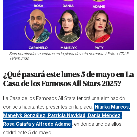
Seis nominados quedaron en la placa de esta semana. / Foto: LCDLF
Telemundo
¿Qué pasará este lunes 5 de mayo en La
Casa de los Famosos All Stars 2025?
La Casa de los Famosos All Stars tendrá una eliminación
con seis habitantes presentes en la placa:
Niurka Marcos,
Manelyk González, Patricia Navidad, Dania Méndez,
Rosa Caiafa y Alfredo Adame
, en donde uno de ellos
saldrá este 5 de mayo.