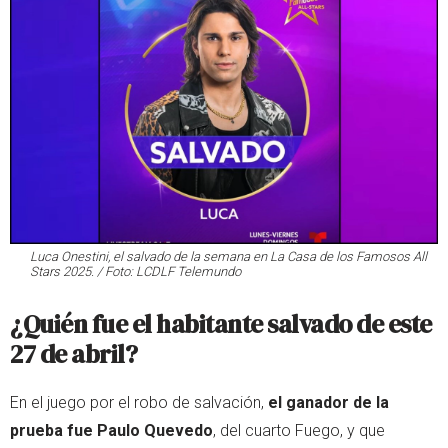
Luca Onestini, el salvado de la semana en La Casa de los Famosos All
Stars 2025. / Foto: LCDLF Telemundo
¿Quién fue el habitante salvado de este
27 de abril?
En el juego por el robo de salvación,
el ganador de la
prueba fue Paulo Quevedo
, del cuarto Fuego, y que