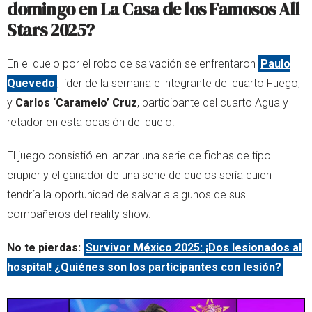
domingo en La Casa de los Famosos All
Stars 2025?
En el duelo por el robo de salvación se enfrentaron
Paulo
Quevedo
, líder de la semana e integrante del cuarto Fuego,
y
Carlos ‘Caramelo’ Cruz
, participante del cuarto Agua y
retador en esta ocasión del duelo.
El juego consistió en lanzar una serie de fichas de tipo
crupier y el ganador de una serie de duelos sería quien
tendría la oportunidad de salvar a algunos de sus
compañeros del reality show.
No te pierdas:
Survivor México 2025: ¡Dos lesionados al
hospital! ¿Quiénes son los participantes con lesión?