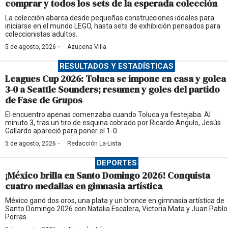
comprar y todos los sets de la esperada colección
La colección abarca desde pequeñas construcciones ideales para
iniciarse en el mundo LEGO, hasta sets de exhibición pensados para
coleccionistas adultos.
·
5 de agosto, 2026
Azucena Villa
RESULTADOS Y ESTADÍSTICAS
Leagues Cup 2026: Toluca se impone en casa y golea
3-0 a Seattle Sounders; resumen y goles del partido
de Fase de Grupos
El encuentro apenas comenzaba cuando Toluca ya festejaba. Al
minuto 3, tras un tiro de esquina cobrado por Ricardo Angulo, Jesús
Gallardo apareció para poner el 1-0.
·
5 de agosto, 2026
Redacción La-Lista
DEPORTES
¡México brilla en Santo Domingo 2026! Conquista
cuatro medallas en gimnasia artística
México ganó dos oros, una plata y un bronce en gimnasia artística de
Santo Domingo 2026 con Natalia Escalera, Victoria Mata y Juan Pablo
Porras.