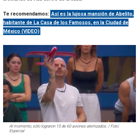
Te recomendamos:
Así es la lujosa mansión de Abelito,
habitante de La Casa de los Famosos, en la Ciudad de
México (VIDEO)
Al momento, sólo lograron 15 de 60 aviones aterrizados. / Foto:
Especial