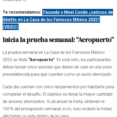
Te recomendamos:
Facundo y Ninel Conde ¿celosos de
Abelito en La Casa de los Famosos México 2025?
(VIDEO)
Inicia la prueba semanal: “Aeropuerto”
La prueba semanal en La Casa de los Famosos México
2025 se titula
“Aeropuerto”
. En este reto, los participantes
deben lanzar cinco aviones que deben de caer en una zona
preestablecida para que cuenten como un avión aterrizado.
Cada día cuentan con cinco lanzamientos por habitante para
completar el desafío. El objetivo es llenar la mayor cantidad
de aviones aterrizados. Si alcanzan la meta, obtienen el
100 % del presupuesto semanal; si no, solo reciben la mitad,
afectando su vida dentro de la casa.