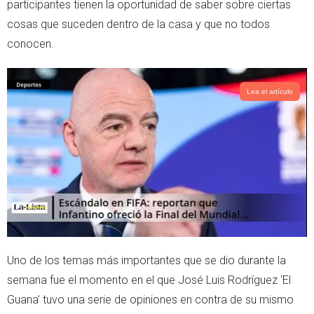
participantes tienen la oportunidad de saber sobre ciertas
r
p
cosas que suceden dentro de la casa y que no todos
p
conocen.
Lea el artículo
Uno de los temas más importantes que se dio durante la
semana fue el momento en el que José Luis Rodríguez ‘El
Guana’ tuvo una serie de opiniones en contra de su mismo