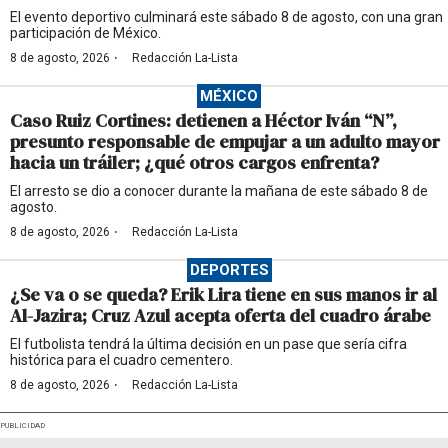
El evento deportivo culminará este sábado 8 de agosto, con una gran
participación de México.
·
8 de agosto, 2026
Redacción La-Lista
MÉXICO
Caso Ruiz Cortines: detienen a Héctor Iván “N”,
presunto responsable de empujar a un adulto mayor
hacia un tráiler; ¿qué otros cargos enfrenta?
El arresto se dio a conocer durante la mañana de este sábado 8 de
agosto.
·
8 de agosto, 2026
Redacción La-Lista
DEPORTES
¿Se va o se queda? Erik Lira tiene en sus manos ir al
Al-Jazira; Cruz Azul acepta oferta del cuadro árabe
El futbolista tendrá la última decisión en un pase que sería cifra
histórica para el cuadro cementero.
·
8 de agosto, 2026
Redacción La-Lista
PUBLICIDAD