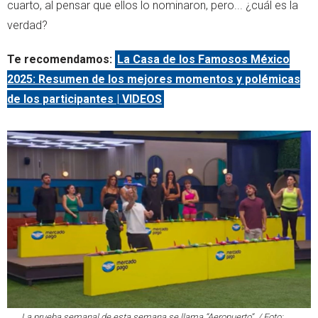
cuarto, al pensar que ellos lo nominaron, pero... ¿cuál es la
verdad?
Te recomendamos:
La Casa de los Famosos México
2025: Resumen de los mejores momentos y polémicas
de los participantes | VIDEOS
La prueba semanal de esta semana se llama “Aeropuerto”. / Foto: