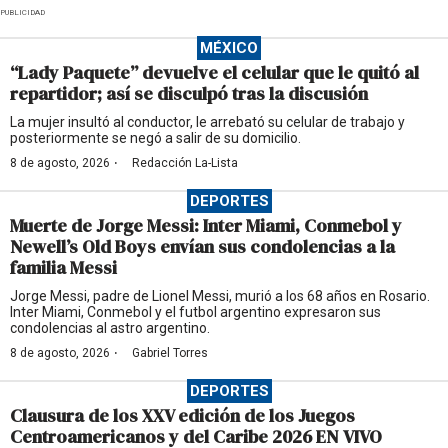
PUBLICIDAD
MÉXICO
“Lady Paquete” devuelve el celular que le quitó al
repartidor; así se disculpó tras la discusión
La mujer insultó al conductor, le arrebató su celular de trabajo y
posteriormente se negó a salir de su domicilio.
·
8 de agosto, 2026
Redacción La-Lista
DEPORTES
Muerte de Jorge Messi: Inter Miami, Conmebol y
Newell’s Old Boys envían sus condolencias a la
familia Messi
Jorge Messi, padre de Lionel Messi, murió a los 68 años en Rosario.
Inter Miami, Conmebol y el futbol argentino expresaron sus
condolencias al astro argentino.
·
8 de agosto, 2026
Gabriel Torres
DEPORTES
Clausura de los XXV edición de los Juegos
Centroamericanos y del Caribe 2026 EN VIVO