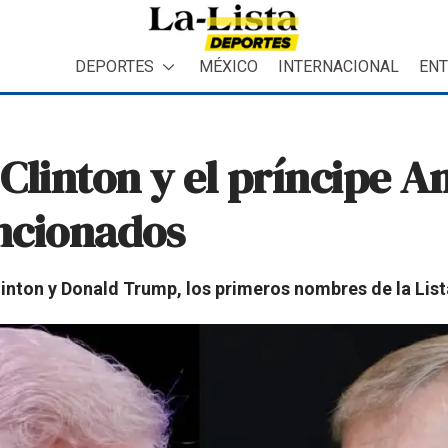
DEPORTES
MÉXICO
INTERNACIONAL
ENT
 Clinton y el príncipe A
ncionados
linton y Donald Trump, los primeros nombres de la List