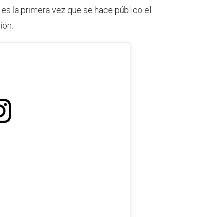
a es la primera vez que se hace público el
ión.