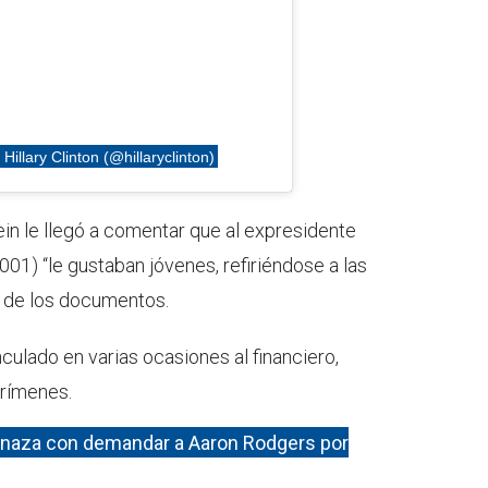
illary Clinton (@hillaryclinton)
in le llegó a comentar que al expresidente
001) “le gustaban jóvenes, refiriéndose a las
o de los documentos.
nculado en varias ocasiones al financiero,
crímenes.
aza con demandar a Aaron Rodgers por