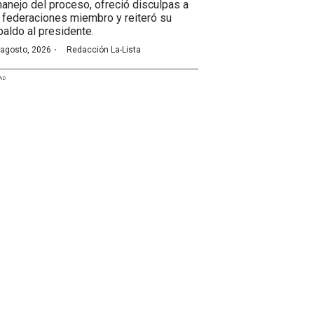
manejo del proceso, ofreció disculpas a
 federaciones miembro y reiteró su
paldo al presidente.
·
 agosto, 2026
Redacción La-Lista
AD