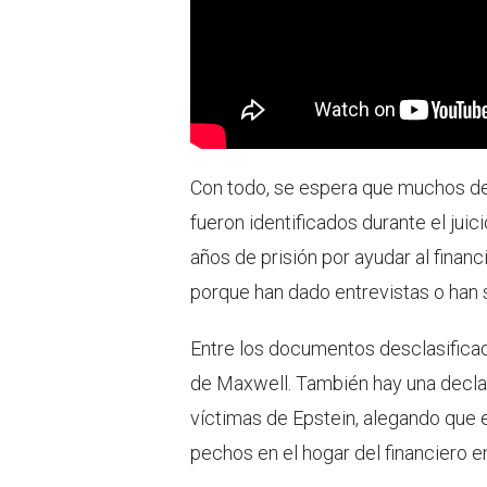
Con todo, se espera que muchos de
fueron identificados durante el ju
años de prisión por ayudar al fina
porque han dado entrevistas o han 
Entre los documentos desclasificad
de Maxwell. También hay una declar
víctimas de Epstein, alegando que e
pechos en el hogar del financiero e