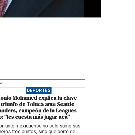
AD
DEPORTES
onio Mohamed explica la clave
 triunfo de Toluca ante Seattle
unders, campeón de la Leagues
: “les cuesta más jugar acá”
conjunto mexiquense no solo sumó sus
meros tres puntos, sino que borró del