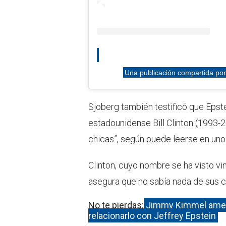
Una publicación compartida por H
Sjoberg también testificó que Epste
estadounidense Bill Clinton (1993-2
chicas”, según puede leerse en un
Clinton, cuyo nombre se ha visto vi
asegura que no sabía nada de sus 
No te pierdas:
Jimmy Kimmel amen
relacionarlo con Jeffrey Epstein