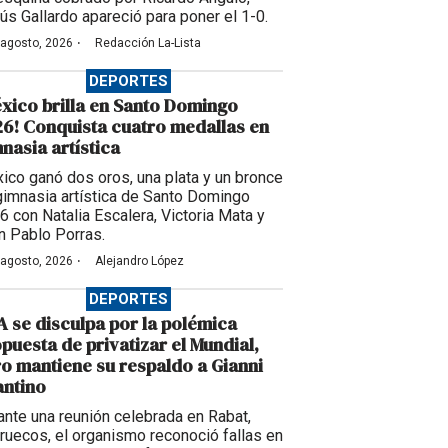
ús Gallardo apareció para poner el 1-0.
·
 agosto, 2026
Redacción La-Lista
DEPORTES
xico brilla en Santo Domingo
6! Conquista cuatro medallas en
nasia artística
ico ganó dos oros, una plata y un bronce
gimnasia artística de Santo Domingo
6 con Natalia Escalera, Victoria Mata y
n Pablo Porras.
·
 agosto, 2026
Alejandro López
DEPORTES
A se disculpa por la polémica
puesta de privatizar el Mundial,
o mantiene su respaldo a Gianni
antino
ante una reunión celebrada en Rabat,
ruecos, el organismo reconoció fallas en