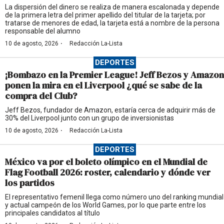
La dispersión del dinero se realiza de manera escalonada y depende
de la primera letra del primer apellido del titular de la tarjeta; por
tratarse de menores de edad, la tarjeta está a nombre de la persona
responsable del alumno
·
10 de agosto, 2026
Redacción La-Lista
DEPORTES
¡Bombazo en la Premier League! Jeff Bezos y Amazon
ponen la mira en el Liverpool ¿qué se sabe de la
compra del Club?
Jeff Bezos, fundador de Amazon, estaría cerca de adquirir más de
30% del Liverpool junto con un grupo de inversionistas
·
10 de agosto, 2026
Redacción La-Lista
DEPORTES
México va por el boleto olímpico en el Mundial de
Flag Football 2026: roster, calendario y dónde ver
los partidos
El representativo femenil llega como número uno del ranking mundial
y actual campeón de los World Games, por lo que parte entre los
principales candidatos al título