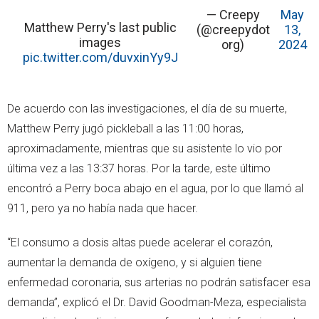
— Creepy
May
Matthew Perry's last public
(@creepydot
13,
images
org)
2024
pic.twitter.com/duvxinYy9J
De acuerdo con las investigaciones, el día de su muerte,
Matthew Perry jugó pickleball a las 11:00 horas,
aproximadamente, mientras que su asistente lo vio por
última vez a las 13:37 horas. Por la tarde, este último
encontró a Perry boca abajo en el agua, por lo que llamó al
911, pero ya no había nada que hacer.
“El consumo a dosis altas puede acelerar el corazón,
aumentar la demanda de oxígeno, y si alguien tiene
enfermedad coronaria, sus arterias no podrán satisfacer esa
demanda”, explicó el Dr. David Goodman-Meza, especialista