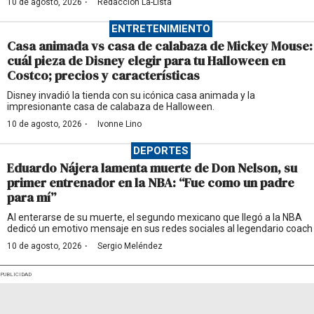
·
10 de agosto, 2026
Redacción La-Lista
ENTRETENIMIENTO
Casa animada vs casa de calabaza de Mickey Mouse:
cuál pieza de Disney elegir para tu Halloween en
Costco; precios y características
Disney invadió la tienda con su icónica casa animada y la
impresionante casa de calabaza de Halloween.
·
10 de agosto, 2026
Ivonne Lino
DEPORTES
Eduardo Nájera lamenta muerte de Don Nelson, su
primer entrenador en la NBA: “Fue como un padre
para mí”
Al enterarse de su muerte, el segundo mexicano que llegó a la NBA
dedicó un emotivo mensaje en sus redes sociales al legendario coach
·
10 de agosto, 2026
Sergio Meléndez
PUBLICIDAD