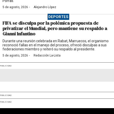
Porras.
·
5 de agosto, 2026
Alejandro López
DEPORTES
FIFA se disculpa por la polémica propuesta de
privatizar el Mundial, pero mantiene su respaldo a
Gianni Infantino
Durante una reunión celebrada en Rabat, Marruecos, el organismo
reconoció fallas en el manejo del proceso, ofreció disculpas a sus
federaciones miembro y reiteró su respaldo al presidente.
·
5 de agosto, 2026
Redacción La-Lista
PUBLICIDAD
PUBLICIDAD
PUBLICIDAD