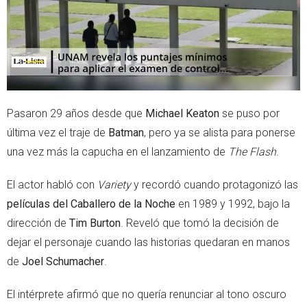
Pasaron 29 años desde que
Michael Keaton
se puso por
última vez el traje de
Batman
, pero ya se alista para ponerse
una vez más la capucha en el lanzamiento de
The Flash
.
El actor habló con
Variety
y recordó cuando protagonizó las
películas del Caballero de la Noche
en 1989 y 1992, bajo la
dirección de
Tim Burton
. Reveló que tomó la decisión de
dejar el personaje cuando las historias quedaran en manos
de
Joel Schumacher
.
El intérprete afirmó que no quería renunciar al tono oscuro