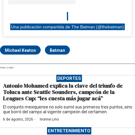
Una publicación compartida de The Batman (@thebatman)
Michael Keaton
Batman
PUBLICIDAD
DEPORTES
Antonio Mohamed explica la clave del triunfo de
Toluca ante Seattle Sounders, campeón de la
Leagues Cup: “les cuesta más jugar acá”
El conjunto mexiquense no solo sumó sus primeros tres puntos, sino
que borró del campo al vigente campeón del certamen.
·
6 de agosto, 2026
Ivonne Lino
ENTRETENIMIENTO