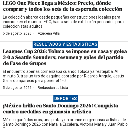
LEGO One Piece llega a México: Precio, dónde
comprar y todos los sets de la esperada colección
La colección abarca desde pequeñas construcciones ideales para
iniciarse en el mundo LEGO, hasta sets de exhibición pensados para
coleccionistas adultos.
·
5 de agosto, 2026
Azucena Villa
RESULTADOS Y ESTADÍSTICAS
Leagues Cup 2026: Toluca se impone en casa y golea
3-0 a Seattle Sounders; resumen y goles del partido
de Fase de Grupos
El encuentro apenas comenzaba cuando Toluca ya festejaba. Al
minuto 3, tras un tiro de esquina cobrado por Ricardo Angulo, Jesús
Gallardo apareció para poner el 1-0.
·
5 de agosto, 2026
Redacción La-Lista
DEPORTES
¡México brilla en Santo Domingo 2026! Conquista
cuatro medallas en gimnasia artística
México ganó dos oros, una plata y un bronce en gimnasia artística de
Santo Domingo 2026 con Natalia Escalera, Victoria Mata y Juan Pablo