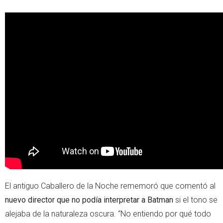
El antiguo Caballero de la Noche rememoró que comentó al
nuevo director que no podía interpretar a Batman
si el tono se
alejaba de la naturaleza oscura. “No entiendo por qué todo