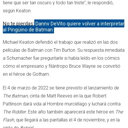
tiene que ser tan oscuro y todo tan triste”, le respondió,
según Keaton.
No te pierdas:
Danny DeVito quiere volver a interpretar
al Pingüino de Batman
Michael Keaton defendió el trabajo que realizó en las dos
películas de Batman con Tim Burton. Su respuesta inmediata
a Schumacher fue preguntarle si había leído en los cómics
cómo el empresario y filántropo Bruce Wayne se convirtió
en el héroe de Gotham.
El 4 de marzo de 2022 se tiene previsto el lanzamiento de
The Batman
, cinta de Matt Reeves en la que Robert
Pattinson dará vida al Hombre murciélago y luchará contra
The Riddler
. Este año también aparecerá este héroe en
The
Flash
, que llegará a las pantallas el 4 de noviembre, y en la
cinta de
Batgirl
.