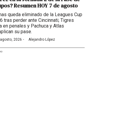
upos? Resumen HOY 7 de agosto
as queda eliminado de la Leagues Cup
6 tras perder ante Cincinnati; Tigres
a en penales y Pachuca y Atlas
plican su pase.
·
 agosto, 2026
Alejandro López
AD