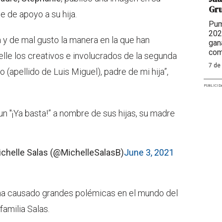
Gr
 de apoyo a su hija.
Pum
202
 y de mal gusto la manera en la que han
gan
com
elle los creativos e involucrados de la segunda
7 de
o (apellido de Luis Miguel), padre de mi hija”,
PUBLICID
 "¡Ya basta!” a nombre de sus hijas, su madre
chelle Salas (@MichelleSalasB)
June 3, 2021
ha causado grandes polémicas en el mundo del
amilia Salas.