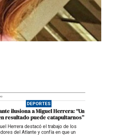
AD
DEPORTES
ante ilusiona a Miguel Herrera: “Un
n resultado puede catapultarnos”
uel Herrera destacó el trabajo de los
adores del Atlante y confía en que un