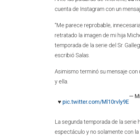
cuenta de Instagram con un mensaje
“Me parece reprobable, innecesaria
retratado la imagen de mi hija Mich
temporada de la serie del Sr. Galleg
escribió Salas.
Asimismo terminó su mensaje con un
y ella.
— Mi
♥️
pic.twitter.com/Ml10rvly9E
La segunda temporada de la serie 
espectáculo y no solamente con la f