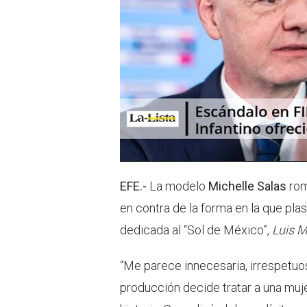
EFE.-
La modelo
Michelle Salas
rom
en contra de la forma en la que pl
dedicada al “Sol de México”,
Luis Mi
“Me parece innecesaria, irrespetuo
producción decide tratar a una mujer