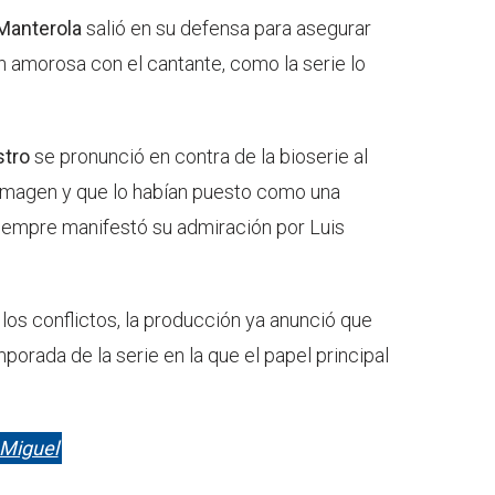
 Manterola
salió en su defensa para asegurar
n amorosa con el cantante, como la serie lo
stro
se pronunció en contra de la bioserie al
 imagen y que lo habían puesto como una
iempre manifestó su admiración por Luis
 los conflictos, la producción ya anunció que
porada de la serie en la que el papel principal
 Miguel