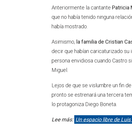
Anteriormente la cantante
Patricia
que no había tenido ninguna relació
había mostrado.
Asimismo,
la familia de Cristian Ca
decir que habían caricaturizado su
persona envidiosa cuando Castro s
Miguel.
Lejos de que se vislumbre un fin de
pronto se estrenará una tercera tem
lo protagoniza Diego Boneta.
Lee más:
Un espacio libre de Luis