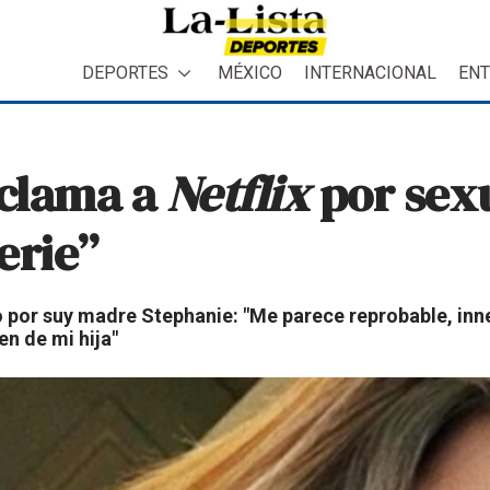
DEPORTES
MÉXICO
INTERNACIONAL
ENT
eclama a
Netflix
por sexu
erie”
 por suy madre Stephanie: "Me parece reprobable, inne
n de mi hija"