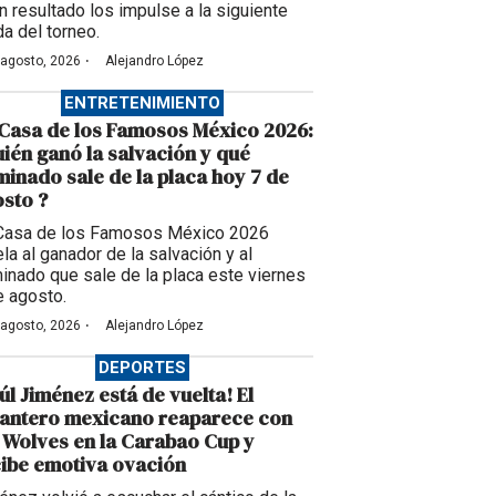
n resultado los impulse a la siguiente
da del torneo.
·
 agosto, 2026
Alejandro López
ENTRETENIMIENTO
Casa de los Famosos México 2026:
ién ganó la salvación y qué
inado sale de la placa hoy 7 de
sto ?
Casa de los Famosos México 2026
la al ganador de la salvación y al
inado que sale de la placa este viernes
e agosto.
·
 agosto, 2026
Alejandro López
DEPORTES
úl Jiménez está de vuelta! El
lantero mexicano reaparece con
 Wolves en la Carabao Cup y
ibe emotiva ovación