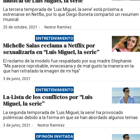
musical de Luis Miguel, la serie
La tercera temporada de ‘Luis Miguel, la serie’ está próxima a
estrenarse en Netflix, por lo que Diego Boneta compartió un resumen
musical.
·
25 de octubre, 2021
Nestor Ramírez
ENTRETENIMIENTO
Michelle Salas reclama a Netflix por
sexualizarla en “Luis Miguel, la serie”
El reclamo de la modelo fue respaldado por suy madre Stephanie:
“Me parece reprobable, innecesaria y de mal gusto la manera en la
que han retratado la imagen de mi hija”
3 de junio, 2021
ENTRETENIMIENTO
La-Lista de los conflictos por “Luis
Miguel, la serie”
La segunda temporada de ‘Luis Miguel, la serie’ ha provocado
polémicas debido a la forma en que se han abordado algunos temas
·
3 de junio, 2021
Nestor Ramírez
OPINIÓN INVITADA