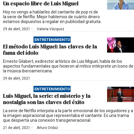
Un espacio libre de Luis Miguel
Hoy no vengo a hablarles del cantante de pop ni de
la serie de Netflix. Mejor hablemos de cuánto dinero
estamos dispuestos a regalar en publicidad gratuita.
·
29 de abril, 2021
Valeria Vázquez
ENTRETENIMIENTO
El método Luis Miguel: las claves de la
fama del ídolo
Ernesto Gilabert, exdirector artístico de Luis Miguel, habla de los
aspectos fundamentales que hicieron al mítico intérprete un ícono de
la música iberoamericana.
29 de abril, 2021
ENTRETENIMIENTO
Luis Miguel, la serie: el misterio y la
nostalgia son las claves del éxito
La serie de Netflix interpela a la parte emocional de los seguidores y a
la imagen aspiracional que representaba el cantante. Es una trama
que despierta una conexión transgeneracional.
·
21 de abril, 2021
Arturo Ordaz