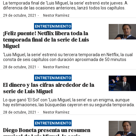
La temporada final de ‘Luis Miguel, la serie’ estrenó este jueves. A
diferencia de las ocasiones anteriores, lanzó todos los capítulos.
·
29 de octubre, 2021
Nestor Ramírez
ENTRETENIMIENTO
¡Feliz puente! Netflix libera toda la
temporada final de la serie de Luis
Miguel
‘Luis Miguel, la serie’ estrenó su tercera temporada en Netflix, la cual
consta de seis capítulos con duración aproximada de 50 minutos
·
28 de octubre, 2021
Nestor Ramírez
ENTRETENIMIENTO
El dinero y las cifras alrededor de la
serie de Luis Miguel
Lo que ganó ‘El Sol’ con ‘Luis Miguel, la serie’ es un enigma, aunque
hay estimaciones; las búsquedas cayeron en su segunda temporada.
·
28 de octubre, 2021
Nestor Ramírez
ENTRETENIMIENTO
Diego Boneta presenta un resumen