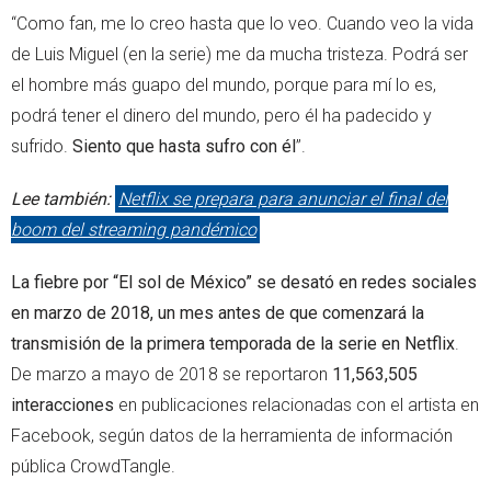
“Como fan, me lo creo hasta que lo veo. Cuando veo la vida
de Luis Miguel (en la serie) me da mucha tristeza. Podrá ser
el hombre más guapo del mundo, porque para mí lo es,
podrá tener el dinero del mundo, pero él ha padecido y
sufrido.
Siento que hasta sufro con él
”.
Lee también:
Netflix se prepara para anunciar el final del
boom del streaming pandémico
La fiebre por “El sol de México” se desató en redes sociales
en marzo de 2018, un mes antes de que comenzará la
transmisión de la primera temporada de la serie en Netflix
.
De marzo a mayo de 2018 se reportaron
11,563,505
interacciones
en publicaciones relacionadas con el artista en
Facebook, según datos de la herramienta de información
pública CrowdTangle.