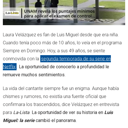
Laura Velázquez es fan de Luis Miguel desde que era niña.
Cuando tenía poco más de 10 años, lo veía en el programa
Siempre en Domingo. Hoy, a sus 49 años, se siente
conmovida con la
segunda temporada de su serie en
Netflix
.
La oportunidad de conocerlo a profundidad le
remueve muchos sentimientos.
La vida del cantante siempre fue un enigma. Aunque había
chismes y rumores, no existía una fuente oficial que
confirmara los trascendidos, dice Velázquez en entrevista
para
La-Lista
.
La oportunidad de ver su historia en
Luis
Miguel: la serie
cambió el panorama.