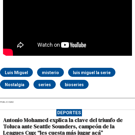
Luis Miguel
misterio
luis miguel la serie
Nostalgia
series
bioseries
PUBLICIDAD
DEPORTES
Antonio Mohamed explica la clave del triunfo de
Toluca ante Seattle Sounders, campeón de la
Leagues Cup: “les cuesta más jugar acá”