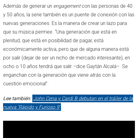
Además de generar un
engagement
con las personas de 40
y 50 años, la serie también es un puente de conexión con las
nuevas generaciones. Es la manera de crear un lazo para
que su música permee. “Una generación que está en
plenitud, que está en posibilidad de pagar, está
económicamente activa, pero que de alguna manera está
por salir (dejar de ser un nicho de mercado interesante), en
ocho o 10 años tendrá que salir –dice Gaytán Alcalá–. Se
enganchan con la generación que viene atrás con la
cuestión emocional”.
Lee también:
John Cena y Cardi B debutan en el tráiler de la
nueva ‘Rápido y Furioso 9’