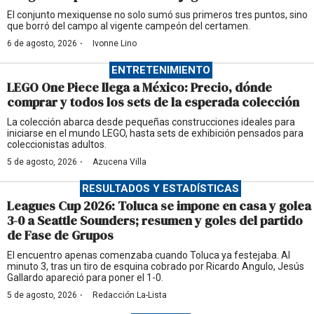
El conjunto mexiquense no solo sumó sus primeros tres puntos, sino
que borró del campo al vigente campeón del certamen.
·
6 de agosto, 2026
Ivonne Lino
ENTRETENIMIENTO
LEGO One Piece llega a México: Precio, dónde
comprar y todos los sets de la esperada colección
La colección abarca desde pequeñas construcciones ideales para
iniciarse en el mundo LEGO, hasta sets de exhibición pensados para
coleccionistas adultos.
·
5 de agosto, 2026
Azucena Villa
RESULTADOS Y ESTADÍSTICAS
Leagues Cup 2026: Toluca se impone en casa y golea
3-0 a Seattle Sounders; resumen y goles del partido
de Fase de Grupos
El encuentro apenas comenzaba cuando Toluca ya festejaba. Al
minuto 3, tras un tiro de esquina cobrado por Ricardo Angulo, Jesús
Gallardo apareció para poner el 1-0.
·
5 de agosto, 2026
Redacción La-Lista