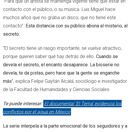
“Para que un artista se mantenga vigente tiene que estar en
contacto con el público, o su música. Luis Miguel hace
muchos años que no graba un disco, que no tiene este
contacto”.
Esta distancia con su público abona al misterio, al
secreto.
“El secreto tiene un rasgo importante, se vuelve atractivo,
porque quieren saber qué hay detrás de ello.
Cuando se
devela el secreto, el encanto desaparece. La bioserie no
devela, te da pistas, pero hace que la gente se enganche
más
”, explica Felipe Gaytán Alcalá, sociólogo e investigador
de la Facultad de Humanidades y Ciencias Sociales.
Te puede interesar:
El documental ‘El Tema’ evidencia los
conflictos por el agua en México
La serie interpela a la parte emocional de los seguidores y a