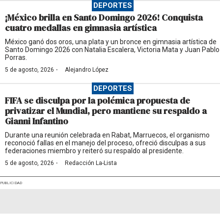
DEPORTES
¡México brilla en Santo Domingo 2026! Conquista
cuatro medallas en gimnasia artística
México ganó dos oros, una plata y un bronce en gimnasia artística de
Santo Domingo 2026 con Natalia Escalera, Victoria Mata y Juan Pablo
Porras.
·
5 de agosto, 2026
Alejandro López
DEPORTES
FIFA se disculpa por la polémica propuesta de
privatizar el Mundial, pero mantiene su respaldo a
Gianni Infantino
Durante una reunión celebrada en Rabat, Marruecos, el organismo
reconoció fallas en el manejo del proceso, ofreció disculpas a sus
federaciones miembro y reiteró su respaldo al presidente.
·
5 de agosto, 2026
Redacción La-Lista
PUBLICIDAD