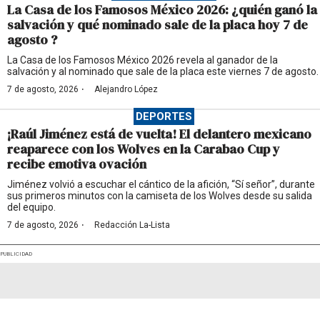
La Casa de los Famosos México 2026: ¿quién ganó la
salvación y qué nominado sale de la placa hoy 7 de
agosto ?
La Casa de los Famosos México 2026 revela al ganador de la
salvación y al nominado que sale de la placa este viernes 7 de agosto.
·
7 de agosto, 2026
Alejandro López
DEPORTES
¡Raúl Jiménez está de vuelta! El delantero mexicano
reaparece con los Wolves en la Carabao Cup y
recibe emotiva ovación
Jiménez volvió a escuchar el cántico de la afición, “Sí señor”, durante
sus primeros minutos con la camiseta de los Wolves desde su salida
del equipo.
·
7 de agosto, 2026
Redacción La-Lista
PUBLICIDAD