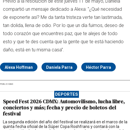
Previo a la resolución de este jueves 11 de mayo, Daniela
compartió un mensaje dedicado a Alexa: "¿Qué necesidad
de exponerte así? Me da tanta tristeza verte tan lastimada,
tan dolida, llena de odio. Por lo que un día fuimos, deseo de
todo corazón que encuentres paz, que te alejes de todo
esto y que te des cuenta que la gente que te está haciendo
daño, está en tu misma casa”.
Alexa Hoffman
Daniela Parra
Héctor Parra
PUBLICIDAD
DEPORTES
Speed Fest 2026 CDMX: Automovilismo, lucha libre,
conciertos y más; fecha y precio de boletos del
festival
La segunda edición del año del festival se realizará en el marco de la
quinta fecha oficial de la Súper Copa Roshfrans y contará con la