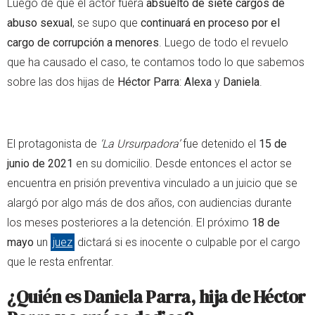
Luego de que el actor fuera
absuelto de siete cargos de
abuso sexual
, se supo que
continuará en proceso por el
cargo de corrupción a menores
. Luego de todo el revuelo
que ha causado el caso, te contamos todo lo que sabemos
sobre las dos hijas de
Héctor Parra
:
Alexa
y
Daniela
.
El protagonista de
‘La Ursurpadora’
fue detenido el
15 de
junio de 2021
en su domicilio. Desde entonces el actor se
encuentra en prisión preventiva vinculado a un juicio que se
alargó por algo más de dos años, con audiencias durante
los meses posteriores a la detención. El próximo
18 de
mayo
un
juez
dictará si es inocente o culpable por el cargo
que le resta enfrentar.
¿Quién es Daniela Parra, hija de Héctor