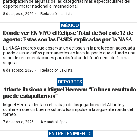
participación de algunas de las categorías más espectaculares del
deporte motor nacional e internacional.
·
8 de agosto, 2026
Redacción La-Lista
MÉXICO
Dónde ver EN VIVO el Eclipse Total de Sol este 12 de
agosto: Estas son las FASES explicadas por la NASA
La NASA recordó que observar un eclipse sin la protección adecuada
puede causar daños permanentes en la vista, por lo que difundió una
serie de recomendaciones para disfrutar del fenómeno de forma
segura
·
8 de agosto, 2026
Redacción La-Lista
DEPORTES
Atlante ilusiona a Miguel Herrera: “Un buen resultado
puede catapultarnos”
Miguel Herrera destacó el trabajo de los jugadores del Atlante y
confía en que un buen resultado los impulse a la siguiente ronda del
torneo.
·
7 de agosto, 2026
Alejandro López
ENTRETENIMIENTO