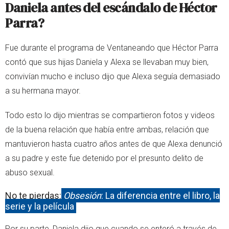
Daniela antes del escándalo de Héctor
Parra?
Fue durante el programa de Ventaneando que Héctor Parra
contó que sus hijas Daniela y Alexa se llevaban muy bien,
convivían mucho e incluso dijo que Alexa seguía demasiado
a su hermana mayor.
Todo esto lo dijo mientras se compartieron fotos y videos
de la buena relación que había entre ambas, relación que
mantuvieron hasta cuatro años antes de que Alexa denunció
a su padre y este fue detenido por el presunto delito de
abuso sexual.
No te pierdas:
Obsesión
: La diferencia entre el libro, la
serie y la película
Por su parte, Daniela dijo que cuando se enteró a través de