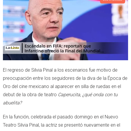
t
s
e
a
r
p
p
El regreso de Silvia Pinal a los escenarios fue motivo de
preocupación entre los seguidores de la diva de la Época de
Oro del cine mexicano al aparecer en silla de ruedas en el
debut de la obra de teatro
Caperucita, ¿qué onda con tu
abuelita?
En la función, celebrada el pasado domingo en el Nuevo
Teatro Silvia Pinal, la actriz se presentó nuevamente en el