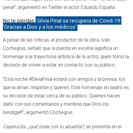
pena!”, argumentó en Twitter el actor Eduardo España.
No te pierdas:
Silvia Pinal se recupera de Covid-19:
‘Gracias a Dios y a los médicos’
A pesar de las críticas, el productor de la obra, Iván
Cochegrus, señaló que la puesta en escena significa un
homenaje a la trayectoria artística de la actriz, quien tomó la
decisión de volver a estar en contacto con su público.
“Esta noche #SilviaPinal estará con amigos y la prensa, los
que la aman, respetan y quieren. Este homenaje en teatro es
su decisión de estar cerca de su público. Quienes hacen
daño con sus comentarios y mentiras que Dios los
bendiga!!!”, argumentó Cochegrus.
Caperucita, ¿qué onda con tu abuelita?
, se presenta en el