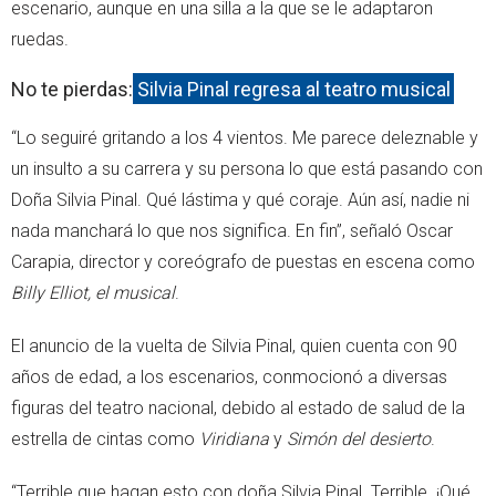
escenario, aunque en una silla a la que se le adaptaron
ruedas.
No te pierdas:
Silvia Pinal regresa al teatro musical
“Lo seguiré gritando a los 4 vientos. Me parece deleznable y
un insulto a su carrera y su persona lo que está pasando con
Doña Silvia Pinal. Qué lástima y qué coraje. Aún así, nadie ni
nada manchará lo que nos significa. En fin”, señaló Oscar
Carapia, director y coreógrafo de puestas en escena como
Billy Elliot, el musical
.
El anuncio de la vuelta de Silvia Pinal, quien cuenta con 90
años de edad, a los escenarios, conmocionó a diversas
figuras del teatro nacional, debido al estado de salud de la
estrella de cintas como
Viridiana
y
Simón del desierto
.
“Terrible que hagan esto con doña Silvia Pinal. Terrible. ¡Qué