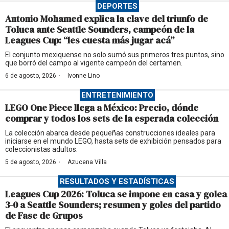
DEPORTES
Antonio Mohamed explica la clave del triunfo de
Toluca ante Seattle Sounders, campeón de la
Leagues Cup: “les cuesta más jugar acá”
El conjunto mexiquense no solo sumó sus primeros tres puntos, sino
que borró del campo al vigente campeón del certamen.
·
6 de agosto, 2026
Ivonne Lino
ENTRETENIMIENTO
LEGO One Piece llega a México: Precio, dónde
comprar y todos los sets de la esperada colección
La colección abarca desde pequeñas construcciones ideales para
iniciarse en el mundo LEGO, hasta sets de exhibición pensados para
coleccionistas adultos.
·
5 de agosto, 2026
Azucena Villa
RESULTADOS Y ESTADÍSTICAS
Leagues Cup 2026: Toluca se impone en casa y golea
3-0 a Seattle Sounders; resumen y goles del partido
de Fase de Grupos