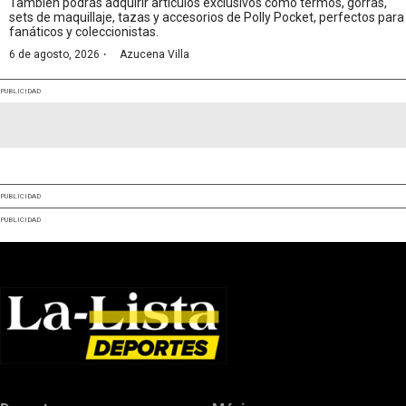
También podrás adquirir artículos exclusivos como termos, gorras,
sets de maquillaje, tazas y accesorios de Polly Pocket, perfectos para
fanáticos y coleccionistas.
·
6 de agosto, 2026
Azucena Villa
PUBLICIDAD
PUBLICIDAD
PUBLICIDAD