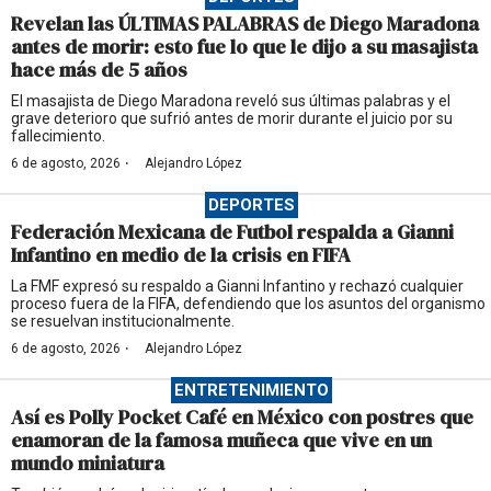
Revelan las ÚLTIMAS PALABRAS de Diego Maradona
antes de morir: esto fue lo que le dijo a su masajista
hace más de 5 años
El masajista de Diego Maradona reveló sus últimas palabras y el
grave deterioro que sufrió antes de morir durante el juicio por su
fallecimiento.
·
6 de agosto, 2026
Alejandro López
DEPORTES
Federación Mexicana de Futbol respalda a Gianni
Infantino en medio de la crisis en FIFA
La FMF expresó su respaldo a Gianni Infantino y rechazó cualquier
proceso fuera de la FIFA, defendiendo que los asuntos del organismo
se resuelvan institucionalmente.
·
6 de agosto, 2026
Alejandro López
ENTRETENIMIENTO
Así es Polly Pocket Café en México con postres que
enamoran de la famosa muñeca que vive en un
mundo miniatura