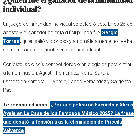
individual?
Un juego de inmunidad individual se celebró este lunes 25 de
agosto y el ganador de esta difícil prueba fue
Sergio
Torres
, quien salió victorioso y automáticamente no podrá
ser nominado esta noche en el concejo tribal.
Con esto, sólo seis competidores eran elegibles para entrar
a la nominación: Agustín Fernández, Kenta Sakurai,
Esmeralda Zamora, Eli Varela, Tadeo Fernández y Sargento
Rap.
Te recomendamos:
¿Por qué pelearon Facundo y Alexis
Ayala en La Casa de los Famosos México 2025? La frase
que desató la tensión tras la eliminación de Priscila
Valverde