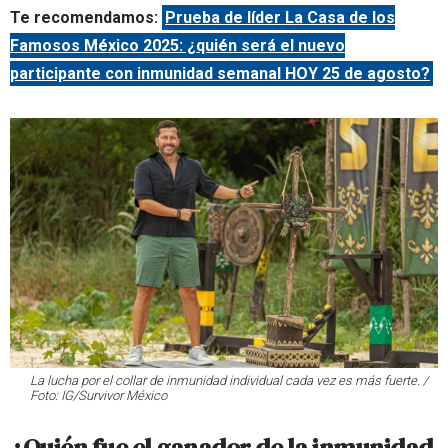
Te recomendamos:
Prueba de líder La Casa de los
Famosos México 2025: ¿quién será el nuevo
participante con inmunidad semanal HOY 25 de agosto?
La lucha por el collar de inmunidad individual cada vez es más fuerte. /
Foto: IG/Survivor México
¿Quién fue el ganador de la inmunidad