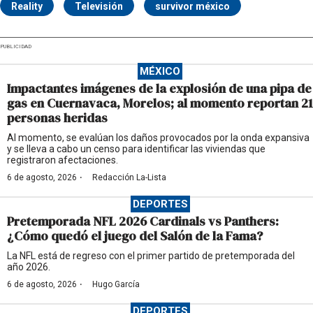
Reality
Televisión
survivor méxico
PUBLICIDAD
MÉXICO
Impactantes imágenes de la explosión de una pipa de
gas en Cuernavaca, Morelos; al momento reportan 21
personas heridas
Al momento, se evalúan los daños provocados por la onda expansiva
y se lleva a cabo un censo para identificar las viviendas que
registraron afectaciones.
·
6 de agosto, 2026
Redacción La-Lista
DEPORTES
Pretemporada NFL 2026 Cardinals vs Panthers:
¿Cómo quedó el juego del Salón de la Fama?
La NFL está de regreso con el primer partido de pretemporada del
año 2026.
·
6 de agosto, 2026
Hugo García
DEPORTES