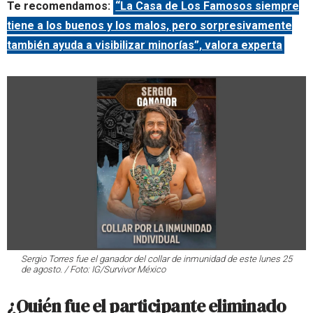
Te recomendamos:
“La Casa de Los Famosos siempre
tiene a los buenos y los malos, pero sorpresivamente
también ayuda a visibilizar minorías”, valora experta
Sergio Torres fue el ganador del collar de inmunidad de este lunes 25
de agosto. / Foto: IG/Survivor México
¿Quién fue el participante eliminado