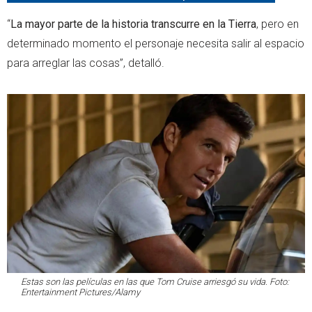
“
La mayor parte de la historia transcurre en la Tierra
, pero en
determinado momento el personaje necesita salir al espacio
para arreglar las cosas”, detalló.
Estas son las películas en las que Tom Cruise arriesgó su vida. Foto:
Entertainment Pictures/Alamy