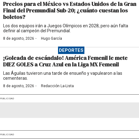
Precios para el México vs Estados Unidos de la Gran
Final del Premundial Sub-20; ¿cuánto cuestan los
boletos?
Los dos equipos irán a Juegos Olímpicos en 2028, pero aún falta
definir al campeón del Premundial.
·
8 de agosto, 2026
Hugo García
DEPORTES
¡Goleada de escándalo! América Femenil le mete
DIEZ GOLES a Cruz Azul en la Liga MX Femenil
Las Águilas tuvieron una tarde de ensueño y vapulearon a las
cementeras.
·
8 de agosto, 2026
Redacción La-Lista
PUBLICIDAD
PUBLICIDAD