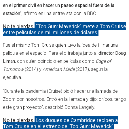
en el primer civil en hacer un paseo espacial fuera de la
estación
”, afirmó en una entrevista con la BBC.
No te pierdas:
“Top Gun: Maverick” mete a Tom Cruise
entre películas de mil millones de dólares
Fue el mismo Tom Cruise quien tuvo la idea de filmar una
película en el espacio. Para ello trabaja junto al
director Doug
Liman
, con quien coincidió en películas como
Edge of
Tomorrow
(2014) y
American Made
(2017), según la
ejecutiva.
“Durante la pandemia (Cruise) pidió hacer una llamada de
Zoom con nosotros. Entró en la llamada y dijo: chicos, tengo
este gran proyecto”, describió Donna Langely.
No te pierdas:
Los duques de Cambridge reciben a
Tom Cruise en el estreno de ‘Top Gun: Maverick’