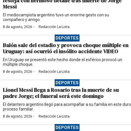
festeja con hermoso detalle tras muerte de Jorge
Messi
El mediocampista argentino tuvo un enorme gesto con su
compañero y amigo.
·
8 de agosto, 2026
Redacción La-Lista
DEPORTES
Balón sale del estadio y provoca choque múltiple en
Uruguay: así ocurrió el insólito accidente VIDEO
En Uruguay se presentó este hecho donde el esférico provocó un
múltiple choque.
·
8 de agosto, 2026
Redacción La-Lista
DEPORTES
Lionel Messi llega a Rosario tras la muerte de su
padre Jorge; el funeral será este domingo
El delantero argentino llegó para acompañar a su familia en este duro
proceso familiar.
·
8 de agosto, 2026
Redacción La-Lista
DEPORTES