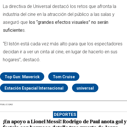
La directiva de Universal destacó los retos que afronta la
industria del cine en la atracción del público a las salas y
aseguró que
los “grandes efectos visuales” no serán
suficiente
s.
“El listón está cada vez más alto para que los espectadores
decidan ir a ver un cinta al cine, en lugar de hacerlo en sus
hogares”, destacó.
Top Gun: Maverick
Tom Cruise
Estación Espacial Internacional
universal
PUBLICIDAD
DEPORTES
¡En apoyo a Lionel Messi! Rodrigo de Paul anota gol y