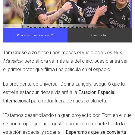
p
Próximo video en 2
Cancelar
Tom Cruise
alzó hace unos meses el vuelo con
Top Gun:
Maverick
, pero ahora va más allá del cielo, pues planea ser
el primer actor que filma una película en el espacio.
La presidenta de Universal, Donna Langely, aseguró que la
estrella estadounidense viajará a la
Estación Espacial
Internacional
para rodar fuera de nuestro planeta.
“Estamos desarrollando un gran proyecto con Tom en el que
se contempla que haga justo eso, ir en un cohete hasta la
estación espacial y rodar allí.
Esperamos que se convierta