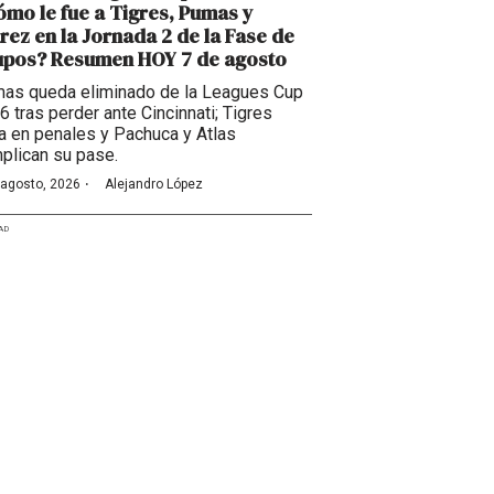
mo le fue a Tigres, Pumas y
rez en la Jornada 2 de la Fase de
upos? Resumen HOY 7 de agosto
as queda eliminado de la Leagues Cup
6 tras perder ante Cincinnati; Tigres
a en penales y Pachuca y Atlas
plican su pase.
·
 agosto, 2026
Alejandro López
AD