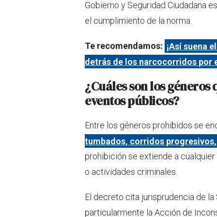
Gobierno y Seguridad Ciudadana esta
el cumplimiento de la norma.
Te recomendamos:
¡Así suena e
detrás de los narcocorridos por 
¿Cuáles son los géneros 
eventos públicos?
Entre los géneros prohibidos se en
tumbados, corridos progresivos, 
prohibición se extiende a cualquier 
o actividades criminales.
El decreto cita jurisprudencia de l
particularmente la Acción de Incons