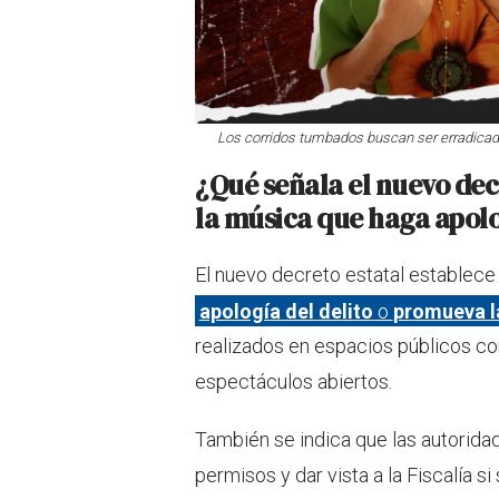
Los corridos tumbados buscan ser erradicado
¿Qué señala el nuevo dec
la música que haga apolo
El nuevo decreto estatal establece
apología del delito
o
promueva la
realizados en espacios públicos com
espectáculos abiertos.
También se indica que las autorid
permisos y dar vista a la Fiscalía s