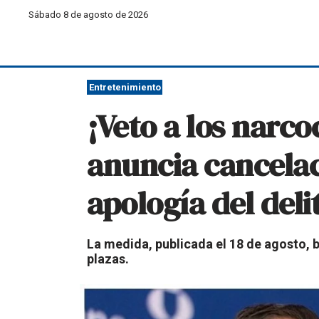
Sábado 8 de agosto de 2026
Entretenimiento
¡Veto a los narc
anuncia cancelac
apología del deli
La medida, publicada el 18 de agosto, b
plazas.