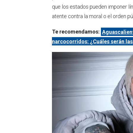
que los estados pueden imponer lím
atente contra la moral o el orden pú
Te recomendamos:
Aguascalien
narcocorridos: ¿Cuáles serán las