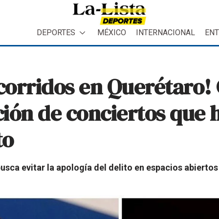
DEPORTES
MÉXICO
INTERNACIONAL
ENT
ocorridos en Querétaro
ión de conciertos que 
to
usca evitar la apología del delito en espacios abiertos