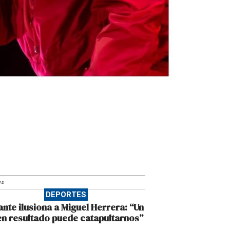
AD
DEPORTES
ante ilusiona a Miguel Herrera: “Un
n resultado puede catapultarnos”