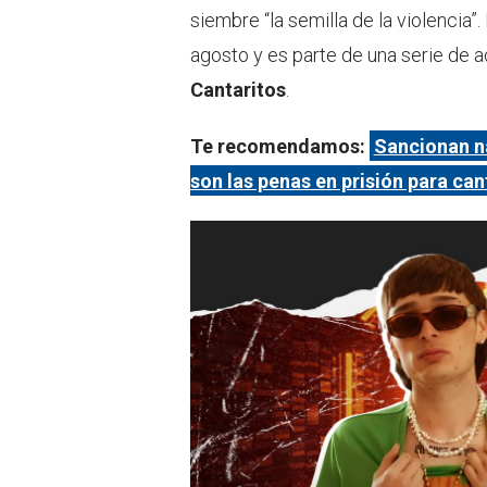
siembre “la semilla de la violencia”.
agosto y es parte de una serie de 
Cantaritos
.
Te recomendamos:
Sancionan na
son las penas en prisión para ca