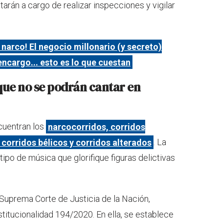
rán a cargo de realizar inspecciones y vigilar
l narco! El negocio millonario (y secreto)
encargo... esto es lo que cuestan
que no se podrán cantar en
cuentran los
narcocorridos, corridos
corridos bélicos y corridos alterados
. La
tipo de música que glorifique figuras delictivas
a Suprema Corte de Justicia de la Nación,
titucionalidad 194/2020. En ella, se establece