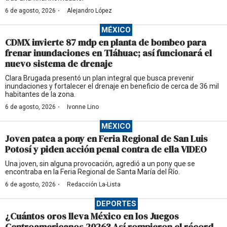
·
6 de agosto, 2026
Alejandro López
MÉXICO
CDMX invierte 87 mdp en planta de bombeo para
frenar inundaciones en Tláhuac; así funcionará el
nuevo sistema de drenaje
Clara Brugada presentó un plan integral que busca prevenir
inundaciones y fortalecer el drenaje en beneficio de cerca de 36 mil
habitantes de la zona.
·
6 de agosto, 2026
Ivonne Lino
MÉXICO
Joven patea a pony en Feria Regional de San Luis
Potosí y piden acción penal contra de ella VIDEO
Una joven, sin alguna provocación, agredió a un pony que se
encontraba en la Feria Regional de Santa María del Río.
·
6 de agosto, 2026
Redacción La-Lista
DEPORTES
¿Cuántos oros lleva México en los Juegos
Centroamericanos 2026? Así rompieron el récord