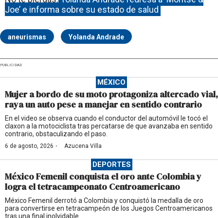
Joe’ e informa sobre su estado de salud
aneurismas
Yolanda Andrade
PUBLICIDAD
MÉXICO
Mujer a bordo de su moto protagoniza altercado vial,
raya un auto pese a manejar en sentido contrario
En el video se observa cuando el conductor del automóvil le tocó el
claxon a la motociclista tras percatarse de que avanzaba en sentido
contrario, obstaculizando el paso.
·
6 de agosto, 2026
Azucena Villa
DEPORTES
México Femenil conquista el oro ante Colombia y
logra el tetracampeonato Centroamericano
México Femenil derrotó a Colombia y conquistó la medalla de oro
para convertirse en tetracampeón de los Juegos Centroamericanos
tras una final inolvidable.