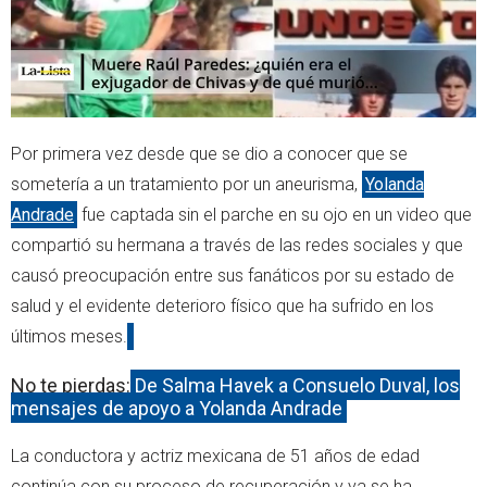
Por primera vez desde que se dio a conocer que se
sometería a un tratamiento por un aneurisma,
Yolanda
Andrade
fue captada sin el parche en su ojo en un video que
compartió su hermana a través de las redes sociales y que
causó preocupación entre sus fanáticos por su estado de
salud y el evidente deterioro físico que ha sufrido en los
últimos meses.
No te pierdas:
De Salma Hayek a Consuelo Duval, los
mensajes de apoyo a Yolanda Andrade
La conductora y actriz mexicana de 51 años de edad
continúa con su proceso de recuperación y ya se ha