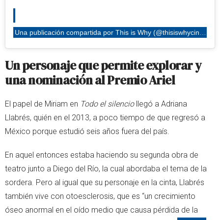
Una publicación compartida por This is Why (@thisiswhycinema)
Un personaje que permite explorar y
una nominación al Premio Ariel
El papel de Miriam en
Todo el silencio
llegó a Adriana
Llabrés, quién en el 2013, a poco tiempo de que regresó a
México porque estudió seis años fuera del país.
En aquel entonces estaba haciendo su segunda obra de
teatro junto a Diego del Río, la cual abordaba el tema de la
sordera. Pero al igual que su personaje en la cinta, Llabrés
también vive con otoesclerosis, que es “un crecimiento
óseo anormal en el oído medio que causa pérdida de la