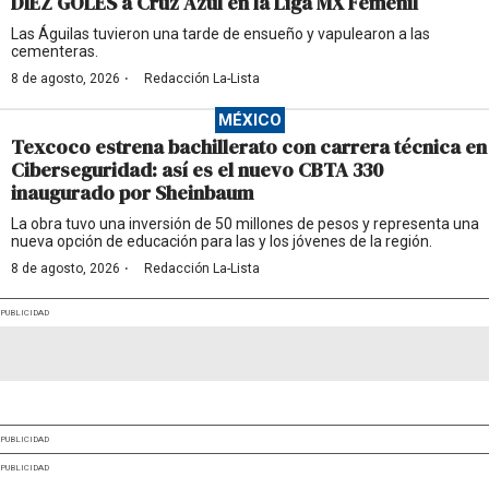
DIEZ GOLES a Cruz Azul en la Liga MX Femenil
Las Águilas tuvieron una tarde de ensueño y vapulearon a las
cementeras.
·
8 de agosto, 2026
Redacción La-Lista
MÉXICO
Texcoco estrena bachillerato con carrera técnica en
Ciberseguridad: así es el nuevo CBTA 330
inaugurado por Sheinbaum
La obra tuvo una inversión de 50 millones de pesos y representa una
nueva opción de educación para las y los jóvenes de la región.
·
8 de agosto, 2026
Redacción La-Lista
PUBLICIDAD
PUBLICIDAD
PUBLICIDAD