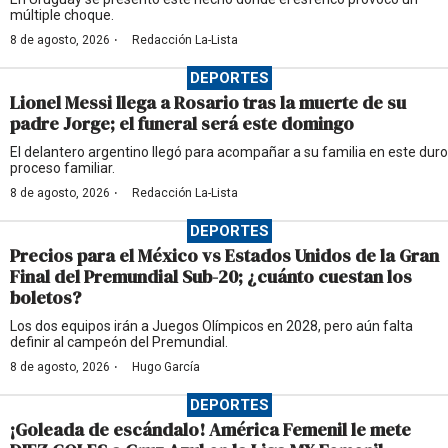
múltiple choque.
·
8 de agosto, 2026
Redacción La-Lista
DEPORTES
Lionel Messi llega a Rosario tras la muerte de su
padre Jorge; el funeral será este domingo
El delantero argentino llegó para acompañar a su familia en este duro
proceso familiar.
·
8 de agosto, 2026
Redacción La-Lista
DEPORTES
Precios para el México vs Estados Unidos de la Gran
Final del Premundial Sub-20; ¿cuánto cuestan los
boletos?
Los dos equipos irán a Juegos Olímpicos en 2028, pero aún falta
definir al campeón del Premundial.
·
8 de agosto, 2026
Hugo García
DEPORTES
¡Goleada de escándalo! América Femenil le mete