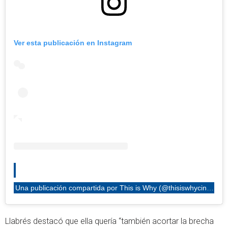
Ver esta publicación en Instagram
Una publicación compartida por This is Why (@thisiswhycinema)
Llabrés destacó que ella quería “también acortar la brecha