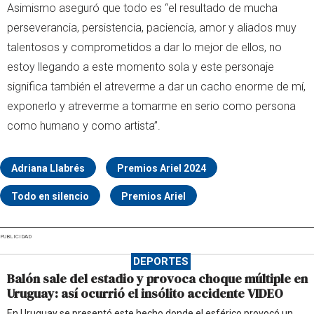
Asimismo aseguró que todo es “el resultado de mucha
perseverancia, persistencia, paciencia, amor y aliados muy
talentosos y comprometidos a dar lo mejor de ellos, no
estoy llegando a este momento sola y este personaje
significa también el atreverme a dar un cacho enorme de mí,
exponerlo y atreverme a tomarme en serio como persona
como humano y como artista”.
Adriana Llabrés
Premios Ariel 2024
Todo en silencio
Premios Ariel
PUBLICIDAD
DEPORTES
Balón sale del estadio y provoca choque múltiple en
Uruguay: así ocurrió el insólito accidente VIDEO
En Uruguay se presentó este hecho donde el esférico provocó un