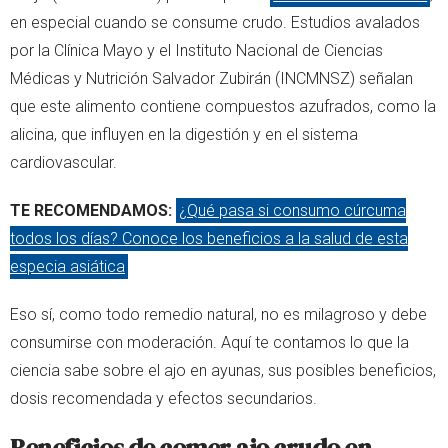
en especial cuando se consume crudo. Estudios avalados
por la Clínica Mayo y el Instituto Nacional de Ciencias
Médicas y Nutrición Salvador Zubirán (INCMNSZ) señalan
que este alimento contiene compuestos azufrados, como la
alicina, que influyen en la digestión y en el sistema
cardiovascular.
TE RECOMENDAMOS:
¿Qué pasa si consumo cúrcuma
todos los días? Conoce los beneficios a la salud de esta
especia asiática
Eso sí, como todo remedio natural, no es milagroso y debe
consumirse con moderación. Aquí te contamos lo que la
ciencia sabe sobre el ajo en ayunas, sus posibles beneficios,
dosis recomendada y efectos secundarios.