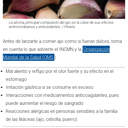
La alicina, principal compuesto del ajo, es la clave de sus efectos
antimicrobianos y antioxidantes. / Pexels
Antes de lanzarte a comer ajo como si fueran dulces, toma
en cuenta lo que advierte el INCMN y la
Organización
Mundial de la Salud (OMS
):
Mal aliento y reflujo por el olor fuerte y su efecto en el
estómago
Irritación gástrica si se consume en exceso
Interacciones con medicamentos anticoagulantes, pues
puede aumentar el riesgo de sangrado
Reacciones alérgicas en personas sensibles a la familia
de las liliáceas (ajo, cebolla, puerro)