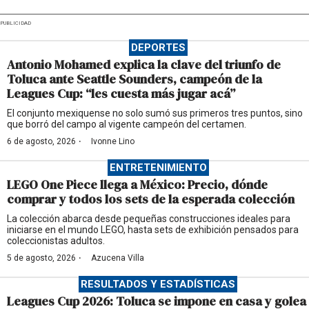
PUBLICIDAD
DEPORTES
Antonio Mohamed explica la clave del triunfo de
Toluca ante Seattle Sounders, campeón de la
Leagues Cup: “les cuesta más jugar acá”
El conjunto mexiquense no solo sumó sus primeros tres puntos, sino
que borró del campo al vigente campeón del certamen.
·
6 de agosto, 2026
Ivonne Lino
ENTRETENIMIENTO
LEGO One Piece llega a México: Precio, dónde
comprar y todos los sets de la esperada colección
La colección abarca desde pequeñas construcciones ideales para
iniciarse en el mundo LEGO, hasta sets de exhibición pensados para
coleccionistas adultos.
·
5 de agosto, 2026
Azucena Villa
RESULTADOS Y ESTADÍSTICAS
Leagues Cup 2026: Toluca se impone en casa y golea