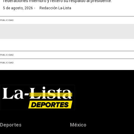
federaciones miembro y reiteró su respaldo al presidente.
·
5 de agosto, 2026
Redacción La-Lista
PUBLICIDAD
PUBLICIDAD
PUBLICIDAD
Deportes
México