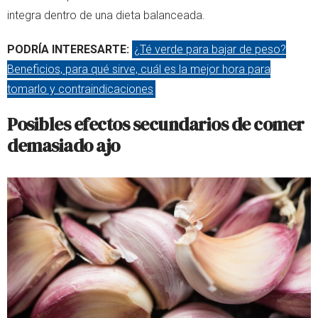
integra dentro de una dieta balanceada.
PODRÍA INTERESARTE:
¿Té verde para bajar de peso?
Beneficios, para qué sirve, cuál es la mejor hora para
tomarlo y contraindicaciones
Posibles efectos secundarios de comer
demasiado ajo