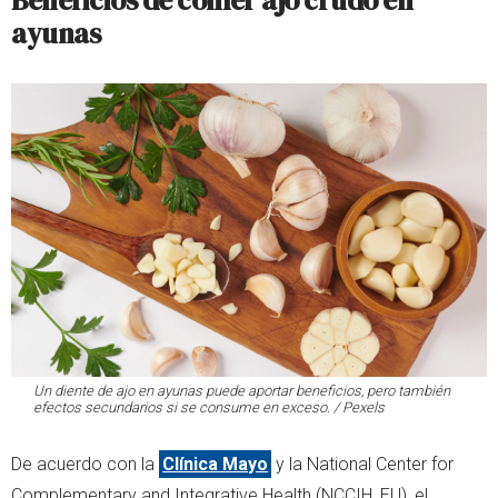
Beneficios de comer ajo crudo en
ayunas
Un diente de ajo en ayunas puede aportar beneficios, pero también
efectos secundarios si se consume en exceso. / Pexels
De acuerdo con la
Clínica Mayo
y la National Center for
Complementary and Integrative Health (NCCIH, EU), el