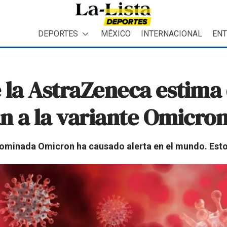
DEPORTES
MÉXICO
INTERNACIONAL
ENT
 la AstraZeneca estima 
án a la variante Omicro
ominada Omicron ha causado alerta en el mundo. Esto