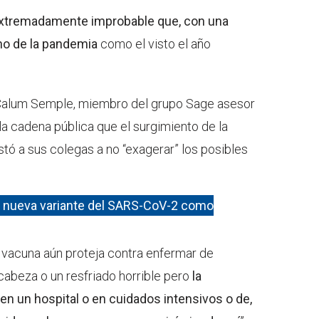
xtremadamente improbable que, con una
no de la pandemia
como el visto el año
o Calum Semple, miembro del grupo Sage asesor
 la cadena pública que el surgimiento de la
stó a sus colegas a no “exagerar” los posibles
 nueva variante del SARS-CoV-2 como
a vacuna aún proteja contra enfermar de
cabeza o un resfriado horrible pero
la
 en un hospital o en cuidados intensivos o de,