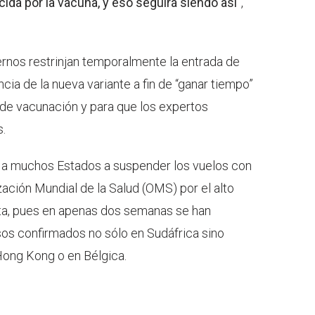
cida por la vacuna, y eso seguirá siendo así
”,
rnos restrinjan temporalmente la entrada de
ncia de la nueva variante a fin de “ganar tiempo”
de vacunación y para que los expertos
.
o a muchos Estados a suspender los vuelos con
zación Mundial de la Salud (OMS) por el alto
a, pues en apenas dos semanas se han
sos confirmados no sólo en Sudáfrica sino
Hong Kong o en Bélgica.