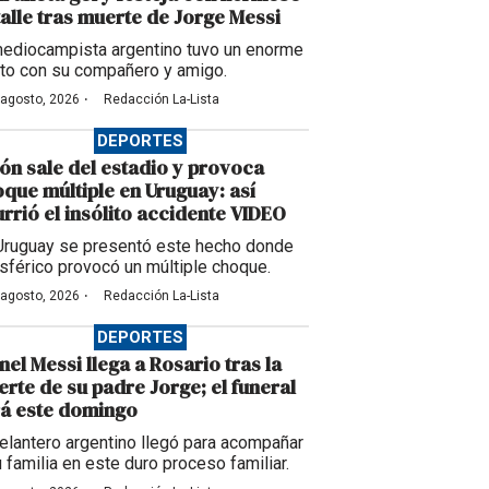
alle tras muerte de Jorge Messi
mediocampista argentino tuvo un enorme
to con su compañero y amigo.
·
 agosto, 2026
Redacción La-Lista
DEPORTES
ón sale del estadio y provoca
que múltiple en Uruguay: así
rrió el insólito accidente VIDEO
Uruguay se presentó este hecho donde
esférico provocó un múltiple choque.
·
 agosto, 2026
Redacción La-Lista
DEPORTES
nel Messi llega a Rosario tras la
rte de su padre Jorge; el funeral
á este domingo
delantero argentino llegó para acompañar
u familia en este duro proceso familiar.