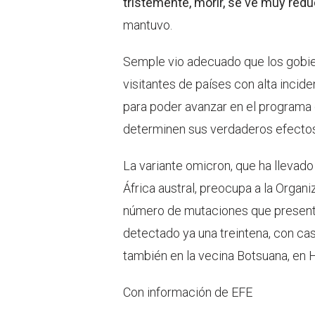
tristemente, morir, se ve muy redu
mantuvo.
Semple vio adecuado que los gobie
visitantes de países con alta incide
para poder avanzar en el programa 
determinen sus verdaderos efectos
La variante omicron, que ha llevad
África austral, preocupa a la Organi
número de mutaciones que present
detectado ya una treintena, con ca
también en la vecina Botsuana, en 
Con información de EFE