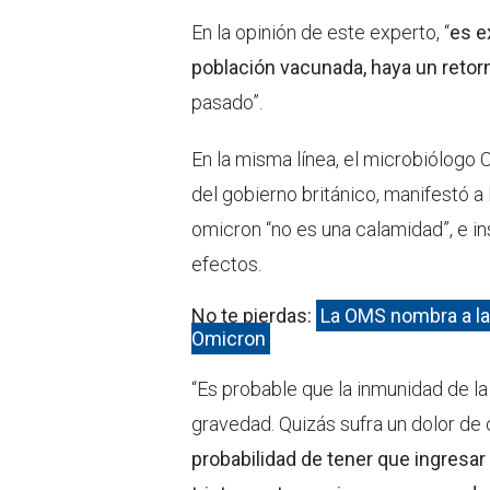
En la opinión de este experto, “
es e
población vacunada, haya un retor
pasado”.
En la misma línea, el microbiólog
del gobierno británico, manifestó a
omicron “no es una calamidad”, e in
efectos.
No te pierdas:
La OMS nombra a la
Omicron
“Es probable que la inmunidad de l
gravedad. Quizás sufra un dolor de 
probabilidad de tener que ingresar