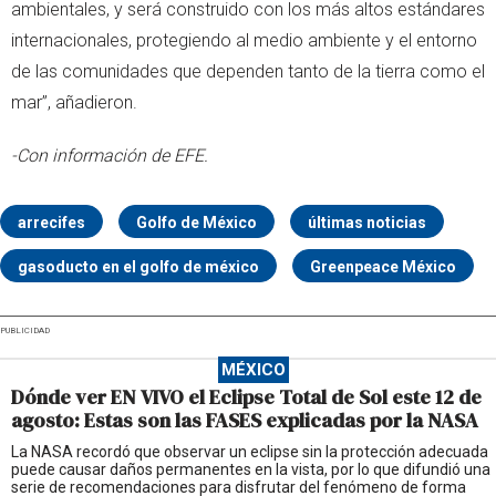
ambientales, y será construido con los más altos estándares
internacionales, protegiendo al medio ambiente y el entorno
de las comunidades que dependen tanto de la tierra como el
mar”, añadieron.
-Con información de EFE.
arrecifes
Golfo de México
últimas noticias
gasoducto en el golfo de méxico
Greenpeace México
PUBLICIDAD
MÉXICO
Dónde ver EN VIVO el Eclipse Total de Sol este 12 de
agosto: Estas son las FASES explicadas por la NASA
La NASA recordó que observar un eclipse sin la protección adecuada
puede causar daños permanentes en la vista, por lo que difundió una
serie de recomendaciones para disfrutar del fenómeno de forma