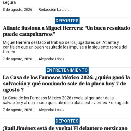
segura
·
8 de agosto, 2026
Redacción La-Lista
DEPORTES
Atlante ilusiona a Miguel Herrera: “Un buen resultado
puede catapultarnos”
Miguel Herrera destacó el trabajo de los jugadores del Atlante y
confía en que un buen resultado los impulse a la siguiente ronda del
torneo.
·
7 de agosto, 2026
Alejandro López
ENTRETENIMIENTO
La Casa de los Famosos México 2026: ¿quién ganó la
salvación y qué nominado sale de la placa hoy 7 de
agosto ?
La Casa de los Famosos México 2026 revela al ganador de la
salvación y al nominado que sale de la placa este viernes 7 de agosto.
·
7 de agosto, 2026
Alejandro López
DEPORTES
¡Raúl Jiménez está de vuelta! El delantero mexicano