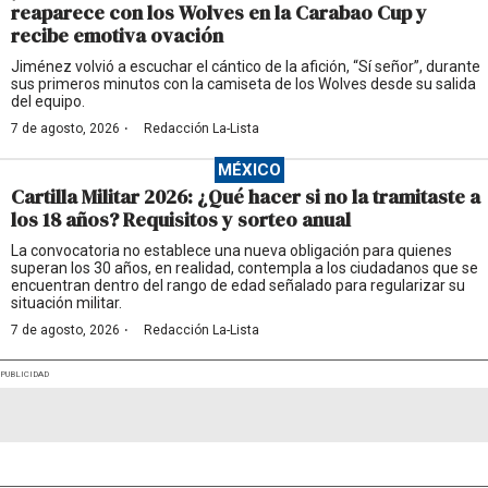
reaparece con los Wolves en la Carabao Cup y
recibe emotiva ovación
Jiménez volvió a escuchar el cántico de la afición, “Sí señor”, durante
sus primeros minutos con la camiseta de los Wolves desde su salida
del equipo.
·
7 de agosto, 2026
Redacción La-Lista
MÉXICO
Cartilla Militar 2026: ¿Qué hacer si no la tramitaste a
los 18 años? Requisitos y sorteo anual
La convocatoria no establece una nueva obligación para quienes
superan los 30 años, en realidad, contempla a los ciudadanos que se
encuentran dentro del rango de edad señalado para regularizar su
situación militar.
·
7 de agosto, 2026
Redacción La-Lista
PUBLICIDAD