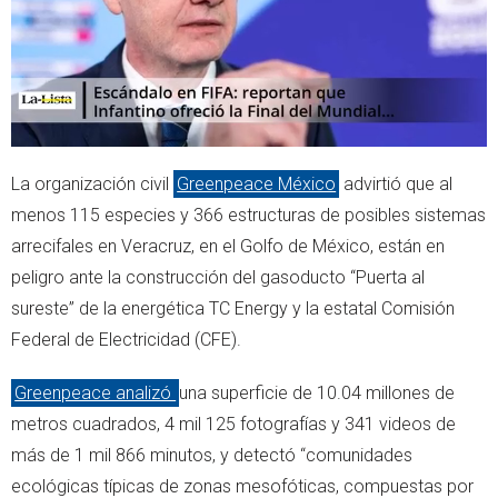
La organización civil
Greenpeace México
advirtió que al
menos 115 especies y 366 estructuras de posibles sistemas
arrecifales en Veracruz, en el Golfo de México, están en
peligro ante la construcción del gasoducto “Puerta al
sureste” de la energética TC Energy y la estatal Comisión
Federal de Electricidad (CFE).
Greenpeace analizó
una superficie de 10.04 millones de
metros cuadrados, 4 mil 125 fotografías y 341 videos de
más de 1 mil 866 minutos, y detectó “comunidades
ecológicas típicas de zonas mesofóticas, compuestas por