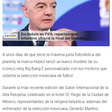
e
a
r
p
p
A unos días de que inicie la máxima justa futbolística del
planeta, la marca Hublot lanzó un nuevo modelo de su
icónico reloj Big Bang E personalizado con los motivos que
ostenta la selección mexicana de futbol.
Durante la más reciente edición del Salón Internacional de la
Alta Relojería, celebrado en el hotel St. Regis de la Ciudad de
México, representantes de la relojera helvética, además del
entrenador de la selección mexicana, Gerardo Martino,