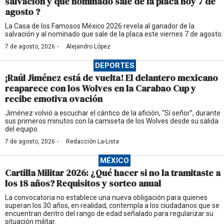
salvación y qué nominado sale de la placa hoy 7 de
agosto ?
La Casa de los Famosos México 2026 revela al ganador de la
salvación y al nominado que sale de la placa este viernes 7 de agosto.
·
7 de agosto, 2026
Alejandro López
DEPORTES
¡Raúl Jiménez está de vuelta! El delantero mexicano
reaparece con los Wolves en la Carabao Cup y
recibe emotiva ovación
Jiménez volvió a escuchar el cántico de la afición, “Sí señor”, durante
sus primeros minutos con la camiseta de los Wolves desde su salida
del equipo.
·
7 de agosto, 2026
Redacción La-Lista
MÉXICO
Cartilla Militar 2026: ¿Qué hacer si no la tramitaste a
los 18 años? Requisitos y sorteo anual
La convocatoria no establece una nueva obligación para quienes
superan los 30 años, en realidad, contempla a los ciudadanos que se
encuentran dentro del rango de edad señalado para regularizar su
situación militar.