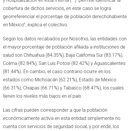
y hospitalización en esta misma (...). permite identificar la
cobertura de dichos servicios, en este caso se logra
georreferenciar el porcentaje de población derechohabiente
en México”, explica el colectivo.
Según los datos recabados por Nosotrxs, las entidades con
el mayor porcentaje de población afiliada a instituciones de
salud son Chihuahua (84.35%), Baja California Sur (83.17%),
Colima (82.84%), San Luis Potosí (82.42%) y Aguascalientes
(81.44%). En cambio, el caso contrario ocurre en los
estados como Michoacán (62.21%), Estado de México
(66.31%), Chiapas (66.71%) y Tabasco (68.47%), los cuales
tienen los niveles más bajos en el país.
Las cifras pueden corresponder a que la población
económicamente activa en esta entidad simplemente no
cuenta con servicios de seguridad social, y por ende, los