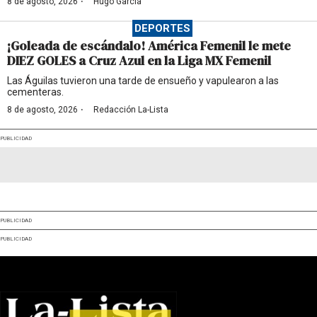
·
8 de agosto, 2026
Hugo García
DEPORTES
¡Goleada de escándalo! América Femenil le mete
DIEZ GOLES a Cruz Azul en la Liga MX Femenil
Las Águilas tuvieron una tarde de ensueño y vapulearon a las
cementeras.
·
8 de agosto, 2026
Redacción La-Lista
PUBLICIDAD
PUBLICIDAD
PUBLICIDAD