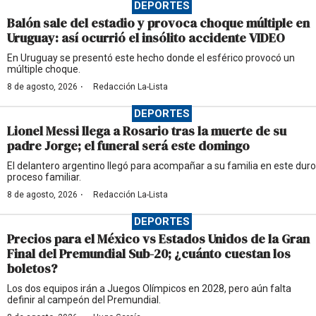
DEPORTES
Balón sale del estadio y provoca choque múltiple en
Uruguay: así ocurrió el insólito accidente VIDEO
En Uruguay se presentó este hecho donde el esférico provocó un
múltiple choque.
·
8 de agosto, 2026
Redacción La-Lista
DEPORTES
Lionel Messi llega a Rosario tras la muerte de su
padre Jorge; el funeral será este domingo
El delantero argentino llegó para acompañar a su familia en este duro
proceso familiar.
·
8 de agosto, 2026
Redacción La-Lista
DEPORTES
Precios para el México vs Estados Unidos de la Gran
Final del Premundial Sub-20; ¿cuánto cuestan los
boletos?
Los dos equipos irán a Juegos Olímpicos en 2028, pero aún falta
definir al campeón del Premundial.