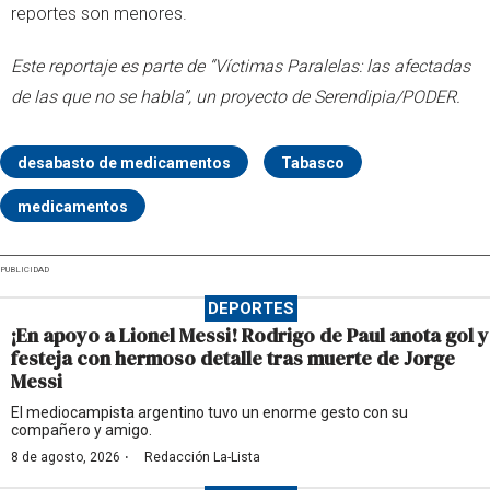
reportes son menores.
Este reportaje es parte de “Víctimas Paralelas: las afectadas
de las que no se habla”,
un proyecto de Serendipia/PODER.
desabasto de medicamentos
Tabasco
medicamentos
PUBLICIDAD
DEPORTES
¡En apoyo a Lionel Messi! Rodrigo de Paul anota gol y
festeja con hermoso detalle tras muerte de Jorge
Messi
El mediocampista argentino tuvo un enorme gesto con su
compañero y amigo.
·
8 de agosto, 2026
Redacción La-Lista