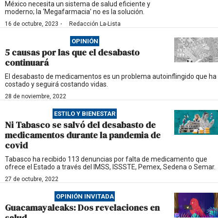
México necesita un sistema de salud eficiente y
moderno; la ‘Megafarmacia’ no es la solución.
·
16 de octubre, 2023
Redacción La-Lista
OPINIÓN
5 causas por las que el desabasto
continuará
El desabasto de medicamentos es un problema autoinflingido que ha
costado y seguirá costando vidas.
28 de noviembre, 2022
ESTILO Y BIENESTAR
Ni Tabasco se salvó del desabasto de
medicamentos durante la pandemia de
covid
Tabasco ha recibido 113 denuncias por falta de medicamento que
ofrece el Estado a través del IMSS, ISSSTE, Pemex, Sedena o Semar.
27 de octubre, 2022
OPINIÓN INVITADA
Guacamayaleaks: Dos revelaciones en
salud