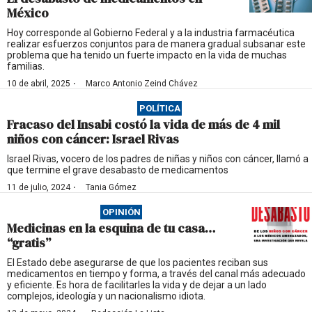
México
Hoy corresponde al Gobierno Federal y a la industria farmacéutica
realizar esfuerzos conjuntos para de manera gradual subsanar este
problema que ha tenido un fuerte impacto en la vida de muchas
familias.
·
10 de abril, 2025
Marco Antonio Zeind Chávez
POLÍTICA
Fracaso del Insabi costó la vida de más de 4 mil
niños con cáncer: Israel Rivas
Israel Rivas, vocero de los padres de niñas y niños con cáncer, llamó a
que termine el grave desabasto de medicamentos
·
11 de julio, 2024
Tania Gómez
OPINIÓN
Medicinas en la esquina de tu casa…
“gratis”
El Estado debe asegurarse de que los pacientes reciban sus
medicamentos en tiempo y forma, a través del canal más adecuado
y eficiente. Es hora de facilitarles la vida y de dejar a un lado
complejos, ideología y un nacionalismo idiota.