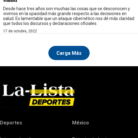
Desde hace tres años son muchas las cosas que se desconocen y
vivimos en la opacidad más grande respecto a las decisiones en
salud. Es lamentable que un ataque cibernético nos dé más claridad
que todos los discursos y declaraciones oficiales.
17 de octubre, 2022
Carga Más
Deportes
México