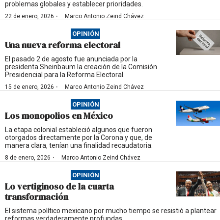
problemas globales y establecer prioridades.
·
22 de enero, 2026
Marco Antonio Zeind Chávez
OPINIÓN
Una nueva reforma electoral
El pasado 2 de agosto fue anunciada por la
presidenta Sheinbaum la creación de la Comisión
Presidencial para la Reforma Electoral.
·
15 de enero, 2026
Marco Antonio Zeind Chávez
OPINIÓN
Los monopolios en México
La etapa colonial estableció algunos que fueron
otorgados directamente por la Corona y que, de
manera clara, tenían una finalidad recaudatoria.
·
8 de enero, 2026
Marco Antonio Zeind Chávez
OPINIÓN
Lo vertiginoso de la cuarta
transformación
El sistema político mexicano por mucho tiempo se resistió a plantear
reformas verdaderamente profundas.