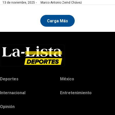
·
13 de noviembre, 2025
Marco Antonio Zeind Chávez
Carga Más
Deportes
México
Internacional
Entretenimiento
Opinión