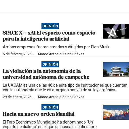
OPINIÓN
SPACE X + xAI El espacio como espacio
para la inteligencia artificial
Ambas empresas fueron creadas y dirigidas por Elon Musk.
·
5 de febrero, 2026
Marco Antonio Zeind Chávez
OPINIÓN
La violación a la autonomía de la
universidad autónoma de campeche
La UACAM es una de las 40 de este tipo de instituciones que cuentan
con la autonomía que le es otorgada por vía de su ley orgánica.
·
29 de enero, 2026
Marco Antonio Zeind Chávez
OPINIÓN
Hacia un nuevo orden Mundial
El Foro Económico Mundial se ha denominado “Un
espíritu de diálogo” en el que se busca discutir sobre