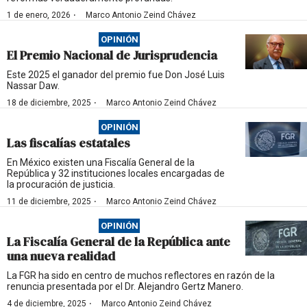
·
1 de enero, 2026
Marco Antonio Zeind Chávez
OPINIÓN
El Premio Nacional de Jurisprudencia
Este 2025 el ganador del premio fue Don José Luis
Nassar Daw.
·
18 de diciembre, 2025
Marco Antonio Zeind Chávez
OPINIÓN
Las fiscalías estatales
En México existen una Fiscalía General de la
República y 32 instituciones locales encargadas de
la procuración de justicia.
·
11 de diciembre, 2025
Marco Antonio Zeind Chávez
OPINIÓN
La Fiscalía General de la República ante
una nueva realidad
La FGR ha sido en centro de muchos reflectores en razón de la
renuncia presentada por el Dr. Alejandro Gertz Manero.
·
4 de diciembre, 2025
Marco Antonio Zeind Chávez