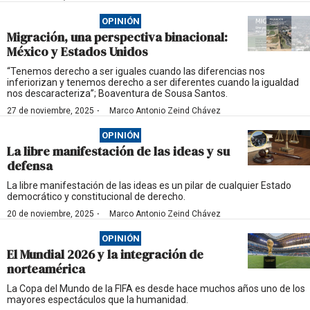
OPINIÓN
Migración, una perspectiva binacional:
México y Estados Unidos
“Tenemos derecho a ser iguales cuando las diferencias nos
inferiorizan y tenemos derecho a ser diferentes cuando la igualdad
nos descaracteriza”; Boaventura de Sousa Santos.
·
27 de noviembre, 2025
Marco Antonio Zeind Chávez
OPINIÓN
La libre manifestación de las ideas y su
defensa
La libre manifestación de las ideas es un pilar de cualquier Estado
democrático y constitucional de derecho.
·
20 de noviembre, 2025
Marco Antonio Zeind Chávez
OPINIÓN
El Mundial 2026 y la integración de
norteamérica
La Copa del Mundo de la FIFA es desde hace muchos años uno de los
mayores espectáculos que la humanidad.