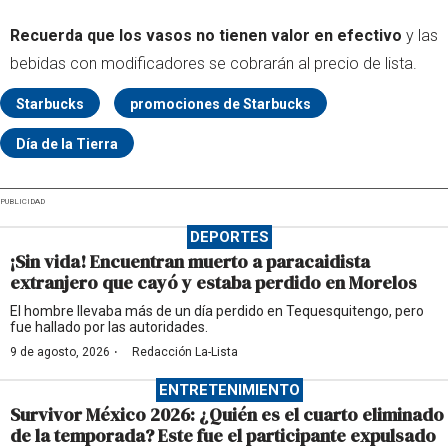
Recuerda que los vasos no tienen valor en efectivo
y las
bebidas con modificadores se cobrarán al precio de lista.
Starbucks
promociones de Starbucks
Día de la Tierra
PUBLICIDAD
DEPORTES
¡Sin vida! Encuentran muerto a paracaidista
extranjero que cayó y estaba perdido en Morelos
El hombre llevaba más de un día perdido en Tequesquitengo, pero
fue hallado por las autoridades.
·
9 de agosto, 2026
Redacción La-Lista
ENTRETENIMIENTO
Survivor México 2026: ¿Quién es el cuarto eliminado
de la temporada? Este fue el participante expulsado