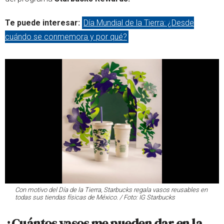
Te puede interesar:
Día Mundial de la Tierra: ¿Desde
cuándo se conmemora y por qué?
Con motivo del Día de la Tierra, Starbucks regala vasos reusables en
todas sus tiendas físicas de México. / Foto: IG Starbucks
¿Cuántos vasos me pueden dar en la