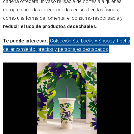
cadena ofrecerá un vaso reusable de cortesía a quienes
compren bebidas seleccionadas en sus tiendas físicas,
como una forma de fomentar el consumo responsable y
reducir el uso de productos desechables.
Te puede interesar:
Colección Starbucks x Snoopy: Fecha
de lanzamiento, precios y personajes destacados