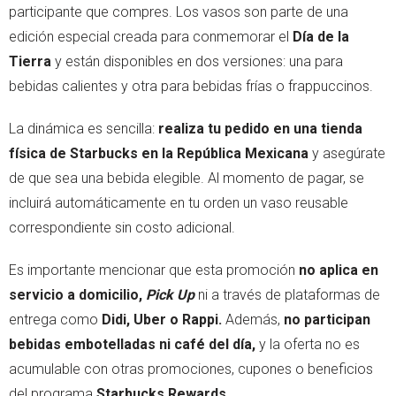
participante que compres. Los vasos son parte de una
edición especial creada para conmemorar el
Día de la
Tierra
y están disponibles en dos versiones: una para
bebidas calientes y otra para bebidas frías o frappuccinos.
La dinámica es sencilla:
realiza tu pedido en una tienda
física de Starbucks en la República Mexicana
y asegúrate
de que sea una bebida elegible. Al momento de pagar, se
incluirá automáticamente en tu orden un vaso reusable
correspondiente sin costo adicional.
Es importante mencionar que esta promoción
no aplica en
servicio a domicilio,
Pick Up
ni a través de plataformas de
entrega como
Didi, Uber o Rappi.
Además,
no participan
bebidas embotelladas ni café del día,
y la oferta no es
acumulable con otras promociones, cupones o beneficios
del programa
Starbucks Rewards.