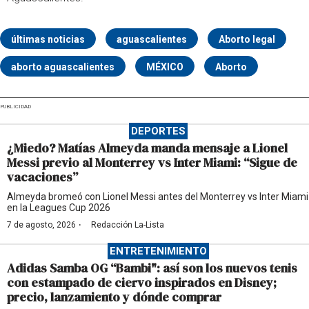
últimas noticias
aguascalientes
Aborto legal
aborto aguascalientes
MÉXICO
Aborto
PUBLICIDAD
DEPORTES
¿Miedo? Matías Almeyda manda mensaje a Lionel
Messi previo al Monterrey vs Inter Miami: “Sigue de
vacaciones”
Almeyda bromeó con Lionel Messi antes del Monterrey vs Inter Miami
en la Leagues Cup 2026
·
7 de agosto, 2026
Redacción La-Lista
ENTRETENIMIENTO
Adidas Samba OG “Bambi": así son los nuevos tenis
con estampado de ciervo inspirados en Disney;
precio, lanzamiento y dónde comprar