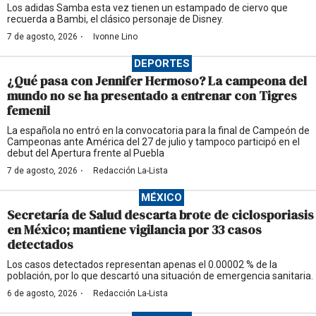
Los adidas Samba esta vez tienen un estampado de ciervo que
recuerda a Bambi, el clásico personaje de Disney.
·
7 de agosto, 2026
Ivonne Lino
DEPORTES
¿Qué pasa con Jennifer Hermoso? La campeona del
mundo no se ha presentado a entrenar con Tigres
femenil
La española no entró en la convocatoria para la final de Campeón de
Campeonas ante América del 27 de julio y tampoco participó en el
debut del Apertura frente al Puebla
·
7 de agosto, 2026
Redacción La-Lista
MÉXICO
Secretaría de Salud descarta brote de ciclosporiasis
en México; mantiene vigilancia por 33 casos
detectados
Los casos detectados representan apenas el 0.00002 % de la
población, por lo que descartó una situación de emergencia sanitaria.
·
6 de agosto, 2026
Redacción La-Lista