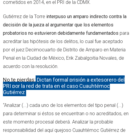
cometidos en 2014, en el PRI de la CDMX.
Gutiérrez de la Torre
interpuso un amparo indirecto contra la
decisión de la jueza al argumentar que los elementos
probatorios no estuvieron debidamente fundamentados
para
acreditar las hipótesis de los delitos, lo cual fue aceptado
por el juez Decimocuarto de Distrito de Amparo en Materia
Penal en la Ciudad de México, Erik Zabalgoitia Novales, de
acuerdo con la resolución.
No te pierdas:
Dictan formal prisión a extesorero del
PRI por la red de trata en el caso Cuauhtémoc
Gutiérrez
“Analizar (...) cada uno de los elementos del tipo penal (...)
para determinar si éstos se encuentran o no acreditados, en
este momento procesal deberá. Analizar la probable
responsabilidad del aquí quejoso Cuauhtémoc Gutiérrez de