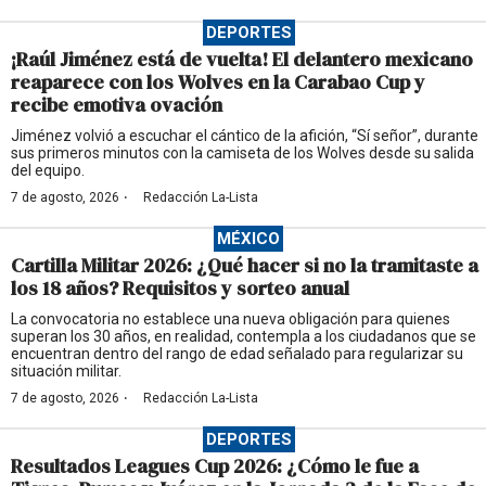
DEPORTES
¡Raúl Jiménez está de vuelta! El delantero mexicano
reaparece con los Wolves en la Carabao Cup y
recibe emotiva ovación
Jiménez volvió a escuchar el cántico de la afición, “Sí señor”, durante
sus primeros minutos con la camiseta de los Wolves desde su salida
del equipo.
·
7 de agosto, 2026
Redacción La-Lista
MÉXICO
Cartilla Militar 2026: ¿Qué hacer si no la tramitaste a
los 18 años? Requisitos y sorteo anual
La convocatoria no establece una nueva obligación para quienes
superan los 30 años, en realidad, contempla a los ciudadanos que se
encuentran dentro del rango de edad señalado para regularizar su
situación militar.
·
7 de agosto, 2026
Redacción La-Lista
DEPORTES
Resultados Leagues Cup 2026: ¿Cómo le fue a