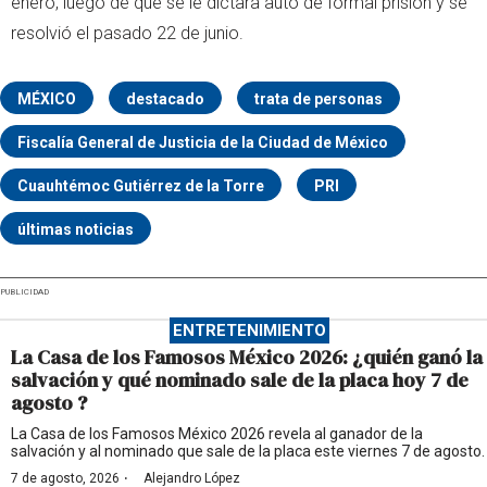
enero, luego de que se le dictara auto de formal prisión y se
resolvió el pasado 22 de junio.
MÉXICO
destacado
trata de personas
Fiscalía General de Justicia de la Ciudad de México
Cuauhtémoc Gutiérrez de la Torre
PRI
últimas noticias
PUBLICIDAD
ENTRETENIMIENTO
La Casa de los Famosos México 2026: ¿quién ganó la
salvación y qué nominado sale de la placa hoy 7 de
agosto ?
La Casa de los Famosos México 2026 revela al ganador de la
salvación y al nominado que sale de la placa este viernes 7 de agosto.
·
7 de agosto, 2026
Alejandro López