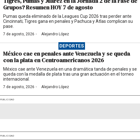
Tigres, Pumas y Juárez en la Jornada 2 de la Fase de
Grupos? Resumen HOY 7 de agosto
Pumas queda eliminado de la Leagues Cup 2026 tras perder ante
Cincinnati; Tigres gana en penales y Pachuca y Atlas complican su
pase.
·
7 de agosto, 2026
Alejandro López
DEPORTES
México cae en penales ante Venezuela y se queda
con la plata en Centroamericanos 2026
México cae ante Venezuela en una dramática tanda de penales y se
queda con la medalla de plata tras una gran actuación en el torneo
internacional.
·
7 de agosto, 2026
Alejandro López
PUBLICIDAD
PUBLICIDAD