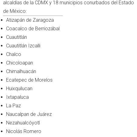
alcaldías de la CDMX y 18 municipios conurbados del Estado
de México:
Atizapán de Zaragoza
Coacalco de Berriozábal
Cuautitlán
Cuautitlán Izcalli
Chalco
Chicoloapan
Chimalhuacán
Ecatepec de Morelos
Huixquilucan
Ixtapaluca
La Paz
Naucalpan de Juárez
Nezahualcóyotl
Nicolás Romero