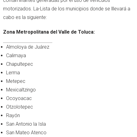
contaminantes generadas por el uso de vehículos
motorizados. La-Lista de los municipios donde se lllevará a
cabo es la siguiente:
Zona Metropolitana del Valle de Toluca:
Almoloya de Juárez
Calimaya
Chapultepec
Lerma
Metepec
Mexicaltzingo
Ocoyoacac
Otzolotepec
Rayón
San Antonio la Isla
San Mateo Atenco