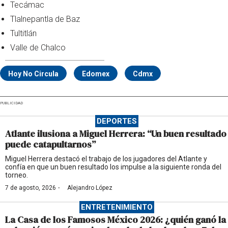
Tecámac
Tlalnepantla de Baz
Tultitlán
Valle de Chalco
Hoy No Circula
Edomex
Cdmx
PUBLICIDAD
DEPORTES
Atlante ilusiona a Miguel Herrera: “Un buen resultado
puede catapultarnos”
Miguel Herrera destacó el trabajo de los jugadores del Atlante y
confía en que un buen resultado los impulse a la siguiente ronda del
torneo.
·
7 de agosto, 2026
Alejandro López
ENTRETENIMIENTO
La Casa de los Famosos México 2026: ¿quién ganó la