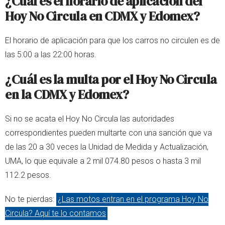
¿Cuál es el horario de aplicación del
Hoy No Circula en CDMX y Edomex?
El horario de aplicación para que los carros no circulen es de
las 5:00 a las 22:00 horas.
¿Cuál es la multa por el Hoy No Circula
en la CDMX y Edomex?
Si no se acata el Hoy No Circula las autoridades
correspondientes pueden multarte con una sanción que va
de las 20 a 30 veces la Unidad de Medida y Actualización,
UMA, lo que equivale a 2 mil 074.80 pesos o hasta 3 mil
112.2 pesos.
No te pierdas:
¿Las motos entran en el programa Hoy No
Circula? Aquí te lo contamos