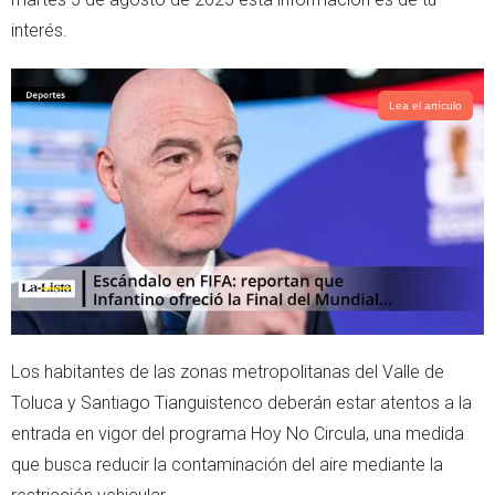
r
p
interés.
p
Lea el artículo
Los habitantes de las zonas metropolitanas del Valle de
Toluca y Santiago Tianguistenco deberán estar atentos a la
entrada en vigor del programa Hoy No Circula, una medida
que busca reducir la contaminación del aire mediante la