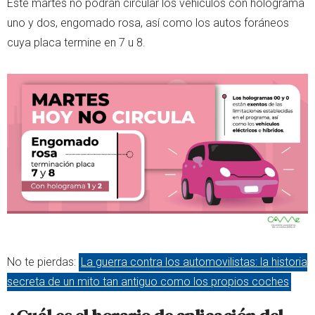
Este martes no podrán circular los vehículos con holograma
uno y dos, engomado rosa, así como los autos foráneos
cuya placa termine en 7 u 8.
No te pierdas:
La guerra contra los automovilistas: la historia
secreta de un mito tan antiguo como los propios coches