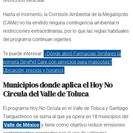
restricción vehicular.
Hasta el momento, la Comisión Ambiental de la Megalópolis
(CAMe) no ha emitido ninguna contingencia ambiental ni
restricciones extraordinarias, por lo que las reglas habituales
del programa continúan vigentes.
Te puede interesar:
¿Dónde abrió Farmacias Similares la
primera SimiPet Care con servicios para mascotas?
Ubicación, precios y horarios
Municipios donde aplica el Hoy No
Circula del Valle de Toluca
El programa Hoy No Circula en el Valle de Toluca y Santiago
Tianguistenco se suma al que ya opera en 18 municipios del
Valle de México
y tiene como objetivo reducir emisiones