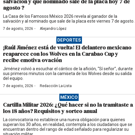
salvación y qué nominado sale de la placa hoy 7 de
agosto ?
La Casa de los Famosos México 2026 revela al ganador de la
salvación y al nominado que sale de la placa este viernes 7 de agosto.
·
7 de agosto, 2026
Alejandro López
DEPORTES
¡Raúl Jiménez está de vuelta! El delantero mexicano
reaparece con los Wolves en la Carabao Cup y
recibe emotiva ovación
Jiménez volvió a escuchar el cántico de la afición, “Sí señor”, durante
sus primeros minutos con la camiseta de los Wolves desde su salida
del equipo.
·
7 de agosto, 2026
Redacción La-Lista
MÉXICO
Cartilla Militar 2026: ¿Qué hacer si no la tramitaste a
los 18 años? Requisitos y sorteo anual
La convocatoria no establece una nueva obligación para quienes
superan los 30 años, en realidad, contempla a los ciudadanos que se
encuentran dentro del rango de edad señalado para regularizar su
situación militar.