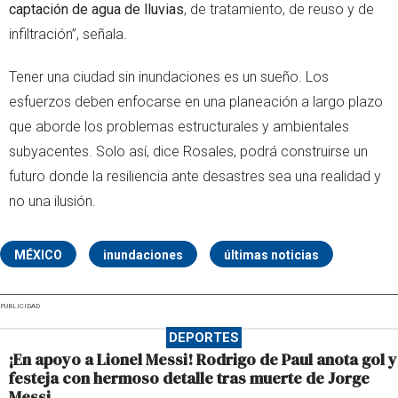
captación de agua de lluvias
, de tratamiento, de reuso y de
infiltración”, señala.
Tener una ciudad sin inundaciones es un sueño. Los
esfuerzos deben enfocarse en una planeación a largo plazo
que aborde los problemas estructurales y ambientales
subyacentes. Solo así, dice Rosales, podrá construirse un
futuro donde la resiliencia ante desastres sea una realidad y
no una ilusión.
MÉXICO
inundaciones
últimas noticias
PUBLICIDAD
DEPORTES
¡En apoyo a Lionel Messi! Rodrigo de Paul anota gol y
festeja con hermoso detalle tras muerte de Jorge
Messi