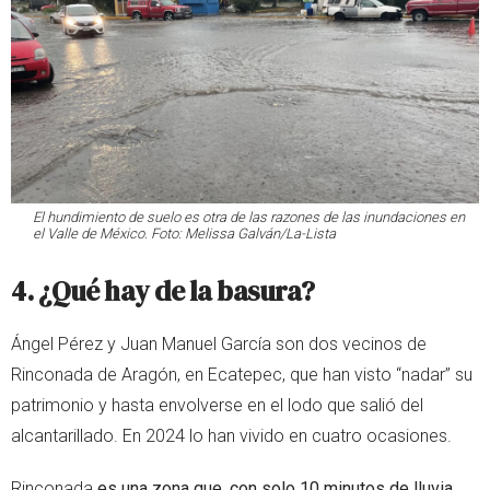
El hundimiento de suelo es otra de las razones de las inundaciones en
el Valle de México. Foto: Melissa Galván/La-Lista
4. ¿Qué hay de la b
asura
?
Ángel Pérez y Juan Manuel García son dos vecinos de
Rinconada de Aragón, en Ecatepec, que han visto “nadar” su
patrimonio y hasta envolverse en el lodo que salió del
alcantarillado. En 2024 lo han vivido en cuatro ocasiones.
Rinconada
es una zona que, con solo 10 minutos de lluvia,