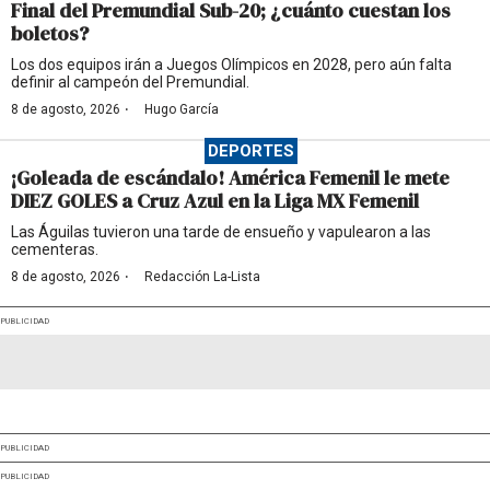
Final del Premundial Sub-20; ¿cuánto cuestan los
boletos?
Los dos equipos irán a Juegos Olímpicos en 2028, pero aún falta
definir al campeón del Premundial.
·
8 de agosto, 2026
Hugo García
DEPORTES
¡Goleada de escándalo! América Femenil le mete
DIEZ GOLES a Cruz Azul en la Liga MX Femenil
Las Águilas tuvieron una tarde de ensueño y vapulearon a las
cementeras.
·
8 de agosto, 2026
Redacción La-Lista
PUBLICIDAD
PUBLICIDAD
PUBLICIDAD