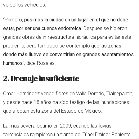
volcó los vehículos.
“Primero,
pusimos la ciudad en un lugar en el que no debe
estar, por ser una cuenca endorreica
. Después se hicieron
grandes obras de infraestructura hidráulica para evitar este
problema, pero tampoco se contempló que l
as zonas
donde más llueve se convertirían en grandes asentamientos
humanos
”, dice Rosales.
2. Drenaje insuficiente
Omar Hernández vende flores en Valle Dorado, Tlalnepantla,
y desde hace 18 años ha sido testigo de las inundaciones
que afectan esta zona del Estado de México.
La más severa ocurrió en 2009, cuando las lluvias
torrenciales rompieron un tramo del Túnel Emisor Poniente,