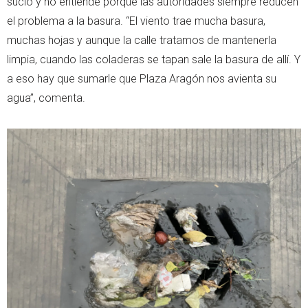
sucio y no entiende porqué las autoridades siempre reducen
el problema a la basura. “El viento trae mucha basura,
muchas hojas y aunque la calle tratamos de mantenerla
limpia, cuando las coladeras se tapan sale la basura de allí. Y
a eso hay que sumarle que Plaza Aragón nos avienta su
agua”, comenta.