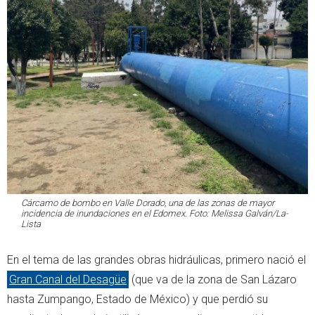
Cárcamo de bombo en Valle Dorado, una de las zonas de mayor
incidencia de inundaciones en el Edomex. Foto: Melissa Galván/La-
Lista
En el tema de las grandes obras hidráulicas, primero nació el
Gran Canal del Desagüe
(que va de la zona de San Lázaro
hasta Zumpango, Estado de México) y que perdió su