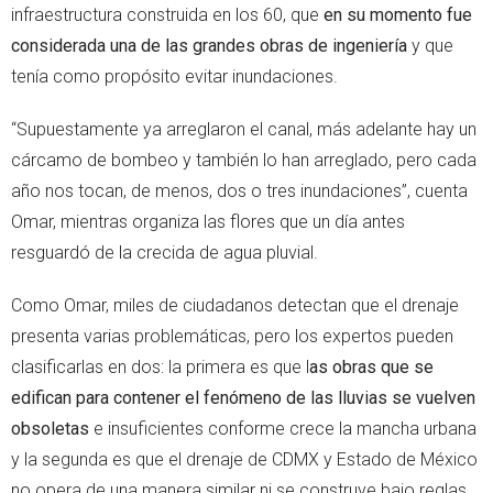
infraestructura construida en los 60, que
en su momento fue
considerada una de las grandes obras de ingeniería
y que
tenía como propósito evitar inundaciones.
“Supuestamente ya arreglaron el canal, más adelante hay un
cárcamo de bombeo y también lo han arreglado, pero cada
año nos tocan, de menos, dos o tres inundaciones”, cuenta
Omar, mientras organiza las flores que un día antes
resguardó de la crecida de agua pluvial.
Como Omar, miles de ciudadanos detectan que el drenaje
presenta varias problemáticas, pero los expertos pueden
clasificarlas en dos: la primera es que l
as obras que se
edifican para contener el fenómeno de las lluvias se vuelven
obsoletas
e insuficientes conforme crece la mancha urbana
y la segunda es que el drenaje de CDMX y Estado de México
no opera de una manera similar ni se construye bajo reglas