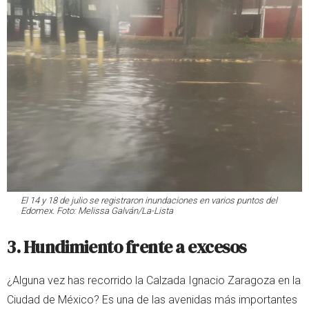
El 14 y 18 de julio se registraron inundaciones en varios puntos del
Edomex. Foto: Melissa Galván/La-Lista
3.
Hundimiento frente a excesos
¿Alguna vez has recorrido la Calzada Ignacio Zaragoza en la
Ciudad de México? Es una de las avenidas más importantes