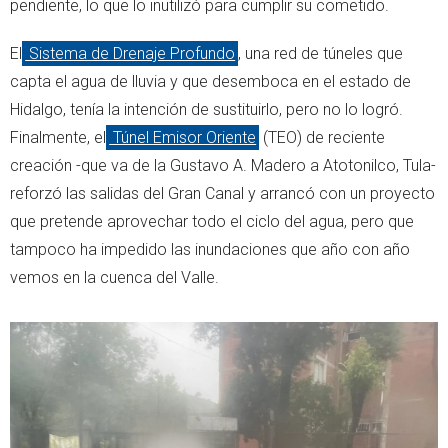
pendiente, lo que lo inutilizó para cumplir su cometido.
El
Sistema de Drenaje Profundo
, una red de túneles que
capta el agua de lluvia y que desemboca en el estado de
Hidalgo, tenía la intención de sustituirlo, pero no lo logró.
Finalmente, el
Túnel Emisor Oriente
(TEO) de reciente
creación -que va de la Gustavo A. Madero a Atotonilco, Tula-
reforzó las salidas del Gran Canal y arrancó con un proyecto
que pretende aprovechar todo el ciclo del agua, pero que
tampoco ha impedido las inundaciones que año con año
vemos en la cuenca del Valle.