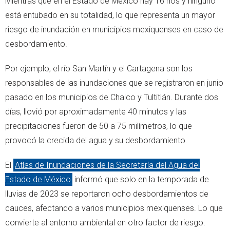
Mientras que en el Estado de México hay 16 ríos y ninguno
está entubado en su totalidad, lo que representa un mayor
riesgo de inundación en municipios mexiquenses en caso de
desbordamiento.
Por ejemplo, el río San Martín y el Cartagena son los
responsables de las inundaciones que se registraron en junio
pasado en los municipios de Chalco y Tultitlán. Durante dos
días, llovió por aproximadamente 40 minutos y las
precipitaciones fueron de 50 a 75 milímetros, lo que
provocó la crecida del agua y su desbordamiento.
El
Atlas de Inundaciones de la Secretaría del Agua del
Estado de México
informó que solo en la temporada de
lluvias de 2023 se reportaron ocho desbordamientos de
cauces, afectando a varios municipios mexiquenses. Lo que
convierte al entorno ambiental en otro factor de riesgo.