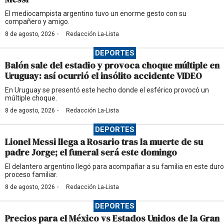
El mediocampista argentino tuvo un enorme gesto con su
compañero y amigo.
·
8 de agosto, 2026
Redacción La-Lista
DEPORTES
Balón sale del estadio y provoca choque múltiple en
Uruguay: así ocurrió el insólito accidente VIDEO
En Uruguay se presentó este hecho donde el esférico provocó un
múltiple choque.
·
8 de agosto, 2026
Redacción La-Lista
DEPORTES
Lionel Messi llega a Rosario tras la muerte de su
padre Jorge; el funeral será este domingo
El delantero argentino llegó para acompañar a su familia en este duro
proceso familiar.
·
8 de agosto, 2026
Redacción La-Lista
DEPORTES
Precios para el México vs Estados Unidos de la Gran