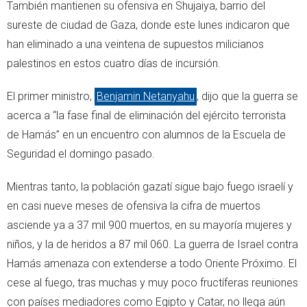
También mantienen su ofensiva en Shujaiya, barrio del
sureste de ciudad de Gaza, donde este lunes indicaron que
han eliminado a una veintena de supuestos milicianos
palestinos en estos cuatro días de incursión.
El primer ministro,
Benjamin Netanyahu
, dijo que la guerra se
acerca a “la fase final de eliminación del ejército terrorista
de Hamás” en un encuentro con alumnos de la Escuela de
Seguridad el domingo pasado.
Mientras tanto, la población gazatí sigue bajo fuego israelí y
en casi nueve meses de ofensiva la cifra de muertos
asciende ya a 37 mil 900 muertos, en su mayoría mujeres y
niños, y la de heridos a 87 mil 060. La guerra de Israel contra
Hamás amenaza con extenderse a todo Oriente Próximo. El
cese al fuego, tras muchas y muy poco fructíferas reuniones
con países mediadores como Egipto y Catar, no llega aún