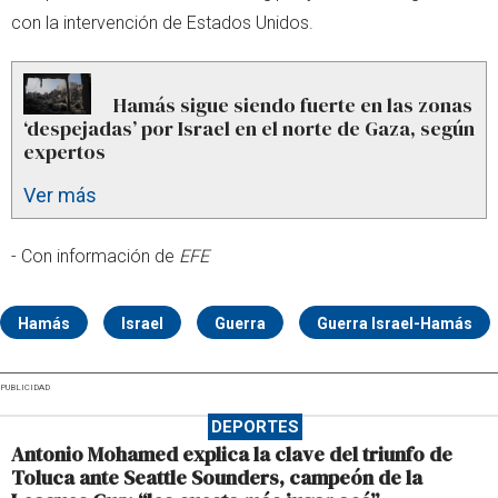
con la intervención de Estados Unidos.
Hamás sigue siendo fuerte en las zonas
‘despejadas’ por Israel en el norte de Gaza, según
expertos
Ver más
- Con información de
EFE
Hamás
Israel
Guerra
Guerra Israel-Hamás
PUBLICIDAD
DEPORTES
Antonio Mohamed explica la clave del triunfo de
Toluca ante Seattle Sounders, campeón de la