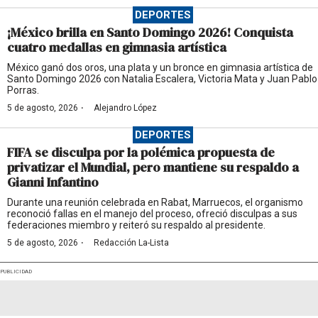
DEPORTES
¡México brilla en Santo Domingo 2026! Conquista
cuatro medallas en gimnasia artística
México ganó dos oros, una plata y un bronce en gimnasia artística de
Santo Domingo 2026 con Natalia Escalera, Victoria Mata y Juan Pablo
Porras.
·
5 de agosto, 2026
Alejandro López
DEPORTES
FIFA se disculpa por la polémica propuesta de
privatizar el Mundial, pero mantiene su respaldo a
Gianni Infantino
Durante una reunión celebrada en Rabat, Marruecos, el organismo
reconoció fallas en el manejo del proceso, ofreció disculpas a sus
federaciones miembro y reiteró su respaldo al presidente.
·
5 de agosto, 2026
Redacción La-Lista
PUBLICIDAD