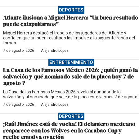
DEPORTES
Atlante ilusiona a Miguel Herrera: “Un buen resultado
puede catapultarnos”
Miguel Herrera destacó el trabajo de los jugadores del Atlante y
confía en que un buen resultado los impulse a la siguiente ronda del
torneo.
·
7 de agosto, 2026
Alejandro López
ENTRETENIMIENTO
La Casa de los Famosos México 2026: ¿quién ganó la
salvación y qué nominado sale de la placa hoy 7 de
agosto ?
La Casa de los Famosos México 2026 revela al ganador de la
salvación y al nominado que sale de la placa este viernes 7 de agosto.
·
7 de agosto, 2026
Alejandro López
DEPORTES
¡Raúl Jiménez está de vuelta! El delantero mexicano
reaparece con los Wolves en la Carabao Cup y
recibe emotiva ovación