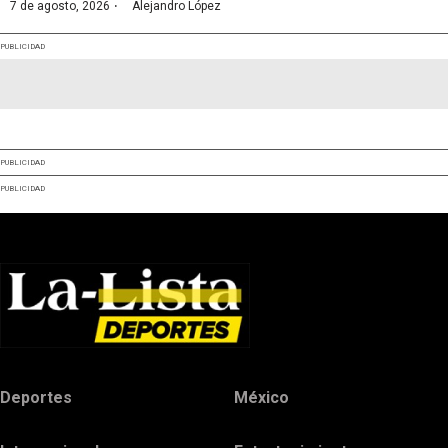
·
7 de agosto, 2026
Alejandro López
PUBLICIDAD
PUBLICIDAD
PUBLICIDAD
Deportes
México