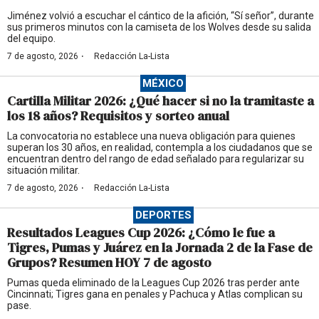
Jiménez volvió a escuchar el cántico de la afición, “Sí señor”, durante
sus primeros minutos con la camiseta de los Wolves desde su salida
del equipo.
·
7 de agosto, 2026
Redacción La-Lista
MÉXICO
Cartilla Militar 2026: ¿Qué hacer si no la tramitaste a
los 18 años? Requisitos y sorteo anual
La convocatoria no establece una nueva obligación para quienes
superan los 30 años, en realidad, contempla a los ciudadanos que se
encuentran dentro del rango de edad señalado para regularizar su
situación militar.
·
7 de agosto, 2026
Redacción La-Lista
DEPORTES
Resultados Leagues Cup 2026: ¿Cómo le fue a
Tigres, Pumas y Juárez en la Jornada 2 de la Fase de
Grupos? Resumen HOY 7 de agosto
Pumas queda eliminado de la Leagues Cup 2026 tras perder ante
Cincinnati; Tigres gana en penales y Pachuca y Atlas complican su
pase.