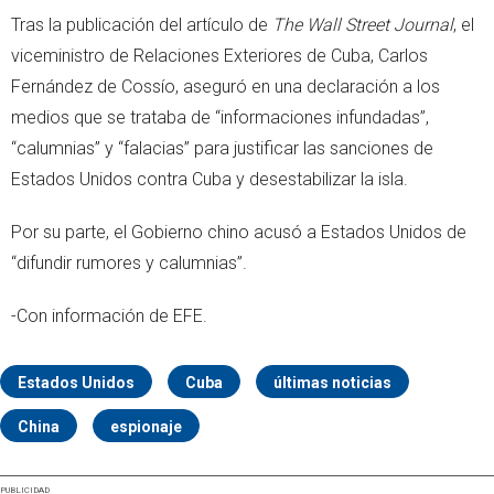
Tras la publicación del artículo de
The Wall Street Journal
, el
viceministro de Relaciones Exteriores de Cuba, Carlos
Fernández de Cossío, aseguró en una declaración a los
medios que se trataba de “informaciones infundadas”,
“calumnias” y “falacias” para justificar las sanciones de
Estados Unidos contra Cuba y desestabilizar la isla.
Por su parte, el Gobierno chino acusó a Estados Unidos de
“difundir rumores y calumnias”.
-Con información de EFE.
Estados Unidos
Cuba
últimas noticias
China
espionaje
PUBLICIDAD