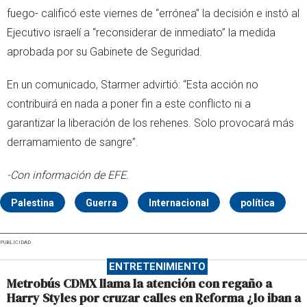
fuego- calificó este viernes de “errónea” la decisión e instó al
Ejecutivo israelí a “reconsiderar de inmediato” la medida
aprobada por su Gabinete de Seguridad.
En un comunicado, Starmer advirtió: “Esta acción no
contribuirá en nada a poner fin a este conflicto ni a
garantizar la liberación de los rehenes. Solo provocará más
derramamiento de sangre”.
-Con información de EFE.
Palestina
Guerra
Internacional
política
PUBLICIDAD
ENTRETENIMIENTO
Metrobús CDMX llama la atención con regaño a
Harry Styles por cruzar calles en Reforma ¿lo iban a