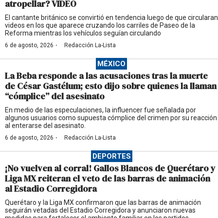
atropellar? VIDEO
El cantante británico se convirtió en tendencia luego de que circularan
videos en los que aparece cruzando los carriles de Paseo de la
Reforma mientras los vehículos seguían circulando
·
6 de agosto, 2026
Redacción La-Lista
MÉXICO
La Beba responde a las acusaciones tras la muerte
de César Gastélum; esto dijo sobre quienes la llaman
“cómplice” del asesinato
En medio de las especulaciones, la influencer fue señalada por
algunos usuarios como supuesta cómplice del crimen por su reacción
al enterarse del asesinato.
·
6 de agosto, 2026
Redacción La-Lista
DEPORTES
¡No vuelven al corral! Gallos Blancos de Querétaro y
Liga MX reiteran el veto de las barras de animación
al Estadio Corregidora
Querétaro y la Liga MX confirmaron que las barras de animación
seguirán vetadas del Estadio Corregidora y anunciaron nuevas