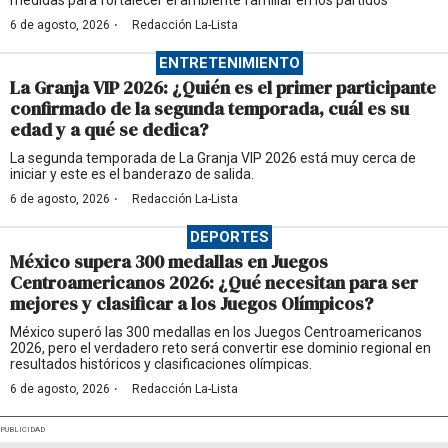
medidas para fortalecer el ambiente familiar en los partidos
·
6 de agosto, 2026
Redacción La-Lista
ENTRETENIMIENTO
La Granja VIP 2026: ¿Quién es el primer participante
confirmado de la segunda temporada, cuál es su
edad y a qué se dedica?
La segunda temporada de La Granja VIP 2026 está muy cerca de
iniciar y este es el banderazo de salida.
·
6 de agosto, 2026
Redacción La-Lista
DEPORTES
México supera 300 medallas en Juegos
Centroamericanos 2026: ¿Qué necesitan para ser
mejores y clasificar a los Juegos Olímpicos?
México superó las 300 medallas en los Juegos Centroamericanos
2026, pero el verdadero reto será convertir ese dominio regional en
resultados históricos y clasificaciones olímpicas.
·
6 de agosto, 2026
Redacción La-Lista
PUBLICIDAD