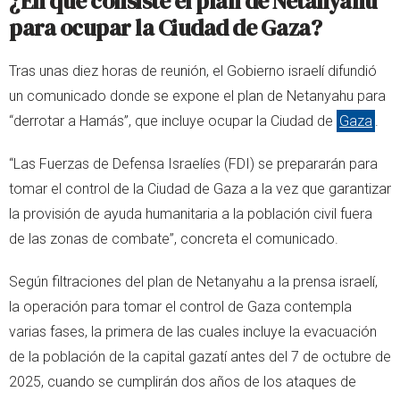
¿En qué consiste el plan de Netanyahu
para ocupar la Ciudad de Gaza?
Tras unas diez horas de reunión, el Gobierno israelí difundió
un comunicado donde se expone el plan de Netanyahu para
“derrotar a Hamás”, que incluye ocupar la Ciudad de
Gaza
.
“Las Fuerzas de Defensa Israelíes (FDI) se prepararán para
tomar el control de la Ciudad de Gaza a la vez que garantizar
la provisión de ayuda humanitaria a la población civil fuera
de las zonas de combate”, concreta el comunicado.
Según filtraciones del plan de Netanyahu a la prensa israelí,
la operación para tomar el control de Gaza contempla
varias fases, la primera de las cuales incluye la evacuación
de la población de la capital gazatí antes del 7 de octubre de
2025, cuando se cumplirán dos años de los ataques de