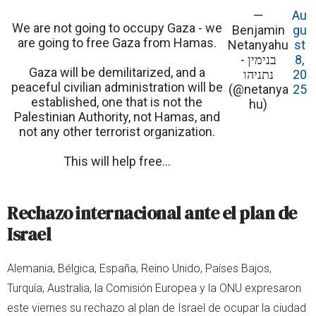
—
Au
We are not going to occupy Gaza - we
Benjamin
gu
are going to free Gaza from Hamas.
Netanyahu
st
- בנימין
8,
Gaza will be demilitarized, and a
נתניהו
20
peaceful civilian administration will be
(@netanya
25
established, one that is not the
hu)
Palestinian Authority, not Hamas, and
not any other terrorist organization.
This will help free…
Rechazo internacional ante el plan de
Israel
Alemania, Bélgica, España, Reino Unido, Países Bajos,
Turquía, Australia, la Comisión Europea y la ONU expresaron
este viernes su rechazo al plan de Israel de ocupar la ciudad