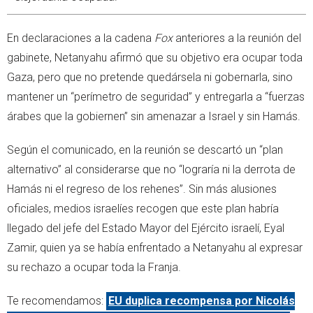
En declaraciones a la cadena
Fox
anteriores a la reunión del
gabinete, Netanyahu afirmó que su objetivo era ocupar toda
Gaza, pero que no pretende quedársela ni gobernarla, sino
mantener un “perímetro de seguridad” y entregarla a “fuerzas
árabes que la gobiernen” sin amenazar a Israel y sin Hamás.
Según el comunicado, en la reunión se descartó un “plan
alternativo” al considerarse que no “lograría ni la derrota de
Hamás ni el regreso de los rehenes”. Sin más alusiones
oficiales, medios israelíes recogen que este plan habría
llegado del jefe del Estado Mayor del Ejército israelí, Eyal
Zamir, quien ya se había enfrentado a Netanyahu al expresar
su rechazo a ocupar toda la Franja.
Te recomendamos:
EU duplica recompensa por Nicolás