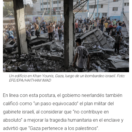
Un edificio en Khan Younis, Gaza, luego de un bombardeo israelí. Foto:
EFE/EPA/HAITHAM IMAD
En línea con esta postura, el gobierno neerlandés también
calificó como “un paso equivocado” el plan militar del
gabinete israelí, al considerar que “no contribuye en
absoluto” a mejorar la tragedia humanitaria en el enclave y
advirtió que “Gaza pertenece a los palestinos”.