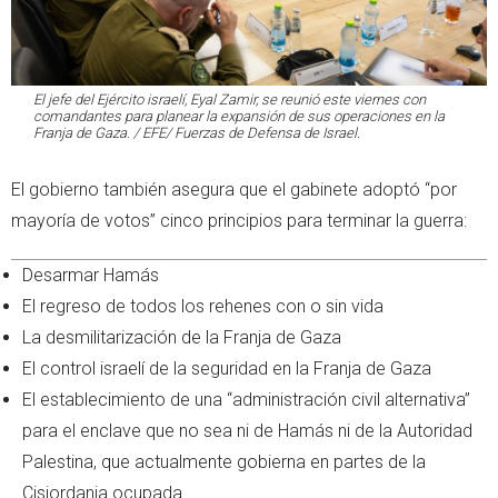
El jefe del Ejército israelí, Eyal Zamir, se reunió este viernes con
comandantes para planear la expansión de sus operaciones en la
Franja de Gaza. / EFE/ Fuerzas de Defensa de Israel.
El gobierno también asegura que el gabinete adoptó “por
mayoría de votos” cinco principios para terminar la guerra:
Desarmar Hamás
El regreso de todos los rehenes con o sin vida
La desmilitarización de la Franja de Gaza
El control israelí de la seguridad en la Franja de Gaza
El establecimiento de una “administración civil alternativa”
para el enclave que no sea ni de Hamás ni de la Autoridad
Palestina, que actualmente gobierna en partes de la
Cisjordania ocupada.